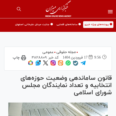
🟡 پرونده‌های ویژه خبری
🟡 سامانه‌های قضایی
🟡 جنایت میدان علیخانی اصفهان
مجله حقوقی
عمومی
9:56
17 فروردين 1404
کد خبر:
۴۸۲۸۸۰۹
چاپ
قانون ساماندهی وضعیت حوزه‌های
انتخابیه و تعداد نمایندگان مجلس
شورای اسلامی