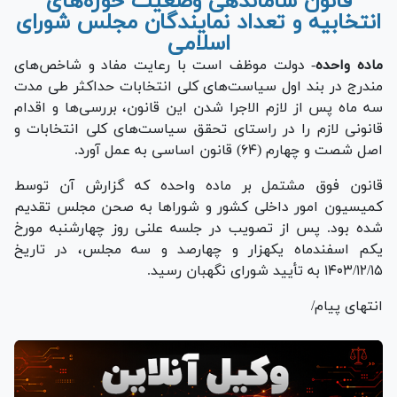
قانون ساماندهی وضعیت حوزه‌های
انتخابیه و تعداد نمایندگان مجلس شورای
اسلامی
ماده واحده
- دولت موظف است با رعایت مفاد و شاخص‌های
مندرج در بند اول سیاست‌های کلی انتخابات حداکثر طی مدت
سه ماه پس از لازم الاجرا شدن این قانون، بررسی‌ها و اقدام
قانونی لازم را در راستای تحقق سیاست‌های کلی انتخابات و
اصل شصت و چهارم (۶۴) قانون اساسی به عمل آورد.
قانون فوق مشتمل بر ماده واحده که گزارش آن توسط
کمیسیون امور داخلی کشور و شورا‌ها به صحن مجلس تقدیم
شده بود. پس از تصویب در جلسه علنی روز چهارشنبه مورخ
یکم اسفندماه یکهزار و چهارصد و سه مجلس، در تاریخ
۱۴۰۳/۱۲/۱۵ به تأیید شورای نگهبان رسید.
انتهای پیام/