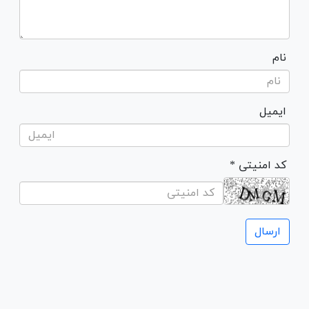
نام
ایمیل
* کد امنیتی