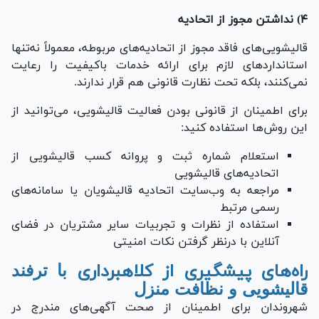
۴) نداشتن مجوز از اتحادیه
قالیشویی‌های فاقد مجوز از اتحادیه‌های مربوطه، معمولاً نه‌تنها
استاندارد‌های لازم برای ارائه خدمات باکیفیت را رعایت
نمی‌کنند، بلکه تحت نظارت قانونی هم قرار ندارند.
برای اطمینان از قانونی بودن فعالیت قالیشویی، می‌توانید از
این روش‌ها استفاده کنید:
استعلام شماره ثبت و پروانه کسب قالیشویی از
اتحادیه‌های قالیشویی
مراجعه به وب‌سایت اتحادیه قالیشویان یا سامانه‌های
رسمی مرتبط
استفاده از نظرات و تجربیات سایر مشتریان در فضای
آنلاین با درنظر گرفتن نکات امنیتی
راه‌های پیشگیری از کلاهبرداری
با ترفند
قالیشویی و نظافت منزل
شهروندان برای اطمینان از صحت آگهی‌های مندرج در