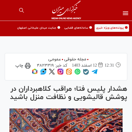
🟡 پرونده‌های ویژه خبری
🟡 سامانه‌های قضایی
🟡 جنایت میدان علیخانی اصفهان
مجله حقوقی
عمومی
12:31
12 اسفند 1403
کد خبر:
۴۸۲۳۳۱۹
چاپ
هشدار پلیس فتا؛ مراقب کلاهبرداران در
پوشش قالیشویی و نظافت منزل باشید