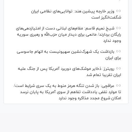
وزیر خارجه پیشین هند: توانایی‌های نظامی ایران
شگفت‌انگیز است
شیخ نعیم قاسم: مقام‌های لبنانی دست از امتیازدهی‌های
رایگان بردارند/ مانعی برای دیدار میان حزب‌الله و رهبری سوریه
وجود ندارد
بازداشت یک شهرک‌نشین صهیونیست به اتهام جاسوسی
برای ایران
رویترز: ذخایر موشک‌های دوربرد آمریکا پس از جنگ علیه
ایران تقریبا تمام شد
عراقچی: باز شدن تنگه هرمز منوط به یک سری شرایط است/
تا موارد نقض یادداشت تفاهم از سوی آمریکا به پایان نرسد
امکان شروع مجدد مذاکره وجود ندارد