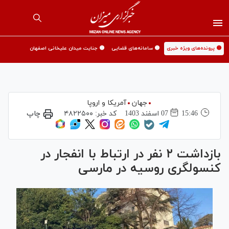
🟡 پرونده‌های ویژه خبری
🟡 سامانه‌های قضایی
🟡 جنایت میدان علیخانی اصفهان
جهان
آمریکا و اروپا
15:46
07 اسفند 1403
کد خبر:
۴۸۲۲۵۰۰
چاپ
بازداشت ۲ نفر در ارتباط با انفجار در
کنسولگری روسیه در مارسی