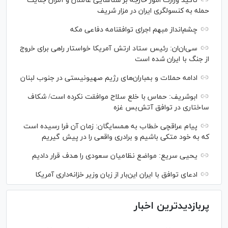
تاکید وزارت امور خارجه بر شناسایی عاملان و آمران جنایت
حمله به کنسولگری ایران در مزار شریف
چشم‌انداز مبهم اجرای توافقنامه دفاعی مکه
سی‌ان‌‌ان: رئیس ستاد ارتش آمریکا خواستار راهی برای خروج
از جنگ با ایران شده است
ادامه حملات و بمباران‌های رژیم صهیونیستی در جنوب لبنان
ابوشریف: حماس با خلع سلاح موافقت نکرده است/ شکاف
ساختاری در توافق آتش‌‎بس غزه
پیام عراقچی خطاب به همسایگان: زمان آن فرا رسیده است
که به خود متکی باشیم و برادری واقعی را در پیش گیریم
یحیی سریع: مواضع نظامیان سعودی را هدف قرار دادیم
ادعای توافق با ایران این‌بار از زبان وزیر خزانه‌داری آمریکا
پربازدیدترین اخبار