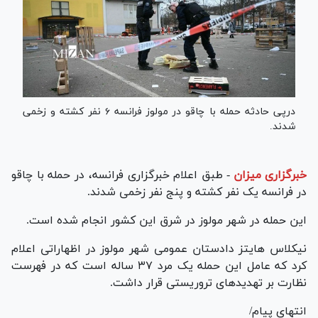
درپی حادثه حمله با چاقو در مولوز فرانسه ۶ نفر کشته و زخمی
شدند.
خبرگزاری میزان
-
طبق اعلام خبرگزاری فرانسه، در حمله با چاقو
در فرانسه یک نفر کشته و پنج نفر زخمی شدند.
این حمله در شهر مولوز در شرق این کشور انجام شده است.
نیکلاس هایتز دادستان عمومی شهر مولوز در اظهاراتی اعلام
کرد که عامل این حمله یک مرد ۳۷ ساله است که در فهرست
نظارت بر تهدیدهای تروریستی قرار داشت.
انتهای پیام/