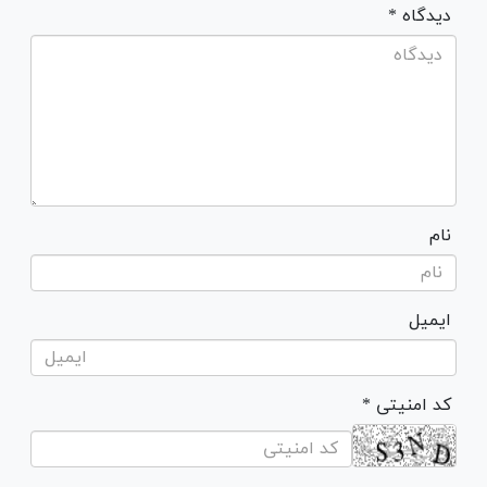
* دیدگاه
نام
ایمیل
* کد امنیتی