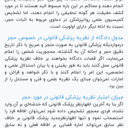
انجام دهند و محاکم در این باره مبسوط الید هستند تا در مورد
کشف حقیقت هر گونه تحقیقی را انجام دهند، اما تشخیص
کمیسیون علمی روانپزشکی در دعاوی مربوط به اثبات حجر،
نسبت به ادله دیگر دارای اولویت است.
عدول دادگاه از نظریه پزشکی قانونی در خصوص حجر
درمواردیکه پزشکی قانونی به صورت منجز و صریح با ذکر تاریخ
دقیق حجر و احاله آن به گذشته، محجوریت شخص را اعلام
می‌نماید، اگر قضات دادگاه بخواهند بر خلاف نظریه پزشکی
قانونی عمل کنند باید به طور یقینی و با بیان استدلال علمی و
تخصصی، این امر را اعلام کنند و با ذکر شواهد و قرائن و
امارات نمی‌توان مبنای یک نظریه علمی و فنی و مستدل را از
بین برد.
میزان اعتبار نظریه پزشکی قانونی در مورد حجر
اگر بنا به آخرین اظهارنظر پزشک قانونی که خدشه‌ای بر آن وارد
نشده، فردی محجور تشخیص داده شود نمی‌توان افاقه فرد را
استصحاب نمود و تنها اظهارنظرجدید پزشک قانونی بر خلاف
نظر سابق می‌تواند اماره قضایی بر افاقه فعلی و نه سابق