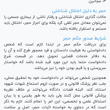
۳- مجانین
حجر به دلیل اختلال شناختی
حالات گذاری اختلال شناختی و رفتار ناشی از بیماری جسمی را
نمی‌توان معادل حجر تلقی کرد بلکه برای احراز حجر، اختلال باید
مستمر و استقرار یافته باشد.
شرایط صدور حکم حجر
برای دریافت حکم حجر در ابتدا لازم است که شخص
دادخواستی به طرفیت دادستان و فرد محجور طرح کند و آن را
به دفاتر خدمات قضایی تحویل دهد. در قسمت شرح
دادخواست حتما باید این مورد قید شده باشد که خواستار
سرپرستی و یا قیم بودن خود را نیز می‌باشد.
همچنین شخص می‌تواند در دادخواست خود به تحقیق محلی،
جلب نظر پزشک قانونی و در صورت لزوم استماع شهات شهود
استناد کند. البته قضات دادگاه می‌توانند بر خلاف نظریه
پزشکی قانونی عمل کنند ولی باید به طور یقینی و با بیان
استدلال علمی و تخصصی، این امر را اعلام کنند. لازم به ذکر
است که در دعاوی به خواسته اثبات حجر، اصل بر سلامت