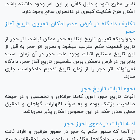
نفس مطرح شود و دلیل کافی بر این امر وجود داشته باشد.
امکان طرح شکایت کیفری در دادسرای صالح وجود دارد.
تکلیف دادگاه در فرض عدم امکان تعیین تاریخ آغاز
حجر
درمواردیکه تعیین تاریخ ابتلا به حجر ممکن نباشد، اثر حجر از
تاریخ قطعیت حکم مترتب میشود و تسری اثر حجر به قبل از
این تاریخ مستلزم اثبات وجود علت حجر در آن زمان است؛
بنابراین در فرض ناممکن بودن تشخیص تاریخ آغاز حجر، دادگاه
نمی‌تواند اثر حجر را از زمان تاریخ تقدیم دادخواست جاری
سازد.
نحوه اثبات تاریخ حجر
اثبات تاریخ حجر، امری کاملا حرفه‌ای و تخصصی و در حیطه
صلاحیت پزشک بوده و به صرف اظهارات گواهان و تحقیق
محلی صدور حکم در این خصوص امکان پذیر نمی‌باشد.
ادله اثبات در دعوی احراز حجر
از آنجا که صدور حکم به حجر در حقوق طرفین و افراد ثالث
مؤثر است، دادگاه‌ها مکلف‌اند پیرامون حجر تحقیقات وسیع