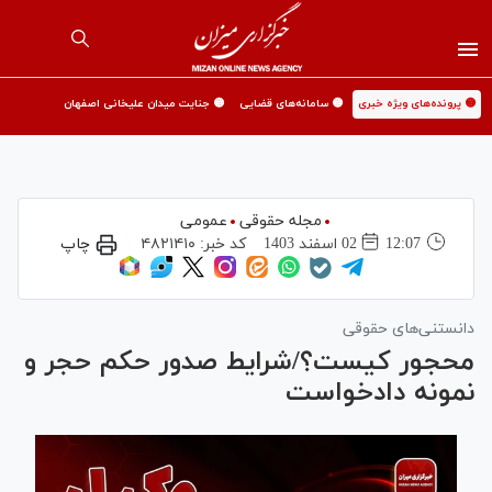
🟡 پرونده‌های ویژه خبری
🟡 سامانه‌های قضایی
🟡 جنایت میدان علیخانی اصفهان
مجله حقوقی
عمومی
12:07
02 اسفند 1403
کد خبر:
۴۸۲۱۴۱۰
چاپ
دانستنی‌های حقوقی
محجور کیست؟/شرایط صدور حکم حجر و
نمونه دادخواست