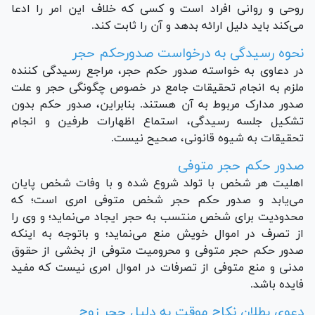
روحی و روانی افراد است و کسی که خلاف این امر را ادعا
می‌کند باید دلیل ارائه بدهد و آن را ثابت کند.
نحوه رسیدگی به درخواست صدورحکم حجر
در دعاوی به خواسته صدور حکم حجر، مراجع رسیدگی کننده
ملزم به انجام تحقیقات جامع در خصوص چگونگی حجر و علت
صدور مدارک مربوط به آن هستند. بنابراین، صدور حکم بدون
تشکیل جلسه رسیدگی، استماع اظهارات طرفین و انجام
تحقیقات به شیوه قانونی، صحیح نیست.
صدور حکم حجر متوفی
اهلیت هر شخص با تولد شروع شده و با وفات شخص پایان
می‌یابد و صدور حکم حجر شخص متوفی امری است؛ که
محدودیت برای شخص منتسب به حجر ایجاد می‌نماید؛ و وی را
از تصرف در اموال خویش منع می‌نماید؛ و باتوجه به اینکه
صدور حکم حجر متوفی و محرومیت متوفی از بخشی از حقوق
مدنی و منع متوفی از تصرفات در اموال امری نیست که مفید
فایده باشد.
دعوی بطلان نکاح موقت به دلیل حجر زوج