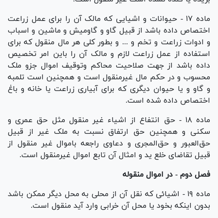
ماده ۱۷ - حیوانات و اشیایی که مالک آن را برای عمل زراعت
اختصاص داده باشد از قبیل گاو و گاومیش و ماشین و اسباب
و ادوات زراعت و تخم و ... و بطور کلی هر مال منقول که برای
استفاده از عمل زراعت لازم و مالک آن را باین امر تخصیص
داده باشد از جهت صلاحیت محاکم و‌توقیف اموال جزو ملک
محسوب و در حکم مال غیرمنقول است و همچنین است تلمبه
و گاو و یا حیوان دیگری که برای آبیاری زراعت یا خانه و باغ
اختصاص داده شده است.
ماده ۱۸ - حق انتفاع از اشیاء غیر منقول مثل حق عمری و
سکنی و همچنین حق ارتفاق نسبت به ملک غیر از قبیل
حق‌العبور و حق‌المجری و دعاوی راجعه باموال غیر منقول از
قبیل تقاضای خلع ید و امثال آن تابع اموال غیرمنقول است.
فصل دوم - در اموال منقوله
ماده ۱۹ - اشیائی که نقل آن از محلی به محل دیگر ممکن باشد
بدون اینکه بخود یا محل آن خرابی وارد آید منقول است.