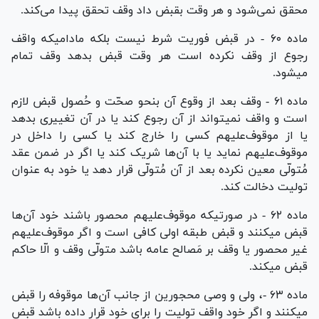
محقق نمی‌شود و هر وقت بقبض داد وقف تحقق پیدا می‌کند.
ماده ۶۰ - در قبض فوریت شرط نیست بلکه مادامیکه واقف
رجوع از وقف نکرده است هر وقت قبض بدهد وقف تمام
میشود.
ماده ۶۱ - وقف بعد از وقوع آن بنحو صحّت و حُصول قبض لازم
است و واقف نمیتواند از آن رجوع کند یا در آن تغییری بدهد
یا از موقوف‌علیهم کسی را خارج کند یا کسی را داخل در
موقوف‌علیهم نماید یا با آن‌ها شریک کند یا اگر در ضمن عقد
مُتولّی معین نکرده بعد از آن مُتولّی قرار دهد یا خود به عنوان
تولیت دخالت کند.
ماده ۶۲ - در صورتیکه موقوف‌علیهم محصور باشند خود آن‌ها
قبض میکنند و قبض طبقه اولی کافی است و اگر موقوف‌علیهم
غیر محصور یا وقف بر مَصالح عامه باشد متولّی وقف و الّا حاکم
قبض میکند.
ماده ۶۳ -، ولی و وصی محجورین از جانب آن‌ها موقوفه را قبض
میکنند و اگر خود واقف تولیت را برای خود قرار داده باشد قبض