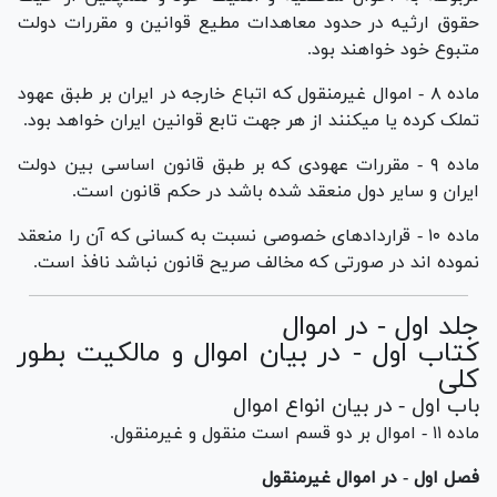
حقوق ارثیه در حدود معاهدات مطیع قوانین و مقررات دولت
متبوع خود خواهند بود.
ماده ۸ - اموال غیرمنقول که اتباع خارجه در ایران بر طبق عهود
تملک کرده یا میکنند از هر جهت تابع قوانین ایران خواهد بود.
ماده ۹ - مقررات عهودی که بر طبق قانون اساسی بین دولت
ایران و سایر دول منعقد شده باشد در حکم قانون است.
ماده ۱۰ - قرارداد‌های خصوصی نسبت به کسانی که آن را منعقد
نموده اند در صورتی که مخالف صریح قانون نباشد نافذ است.
جلد اول - در اموال
کتاب اول - در بیان اموال و مالکیت بطور
کلی
باب اول - در بیان انواع اموال
ماده ۱۱ - اموال بر دو قسم است منقول و غیرمنقول.
فصل اول - در اموال غیرمنقول