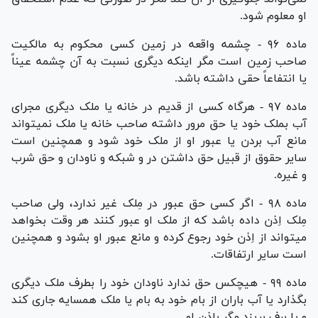
او معلوم شود.
ماده ۹۶ - چشمه واقعه در زمین کسی محکوم به مالکیت
صاحب زمین است مگر اینکه دیگری نسبت به آن چشمه عیناً
یا انتفاعاً حقی داشته باشد.
ماده ۹۷ - هرگاه کسی از قدیم در خانه یا ملک دیگری مجرای
آب بملک خود یا حق مرور داشته صاحب خانه یا ملک نمیتواند
مانع آب بردن یا عبور او از ملک خود شود و همچنین است
سایر حقوق از قبیل حق داشتن در و شبکه و ناودان و حق شرب
و غیره.
ماده ۹۸ - اگر کسی حق عبور در مِلک غیر ندارد، ولی صاحب
مِلک اِذن داده باشد که از ملک او عبور کنند هر وقت بخواهد
میتواند از اِذن خود رجوع کرده و مانع عبور او بشود و همچنین
است سایر ارتفاقات.
ماده ۹۹ - هیچکس حق ندارد ناودان خود را بطرف ملک دیگری
بگذارد یا آب باران از بام خود به بام یا ملک همسایه جاری کند
و یا برف بریزد مگر باذن او.