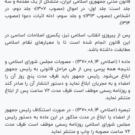
قانون مدنی جمهوری اسلامی ایران، متشکل از یک مقدمه و سه
جلد است: جلد اول- در اموال (مصوب ۱۳۰۷)؛ جلد دوم- در
اشخاص (مصوب ۱۳۱۳)؛ و جلد سوم- ادله اثبات دعوا (مصوب
۱۳۱۴).
پس از پیروزی انقلاب اسلامی نیز، یکسری اصلاحات اساسی در
این قانون انجام شده است تا با معیار‌های نظام اسلامی
مطابقت داشته باشد.
ماده ۱ (اصلاحی ۱۴ˏ۰۸ˏ۱۳۷۰) - مصوبات مجلس شورای اسلامی و
نتیجه همه پرسی پس از طی مراحل قانونی به رئیس جمهور
ابلاغ می‌شود. رئیس جمهور باید ظرف مدت پنج روز آن را
امضاء و به مجریان ابلاغ نماید و دستور انتشار آن را صادر کند
و روزنامه رسمی موظف است ظرف مدت ۷۲ ساعت پس از ابلاغ
منتشر نماید.
تبصره (اصلاحی ۱۴ˏ۰۸ˏ۱۳۷۰) - در صورت استنکاف رئیس جمهور
از امضاء یا ابلاغ در مدت مذکور در این ماده به دستور رئیس
مجلس شورای اسلامی روزنامه رسمی موظف است ظرف مدت
۷۲ ساعت مصوبه را چاپ و منتشر نماید