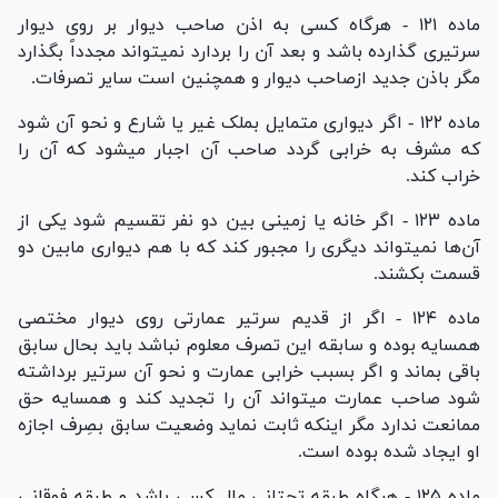
ماده ۱۲۱ - هرگاه کسی به اذن صاحب دیوار بر روی دیوار
سرتیری گذارده باشد و بعد آن را بردارد نمیتواند مجدداً بگذارد
مگر باذن جدید از‌صاحب دیوار و همچنین است سایر تصرفات.
ماده ۱۲۲ - اگر دیواری متمایل بملک غیر یا شارع و نحو آن شود
که مشرف به خرابی گردد صاحب آن اجبار میشود که آن را
خراب کند.
ماده ۱۲۳ - اگر خانه یا زمینی بین دو نفر تقسیم شود یکی از
آن‌ها نمیتواند دیگری را مجبور کند که با هم دیواری مابین دو
قسمت بکشند.
ماده ۱۲۴ - اگر از قدیم سرتیر عمارتی روی دیوار مختصی
همسایه بوده و سابقه این تصرف معلوم نباشد باید بحال سابق
باقی بماند و اگر بسبب خرابی عمارت و نحو آن سرتیر برداشته
شود صاحب عمارت میتواند آن را تجدید کند و همسایه حق
ممانعت ندارد مگر اینکه ثابت نماید وضعیت سابق بصِرف اجازه
او ایجاد شده بوده است.
ماده ۱۲۵ - هرگاه طبقه تحتانی مال کسی باشد و طبقه فوقانی