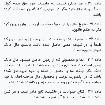
ماده ۳۰ - هر مالکی نسبت به مایملک خود حق همه گونه
تصرف و انتفاع دارد مگر در مواردی که قانون استثناء کرده
باشد.
ماده ۳۱ - هیچ مالی را از تصرف صاحب آن نمی‌توان بیرون کرد
مگر به حکم قانون.
ماده ۳۲ - تمام ثمرات و متعلقات اموال منقول و غیرمنقول که
طبعاً یا در نتیجه عملی حاصل شده باشد بالتبع، مال مالک
اموال مزبوره است.
ماده ۳۳ - نما و محصولی که از زمین حاصل میشود مال مالک
زمین است چه به خودی خود روییده باشد یا به واسطه عملیات
مالک مگر اینکه نما یا حاصل از اصله یا حبه غیرحاصل شده
باشد که در اینصورت درخت و محصول، مال صاحب اصله یا حبه
خواهد بود اگرچه بدون رضای صاحب زمین کاشته شده باشد.
ماده ۳۴ - نِتاج حیوانات در ملکیت، تابع مادر است و هر کس
مالک مادر شد مالک نِتاج آن هم خواهد شد.