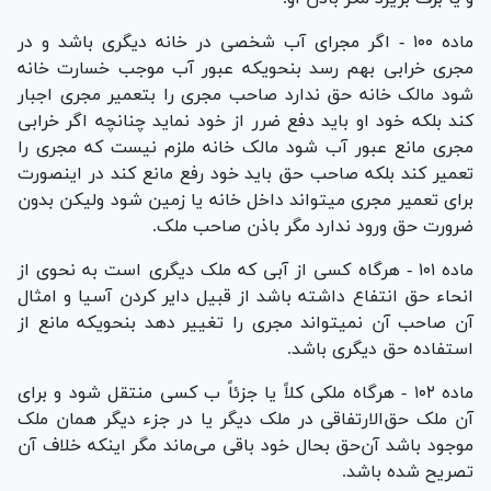
ماده ۱۰۰ - اگر مجرای آب شخصی در خانه دیگری باشد و در
مجری خرابی بهم رسد بنحویکه عبور آب موجب خسارت خانه
شود مالک خانه حق ندارد صاحب مجری را بتعمیر مجری اجبار
کند بلکه خود او باید دفع ضرر از خود نماید چنانچه اگر خرابی
مجری مانع عبور آب شود مالک خانه ملزم نیست که مجری را
تعمیر کند بلکه صاحب حق باید خود رفع مانع کند در اینصورت
برای تعمیر مجری میتواند داخل خانه یا زمین شود ولیکن بدون
ضرورت حق ورود ندارد مگر باذن صاحب ملک.
ماده ۱۰۱ - هرگاه کسی از آبی که ملک دیگری است به نحوی از
انحاء حق انتفاع داشته باشد از قبیل دایر کردن آسیا و امثال
آن صاحب آن نمیتواند مجری را تغییر دهد بنحویکه مانع از
استفاده حق دیگری باشد.
ماده ۱۰۲ - هرگاه ملکی کلاً یا جزئاً ب کسی منتقل شود و برای
آن ملک حق‌الارتفاقی در ملک دیگر یا در جزء دیگر همان ملک
موجود باشد آن‌حق بحال خود باقی می‌ماند مگر اینکه خلاف آن
تصریح شده باشد.