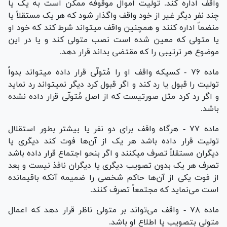
واقف اداره کند. تولیت اموال موقوفه ممکن است به یک یا
چند نفر دیگر غیر از خود واقف واگذار شود که هر یک مستقلاً یا
منضماً اداره کنند و همچنین واقف میتواند شرط کند که خود او
یا متولی که معین شده است نصب متولی کند و یا در این
موضوع هر ترتیبی را که مقتضی بداند قرار دهد.
ماده ۷۶ - کسیکه واقف او را مُتولّی قرار داده میتواند بدواً
تولیت را قبول یا رد کند و اگر قبول کرد دیگر نمیتواند رد نماید
و اگر رد کرد مثل صورتیست که از اصل مُتولّی قرار داده نشده
باشد.
ماده ۷۷ - هرگاه واقف برای دو نفر یا بیشتر بطور استقلال
تولیت قرار داده باشد هر یک از آن‌ها فوت کند دیگری یا
دیگران مستقلاً تصرف میکنند و اگر بنحو اجتماع قرار داده باشد
تصرف هر یک بدون تصویب دیگری یا دیگران نافذ نیست و بعد
از فوت یکی از آن‌ها حاکم شخصی را ضمیمه آنکه باقیمانده
است می‌نماید که مجتمعاً تصرف کنند.
ماده ۷۸ - واقف می‌تواند بر متولی ناظر قرار دهد که اعمال
متولی بتصویب یا اطلاع او باشد.