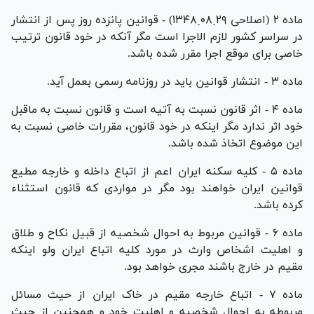
ماده ۲ (اصلاحی ۲۹ˏ۰۸ˏ۱۳۴۸) - قوانین پانزده روز پس از انتشار
در سراسر کشور لازم الاجرا است مگر آنکه در خود قانون ترتیب
خاصی برای موقع اجرا مقرر شده باشد.
ماده ۳ - انتشار قوانین باید در روزنامه رسمی بعمل آید.
ماده ۴ - اثر قانون نسبت به آتیه است و قانون نسبت به ماقبل
خود اثر ندارد مگر اینکه در خود قانون، مقررات خاصی نسبت به
این موضوع اتخاذ شده باشد.
ماده ۵ - کلیه سکنه ایران اعم از اتباع داخله و خارجه مطیع
قوانین ایران خواهند بود مگر در مواردی که قانون استثناء
کرده باشد.
ماده ۶ - قوانین مربوط به احوال شخصیه از قبیل نکاح و طلاق
و اهلیت اشخاص وارث در مورد کلیه اتباع ایران ولو اینکه
مقیم در خارج باشند مجری خواهد بود.
ماده ۷ - اتباع خارجه مقیم در خاک ایران از حیث مسائل
مربوطه به احوال شخصیه و اهلیت خود و همچنین از حیث