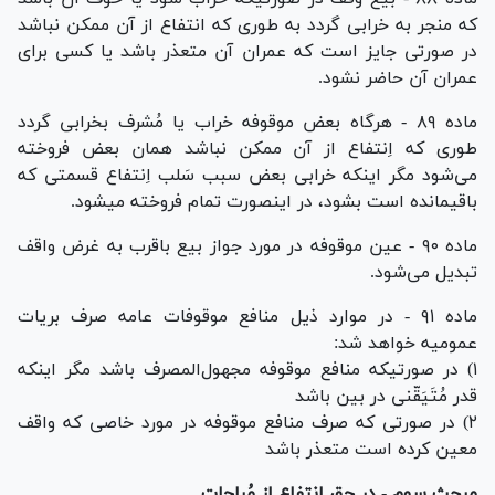
که منجر به خرابی گردد به طوری که انتفاع از آن ممکن نباشد
در صورتی جایز است که عمران آن متعذر باشد یا کسی برای
عمران آن حاضر نشود.
ماده ۸۹ - هرگاه بعض موقوفه خراب یا مُشرف بخرابی گردد
طوری که اِنتفاع از آن ممکن نباشد همان بعض فروخته
می‌شود مگر اینکه خرابی بعض سبب سَلب اِنتفاع قسمتی که
باقیمانده است بشود، در اینصورت تمام فروخته میشود.
ماده ۹۰ - عین موقوفه در مورد جواز بیع باقرب به غرض واقف
تبدیل می‌شود.
ماده ۹۱ - در موارد ذیل منافع موقوفات عامه صرف بریات
عمومیه خواهد شد:
۱) در صورتیکه منافع موقوفه مجهول‌المصرف باشد مگر اینکه
قدر مُتَیَقّنی در بین باشد
۲) در صورتی که صرف منافع موقوفه در مورد خاصی که واقف
معین کرده است متعذر باشد
مبحث سوم - در حق اِنتفاع از مُباحات