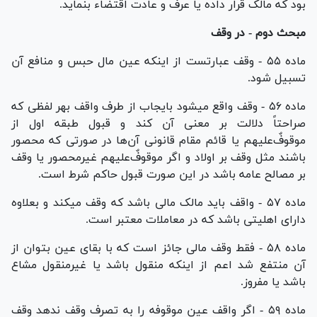
بود که مالک قرار داده یا عرف و عادت اقتضاء بنماید.
مبحث دوم - در وقف
ماده ۵۵ - وقف عبارتست از اینکه عین مال حبس و منافع آن
تسبیل شود.
ماده ۵۶ - وقف واقع میشود بایجاب از طرف واقف بهر لفظی که
صراحتاً دلالت بر معنی آن کند و قبول طبقه اول از
موقوف‌ٌعلیهم یا قائم مقام قانونی آن‌ها در صورتی که محصور
باشند مثل وقف بر اولاد و اگر موقوف‌ٌعلیهم غیرمحصور یا وقف
بر مصالح عامه باشد در این صورت قبول حاکم شرط است.
ماده ۵۷ - واقف باید مالک مالی باشد که وقف میکند و بعلاوه
دارای اهلیتی باشد که در معاملات معتبر است.
ماده ۵۸ - فقط وقف مالی جائز است که با بقای عین بتوان از
آن منتفع شد اعم از اینکه منقول باشد یا غیرمنقول مشاع
باشد یا مفروز.
ماده ۵۹ - اگر واقف عین موقوفه را به تصرف وقف ندهد وقف