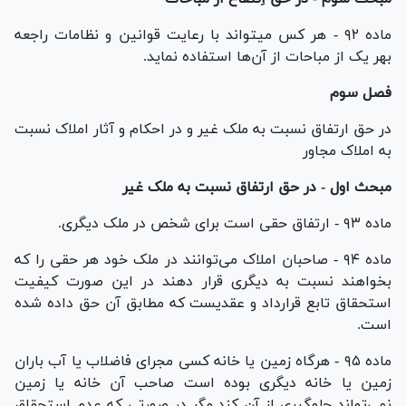
ماده ۹۲ - هر کس میتواند با رعایت قوانین و نظامات راجعه
بهر یک از مباحات از آن‌ها استفاده نماید.
فصل سوم
‌در حق ارتفاق نسبت به ملک غیر و در احکام و آثار املاک نسبت
به املاک مجاور
مبحث اول - در حق ارتفاق نسبت به ملک غیر
ماده ۹۳ - ارتفاق حقی است برای شخص در ملک دیگری.
ماده ۹۴ - صاحبان املاک می‌توانند در ملک خود هر حقی را که
بخواهند نسبت به دیگری قرار دهند در این صورت کیفیت
استحقاق تابع قرارداد و عقدیست که مطابق آن حق داده شده
است.
ماده ۹۵ - هرگاه زمین یا خانه کسی مجرای فاضلاب یا آب باران
زمین یا خانه دیگری بوده است صاحب آن خانه یا زمین
نمی‌تواند جلوگیری از آن کند مگر در صورتی که عدم استحقاق