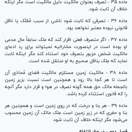
ماده ۳۵ - تصرف بعنوان مالکیت دلیل مالکیت است مگر اینکه
خلاف آن ثابت شود.
ماده ۳۶ - تصرفی که ثابت شود ناشی از سبب مُمّلَک یا ناقل
قانونی نبوده معتبر نخواهد بود.
ماده ۳۷ - اگر متصرف فعلی اقرار کند که ملک سابقاً مال مدعی
او بوده است در اینصورت مشارالیه نمیتواند برای رد ادعای
مالکیت شخص مزبور بتصرف خود استناد کند مگر اینکه ثابت
نماید که مِلک بناقل صحیح به او منتقل شده است.
ماده ۳۸ - مالکیت زمین مستلزم مالکیت فضای مُحاذی آن
است تا هر کجا بالا رود و همچنین است نسبت بزیر زمین
بالجمله مالک حق همه گونه تصرف در هوا و قرار دارد مگر آنچه
را که قانون استثناء کرده باشد.
ماده ۳۹ - هر بنا و درخت که در روی زمین است و همچنین هر
بنا و حفری که در زیر زمین است مِلک مالک آن زمین محسوب
می‌شود مگر اینکه خلاف آن ثابت شود
فصل دوم - در حق انتفاع