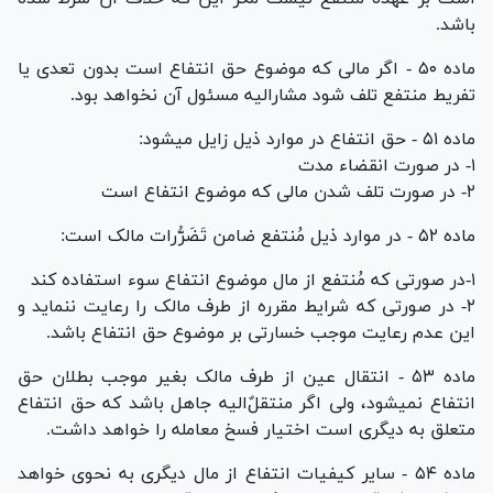
باشد.
ماده ۵۰ - اگر مالی که موضوع حق انتفاع است بدون تعدی یا
تفریط منتفع تلف شود مشارالیه مسئول آن نخواهد بود.
ماده ۵۱ - حق انتفاع در موارد ذیل زایل میشود:
۱- در صورت انقضاء مدت
۲- در صورت تلف شدن مالی که موضوع انتفاع است
ماده ۵۲ - در موارد ذیل مُنتفع ضامن تَضَرُّرات مالک است:
۱-در صورتی که مُنتفع از مال موضوع انتفاع سوء استفاده کند
۲- در صورتی که شرایط مقرره از طرف مالک را رعایت ننماید و
این عدم رعایت موجب خسارتی بر موضوع حق انتفاع باشد.
ماده ۵۳ - انتقال عین از طرف مالک بغیر موجب بطلان حق
انتفاع نمیشود، ولی اگر منتقل‌ٌالیه جاهل باشد که حق انتفاع
متعلق به دیگری است اختیار فسخ معامله را خواهد داشت.
ماده ۵۴ - سایر کیفیات انتفاع از مال دیگری به نحوی خواهد