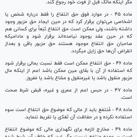
مگر اینکه مالک قبل از فوت خود رجوع کند.
ماده ۴۵ - در موارد فوق حق انتفاع را فقط درباره شخص یا
اشخاصی می‌توان برقرار کرد که در حین ایجاد حق مزبور وجود
داشته باشند، ولی ممکن است حق انتفاع تَبَعاً برای کسانی هم
که در حین عقد بوجود نیامده‌اند برقرار شود و مادامیکه
صاحبان حق انتفاع موجود هستند حق مزبور باقی و بعد‌از
انقراض آن‌ها حق زایل میگردد.
ماده ۴۶ - حق انتفاع ممکن است فقط نسبت بمالی برقرار شود
که استفاده از آن با بقای عین ممکن باشد اعم از اینکه مال
مزبور منقول باشد یا غیرمنقول و مشاع باشد یا مَفروز.
ماده ۴۷ - در حبس اعم از عمری و غیره، قبض شرط صحت
است.
ماده ۴۸ - مُنتفع باید از مالی که موضوع حق انتفاع است سوء
استفاده نکرده و در حفاظت آن تَعَدّی یا تفریط ننماید.
ماده ۴۹ - مخارج لازمه برای نگهداری مالی که موضوع انتفاع
است بر عهده منتفع نیست مگر این که خلاف آن شرط شده