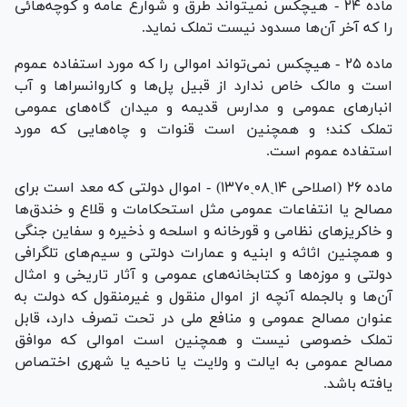
ماده ۲۴ - هیچکس نمیتواند طرق و شوارع عامه و کوچه‌هائی
را که آخر آن‌ها مسدود نیست تملک نماید.
ماده ۲۵ - هیچکس نمی‌تواند اموالی را که مورد استفاده عموم
است و مالک خاص ندارد از قبیل پل‌ها و کاروانسرا‌ها و آب
انبار‌های عمومی و مدارس قدیمه و میدان گاه‌های عمومی
تملک کند؛ و همچنین است قنوات و چاه‌هایی که مورد
استفاده عموم است.
ماده ۲۶ (اصلاحی ۱۴ˏ۰۸ˏ۱۳۷۰) - اموال دولتی که معد است برای
مصالح یا انتفاعات عمومی مثل استحکامات و قلاع و خندق‌ها
و خاکریز‌های نظامی و قورخانه و اسلحه و ذخیره و سفاین جنگی
و همچنین اثاثه و ابنیه و عمارات دولتی و سیم‌های تلگرافی
دولتی و موزه‌ها و کتابخانه‌های عمومی و آثار تاریخی و امثال
آن‌ها و بالجمله آنچه از اموال منقول و غیرمنقول که دولت به
عنوان مصالح عمومی و منافع ملی در تحت تصرف دارد، قابل
تملک خصوصی نیست و همچنین است اموالی که موافق
مصالح عمومی به ایالت و ولایت یا ناحیه یا شهری اختصاص
یافته باشد.