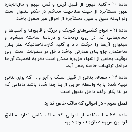
ماده ۲۰ - کلیه دیون از قبیل قرض و ثمن مبیع و مال‌الاجاره
عین مستأجره از حیث صلاحیت محاکم در حکم منقول است
ولو اینکه مبیع یا عین مستأجره از اموال غیر منقول باشد.
ماده ۲۱ - انواع کشتی‌های کوچک و بزرگ و قایق‌ها و آسیا‌ها و
حمام‌هایی که در روی رودخانه و دریا‌ها ساخته میشود و
میتوان آن‌ها را حرکت داد و کلیه کارخانه‌هائیکه نظر بطرز
ساختمان جزو بنای عمارتی نباشد داخل در منقولات است، ولی
توقیف بعضی از اشیاء مزبوره ممکن است نظر به اهمیت آن‌ها
موافق ترتیبات خاصه بعمل آید.
ماده ۲۲ - مصالح بنائی از قبیل سنگ و آجر و ... که برای بنائی
تهیه شده یا به واسطه خرابی از بنا جدا شده باشد مادامی که
در بنا بکار نرفته داخل منقول است.
فصل سوم - در اموالی که مالک خاص ندارد
ماده ۲۳ - استفاده از اموالی که مالک خاص ندارد مطابق
قوانین مربوطه بآن‌ها خواهد بود.