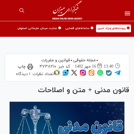
🟡 پرونده‌های ویژه خبری
🟡 سامانه‌های قضایی
🟡 جنایت میدان علیخانی اصفهان
مجله حقوقی
قوانین و مقررات
13:40
16 مهر 1402
کد خبر:
۴۷۳۸۲۱۰
چاپ
تعداد نظرات:
۱ دیدگاه
قانون مدنی + متن و اصلاحات