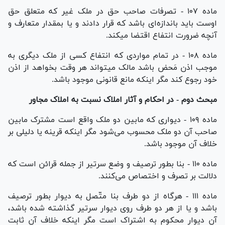
ماده ۱۰۷ - تصرفات صاحب حق در ملک غیر که متعلق حق
اوست باید باندازه‌ای باشد که قرار دادند و یا بمقدار متعارف و
آنچه ضرورت انتفاع اقتضا میکند.
ماده ۱۰۸ - در تمام مواردی که انتفاع کسی از ملک دیگری به
موجب اذن مَحض باشد مالک میتواند هر وقت بخواهد از اذن
خود رجوع کند مگر اینکه مانع قانونی موجود باشد.
مبحث دوم - در احکام و آثار املاک نسبت به املاک مجاور
ماده ۱۰۹ - دیواری که مابین دو ملک واقع است مشترک مابین
صاحب آن دو ملک محسوب می‌شود مگر اینکه قرینه یا دلیلی بر
خلاف آن موجود باشد.
ماده ۱۱۰ - بنا بطور ترصیف و وضع سرتیر از جمله قرائن است که
دلالت بر تصرف و اختصاص می‌کنند.
ماده ۱۱۱ - هرگاه از دو طرف بنا متّصل به دیوار بطور ترصیف
باشد و یا از هر دو طرف روی دیوار سرتیر گذاشته شده باشد،
آن دیوار محکوم به اشتراک است مگر اینکه خلاف آن ثابت