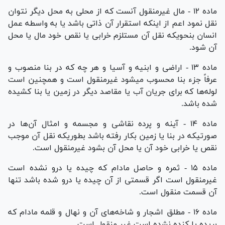
ماده ۱۲ - مال غیرمنقول آنست که از محلی به محل دیگر نتوان
نقل نمود اعم از اینکه استقرار آن ذاتی باشد یا به واسطه عمل
انسان بنحویکه نقل آن مستلزم خرابی یا نقص خود مال یا محل
آن شود.
ماده ۱۳ - اراضی و ابنیه و آسیا و هر چه که در بنا منصوب و
عرفاً جزء بنا محسوب میشود غیرمنقول است و همچنین است
لوله‌ها که برای جریان آب یا مقاصد دیگر در زمین یا بنا کشیده
شده باشد.
ماده ۱۴ - آینه و پرده نقاشی و مجسمه و امثال آن‌ها در
صورتیکه در بنا یا زمین بکار رفته باشد بطوریکه نقل آن موجب
نقص یا خرابی خود آن یا محل آن بشود غیرمنقول است.
ماده ۱۵ - ثمره و حاصل مادام که چیده یا درو نشده است
غیرمنقول است اگر قسمتی از آن چیده یا درو شده باشد تنها
آن قسمت منقول است.
ماده ۱۶ - مطلق اشجار و شاخه‌های آن و نهال و قلمه مادام که
بریده یا کنده نشده است غیر منقول است.