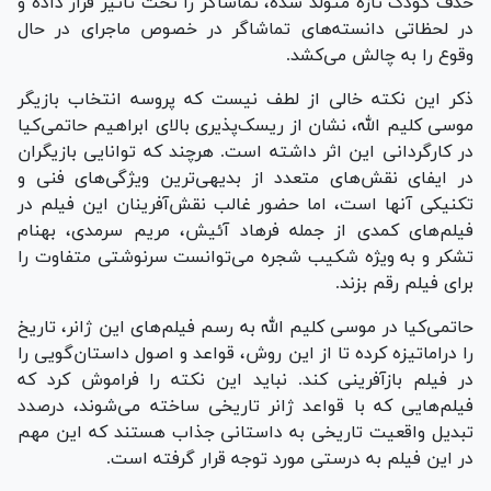
حذف کودک تازه متولد شده، تماشاگر را تحت تاثیر قرار داده و
در لحظاتی دانسته‌های تماشاگر در خصوص ماجرای در حال
وقوع را به چالش می‌کشد.
ذکر این نکته خالی از لطف نیست که پروسه انتخاب بازیگر
موسی کلیم الله، نشان از ریسک‌پذیری بالای ابراهیم حاتمی‌کیا
در کارگردانی این اثر داشته است. هرچند که توانایی بازیگران
در ایفای نقش‌های متعدد از بدیهی‌ترین ویژگی‌های فنی و
تکنیکی آنها است، اما حضور غالب نقش‌آفرینان این فیلم در
فیلم‌های کمدی از جمله فرهاد آئیش، مریم سرمدی، بهنام
تشکر و به ویژه شکیب شجره می‌توانست سرنوشتی متفاوت را
برای فیلم رقم بزند.
حاتمی‌کیا در موسی کلیم الله به رسم فیلم‌های این ژانر، تاریخ
را دراماتیزه کرده تا از این روش، قواعد و اصول داستان‌گویی را
در فیلم بازآفرینی کند. نباید این نکته را فراموش کرد که
فیلم‌هایی که با قواعد ژانر تاریخی ساخته می‌شوند، درصدد
تبدیل واقعیت تاریخی به داستانی جذاب هستند که این مهم
در این فیلم به درستی مورد توجه قرار گرفته است.