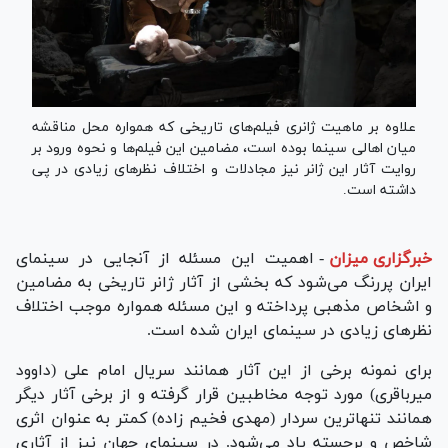
علاوه بر ماهیت ژانری فیلم‌های تاریخی که همواره محل مناقشه
میان اهالی سینما بوده است، مضامین این فیلم‌ها و نحوه ورود بر
روایت آثار این ژانر نیز مجادلات و اختلاف نظرهای زیادی در پی
داشته است.
خبرگزاری میزان
-
اهمیت این مسئله از آنجایی در سینمای
ایران پررنگ می‌شود که بخشی از آثار ژانر تاریخی به مضامین
و اشخاص مذهبی پرداخته و این مسئله همواره موجب اختلاف
نظرهای زیادی در سینمای ایران شده است.
برای نمونه برخی از این آثار همانند سریال امام علی (داوود
میرباقری) مورد توجه مخاطبین قرار گرفته و از برخی آثار دیگر
همانند تنهاترین سردار (مهدی فخیم زاده) کمتر به عنوان اثری
شاخص و برجسته یاد می‌شود. در سینمای جهان نیز از آثاری