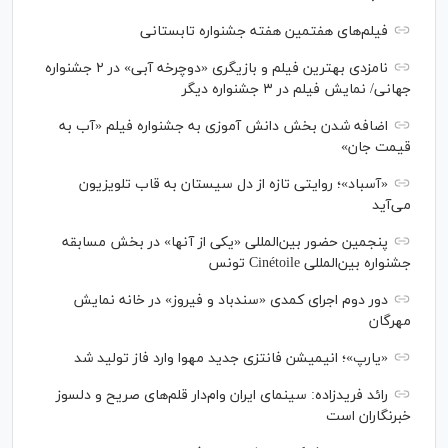
فیلم‌های هفتمین هفته جشنواره تابستانی
نامزدی بهترین فیلم و بازیگری «دوچرخه آبی» در ۲ جشنواره
جهانی/ نمایش فیلم در ۳ جشنواره دیگر
اضافه شدن بخش دانش آموزی به جشنواره فیلم «آب به
قیمت جان»
«آسباد»؛ روایتی تازه از دل سیستان به قاب تلویزیون
می‌آید
پنجمین حضور بین‌المللی «یکی از آنها» در بخش مسابقه
جشنواره بین‌المللی Cinétoile تونس
دور دوم اجرای کمدی «سندباد و فیروز» در خانه نمایش
مهرگان
«یارپ»؛ انیمیشن فانتزی جدید مهوا وارد فاز تولید شد
رائد فریدزاده: سینمای ایران وام‌دار قلم‌های صریح و دلسوز
خبرنگاران است