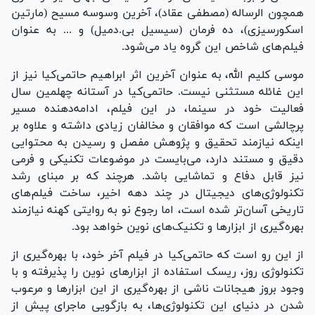
همچون الرساله (مصطفی عقاد)، آخرین وسوسه مسیح (مارتین
اسکورسیزی)، ده فرمان (سیسیل بی.دمیل) و ... به عنوان
فیلم‌های شاخص این گروه یاد می‌شود.
موسی کلیم الله، به عنوان آخرین اثر ابراهیم حاتمی‌کیا نیز از
این غائله مستثنی نیست. حاتمی‌کیا در آستانه چهلمین سال
فعالیت خود در سینما، در این فیلم، ادامه‌دهنده مسیر
پرچالشی است که موافقان و مخالفان زیادی داشته و علاوه بر
اینکه نیازمند تحقیق و پژوهش مفصل و رسیدن به محتوایی
دقیق و مستند دارد، می‌بایست در موضوعات تکنیکی و فرمی
نیز قابل دفاع و تماشایی باشد. هرچند که بر مبنای رشد
تکنولوژی‌های دیجیتال در چند دهه اخیر، ساخت فیلم‌های
تاریخی آسان‌تر شده است، اما رجوع نو به روایتی کهنه نیازمند
بهره‌گیری از ابزارها و تکنیک‌های نوین خواهد بود.
از این رو است که حاتمی‌کیا در فیلم آخر خود، با بهره‌گیری از
تکنولوژی روز، ریسک استفاده از ابزارهای نوین را پذیرفته و با
وجود بروز هیجانات ناشی از بهره‌گیری از این ابزارها و مرعوب
شدن در دنیای این تکنولوژی‌ها، به بازگویی ماجرای پیش از