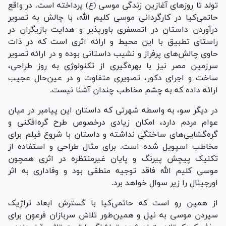
تولد تا روزهای آغازین زندگی موسی (ع) پرداخته است. در واقع
حاتمی‌کیا در کارگردانی موسی کلیم الله، با چالش به تصویر
درآوردن داستان در اتمسفری باورپذیر و هدایت بازیگران در
راستای تطبیق با این محیط و ارائه اثری است که در ذات
حاوی چالش‌‌های پرفراز و نشیب داستانی بوده و در ارائه تصویر
سرزمین مصر نیز با بهره‌گیری از تکنولوژی به روز طراحی،
ساخت و اجرای دکور، تصویری متفاوت و در عین‌حال عجیب
ارائه داده که به چشم مخاطب چندان آشنا نیست.
در دیگر سو، به واسطه شهرتی که داستان این پیامبر در میان
عوام مردم دارد، امکان زیادی درخصوص طرح گره‌افکنی و
گره‌گشایی‌های ساختگی نداشته و داستان با شروع فیلم برای
مخاطب اسپویل شده است. برای مثال طراحی و استفاده از
تکنیک پیچش پیرنگ و پایان غیرمنتظره در اثری همچون
موسی کلیم الله فاقد توجیه منطقی بود و وفاداری به اثر
اورجینال را زیر سوال خواهد برد.
از همین رو است که حاتمی‌کیا با گسترش ابعاد تراژیک
سپردن موسی به نیل و همین‌طور تلاش سربازان فرعون برای