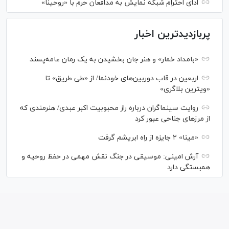
ادای احترام شبکه نمایش به مدافعان حرم با «روحینا»
پربازدیدترین اخبار
«بامداد خمار» و هنر جان بخشیدن به یک رمان عامه‌پسند
اربعین در قاب دوربین‌های خودنما/ از «طی طریق» تا
«ویترین بلاگری»
روایت سینماگران درباره راز محبوبیت اکبر عبدی/ هنرمندی که
از مرزهای جناحی عبور کرد
«مینا» ۲ جایزه از راه ابریشم گرفت
آرش امینی: موسیقی در جنگ نقش مهمی در حفظ روحیه و
همبستگی دارد