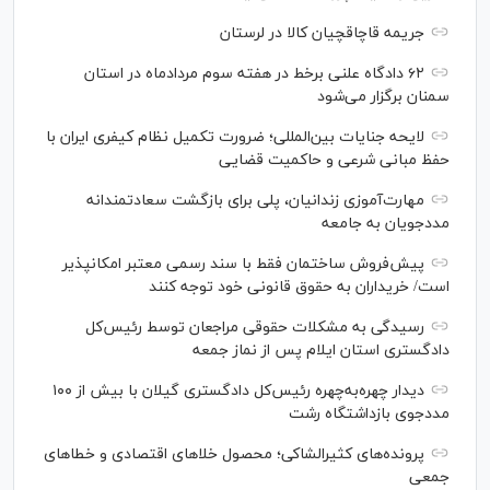
جریمه قاچاقچیان کالا در لرستان
۶۲ دادگاه علنی برخط در هفته سوم مردادماه در استان
سمنان برگزار می‌شود
لایحه جنایات بین‌المللی؛ ضرورت تکمیل نظام کیفری ایران با
حفظ مبانی شرعی و حاکمیت قضایی
مهارت‌آموزی زندانیان، پلی برای بازگشت سعادتمندانه
مددجویان به جامعه
پیش‌فروش ساختمان فقط با سند رسمی معتبر امکانپذیر
است/ خریداران به حقوق قانونی خود توجه کنند
رسیدگی به مشکلات حقوقی مراجعان توسط رئیس‌کل
دادگستری استان ایلام پس از نماز جمعه
دیدار چهره‌به‌چهره رئیس‌کل دادگستری گیلان با بیش از ۱۰۰
مددجوی بازداشتگاه رشت
پرونده‌های کثیرالشاکی؛ محصول خلا‌های اقتصادی و خطا‌های
جمعی