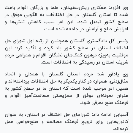
وی افزود: همکاری ریش‌سفیدان، علما و بزرگان اقوام باعث
شده تا استان گلستان در حل اختلافات به الگویی موفق در
سطح کشور تبدیل شود. این امر سبب کاهش تنش‌ها و
افزایش صلح و آرامش در جامعه شده است.
رئیس کل دادگستری گلستان همچنین از رتبه اول شورای حل
اختلاف استان در سطح کشور یاد کرده و تأکید کرد: این
موفقیت به‌ویژه مرهون کمک‌های نخبگان اقوام و همراهی مردم
شریف استان در رسیدگی به اختلافات است.
وی یادآور شد: مردم استان گلستان با همدلی و اتحاد
مثال‌زدنی، همواره در کنار یکدیگر به حل اختلافات پرداخته‌اند و
همین امر موجب شده است که استان ما در سطح کشور به
عنوان نمونه‌ای موفق از همزیستی مسالمت‌آمیز اقوام و
فرهنگ صلح معرفی شود.
آسیابی ادامه داد: شورا‌های حل اختلاف در استان، به عنوان
کانون‌هایی برای ترویج فرهنگ مصالحه و صلح‌خواهی عمل
کرده‌اند.