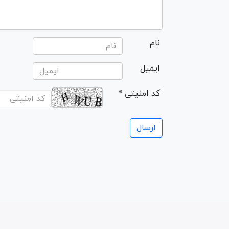
نام
ایمیل
* کد امنیتی