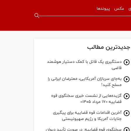
ی
عکس
پیوندها
جدیدترین مطالب
دستگیری یک قاتل با کمک دستیار هوشمند
قاضی
به‌جای سربازان آمریکایی، معترضان ایرانی را
مسلح کنید!
گزیده‌هایی از نشست خبری سخنگوی قوه
قضاییه «۱۷ مرداد ۱۴۰۵»
آخرین اقدامات قوه قضاییه برای پیگیری
جنایات آمریکا و رژیم صهیونیستی
سخنگوی قوه قضاییه: در صورت تأیید دیوان