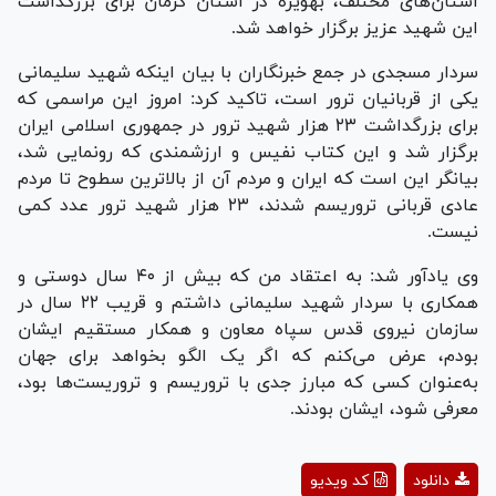
استان‌های مختلف، به‎ویژه در استان کرمان برای بزرگداشت
این شهید عزیز برگزار خواهد شد.
سردار مسجدی در جمع خبرنگاران با بیان اینکه شهید سلیمانی
یکی از قربانیان ترور است، تاکید کرد: امروز این مراسمی که
برای بزرگداشت ۲۳ هزار شهید ترور در جمهوری اسلامی ایران
برگزار شد و این کتاب نفیس و ارزشمندی که رونمایی شد،
بیانگر این است که ایران و مردم آن از بالاترین سطوح تا مردم
عادی قربانی تروریسم شدند، ۲۳ هزار شهید ترور عدد کمی
نیست.
وی یادآور شد: به اعتقاد من که بیش از ۴۰ سال دوستی و
همکاری با سردار شهید سلیمانی داشتم و قریب ۲۲ سال در
سازمان نیروی قدس سپاه معاون و همکار مستقیم ایشان
بودم، عرض می‌کنم که اگر یک الگو بخواهد برای جهان
به‌عنوان کسی که مبارز جدی با تروریسم و تروریست‌ها بود،
معرفی شود، ایشان بودند.
Play
دانلود
کد ویدیو