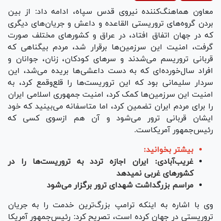
Video
معاون هماهنگ‌کننده نیروی قدس سپاه، ادامه داد: از بین
بردن گروه‌های تروریستی القاعده و داعش و جریان‌های دیگری
که در جهان اتفاق افتاد، در عراق و کشور‌های مختلف صورت
گرفت، امنیت این سرزمین‌ها برقرار شد، مردم بیگناهی که
قربانی تروریسم می‌شدند و سر‌های کودکان، زنان، جوانان و
افراد سال‌خورده‌ای که به دست داعشی‌ها بریده می‌شد، این
سردار سلیمانی بود که این تروریست‌ها را قلع‎‌وقمع کرد، به
امنیت این سرزمین‌ها کمک کرد، امنیت جمهوری اسلامی ایران
را برای مردم ایران تضمین کرد، اما متاسفانه می‌بینید که خود
ایشان قربانی ترور می‌شود و آن هم ازسوی کسی که
رئیس‌جمهور آمریکاست.
بیشتر بخوانید:
غریب‌آبادی: ایران اجازه تردد به تروریست‌ها را در
کشورهای غربی نمی‎دهد
مراسم بزرگداشت شهدای ترور برگزار می‌شود
وی با اشاره به اینکه ترامپ بزرگ‌ترین خدمت را به جریان
تروریستی در جهان کرده است، تصریح کرد: رئیس‌جمهور آمریکا