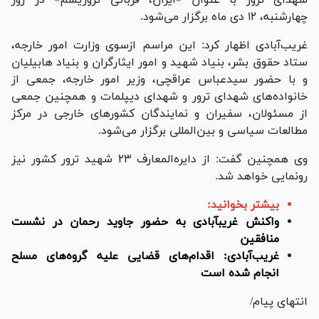
چهارشنبه، ۱۲ دی ماه برگزار می‌شود.
غریب‌آبادی اظهار کرد: این مراسم ازسوی وزارت امور خارجه،
ستاد حقوق بشر، بنیاد شهید و امور ایثارگران و بنیاد هابیلیان
و با حضور سیدعباس عراقچی، وزیر امور خارجه، ‏جمعی از
‏خانواده‌های شهدای ترور و شهدای دیپلمات و همچنین جمعی
از مسئولان، سفیران و نمایندگان کشور‌های خارجی در ‏مرکز
مطالعات سیاسی و بین‌المللی برگزار می‌شود.
وی همچنین گفت: از دایره‌المعارف ۲۳ شهید ترور کشور نیز
رونمایی خواهد شد. ‏
بیشتر بخوانید:
واکنش غریب‎آبادی به حضور جاوید رحمان در نشست
منافقین
غریب‌آبادی: اقدام‌های قضایی علیه گروه‌های مسلح
انجام شده است
انتهای پیام/