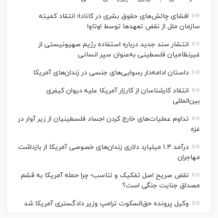
افشای چالش‌های حقوق بشری در کانادا؛ انتقاد کمیته
سازمان ملل از نقض تعهد‌ها توسط اوتاوا
انتشار سند جدید درباره استفاده رژیم صهیونیستی از
غیرنظامیان فلسطینی به‌عنوان سپر انسانی
داستان ادامه‌دار رسوایی‌های جنسی در زندان‌های آمریکا
انتقاد کارشناسان از کارزار آمریکا علیه دیوان کیفری
بین‌المللی
تداوم عملیات‌های خارج کردن اجساد فلسطینیان از زیر آوار در
غزه
درآمد ۱.۴ میلیارد دلاری زندان‌های خصوصی آمریکا از بازداشت
مهاجران
نقض صریح اصل تفکیک و تناسب؛ چرا حمله آمریکا به قشم
مصداق جنایت جنگی است؟
وکیل پرونده حق‌السکوت ترامپ وزیر دادگستری آمریکا شد