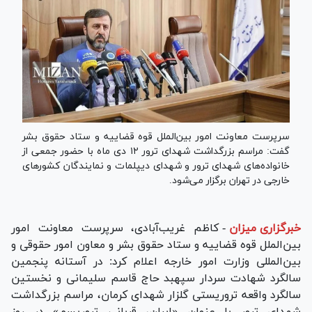
سرپرست معاونت امور بین‌الملل قوه قضاییه و ستاد حقوق بشر
گفت: مراسم بزرگداشت شهدای ترور ۱۲ دی ماه با حضور جمعی از
خانواده‌های شهدای ترور و شهدای دیپلمات و نمایندگان کشور‌های
خارجی در تهران برگزار می‌شود.
خبرگزاری میزان
-
کاظم غریب‌آبادی، سرپرست معاونت امور
بین‌الملل قوه قضاییه و ستاد حقوق بشر و معاون امور حقوقی و
بین‌المللی وزارت امور خارجه اعلام کرد: در آستانه پنجمین
سالگرد شهادت سردار سپهبد حاج قاسم سلیمانی و نخستین
سالگرد واقعه ‏تروریستی گلزار ‏شهدای کرمان، مراسم بزرگداشت
شهدای ترور با عنوان «ایران، قربانی تروریسم» در روز