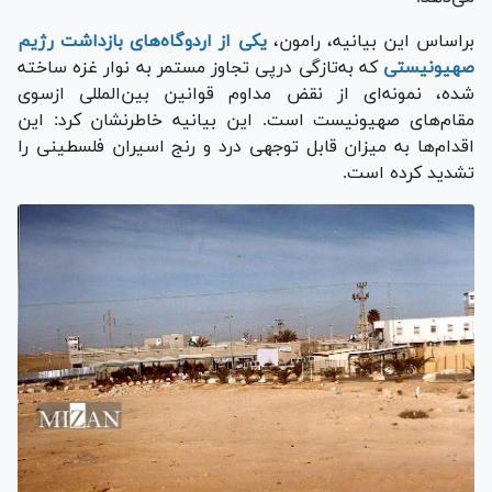
براساس این بیانیه، رامون،
یکی از اردوگاه‌های بازداشت رژیم
صهیونیستی
که به‌تازگی درپی تجاوز مستمر به نوار غزه ساخته
شده، نمونه‌ای از نقض مداوم قوانین بین‌المللی ازسوی
مقام‌های صهیونیست است. این بیانیه خاطرنشان کرد: این
اقدام‌ها به میزان قابل توجهی درد و رنج اسیران فلسطینی را
تشدید کرده است.