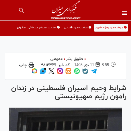
🟡 پرونده‌های ویژه خبری
🟡 سامانه‌های قضایی
🟡 جنایت میدان علیخانی اصفهان
حقوق بشر
عمومی
8:59
11 دی 1403
کد خبر:
۴۸۱۲۳۳۱
چاپ
شرایط وخیم اسیران فلسطینی در زندان
رامون رژیم صهیونیستی