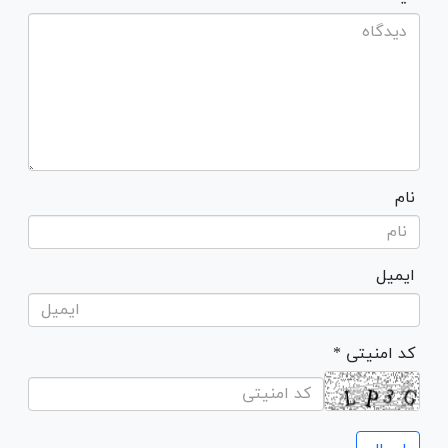
نام
ایمیل
* کد امنیتی