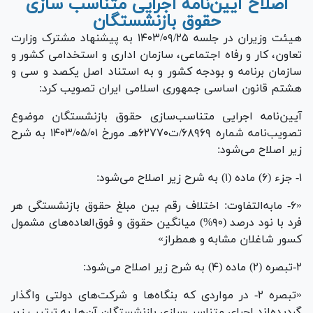
اصلاح آیین‌نامه اجرایی متناسب سازی
حقوق بازنشستگان
هیئت وزیران در جلسه ۱۴۰۳/۰۹/۲۵ به پیشنهاد مشترک وزارت
تعاون، کار و رفاه اجتماعی، سازمان اداری و استخدامی کشور و
سازمان برنامه و بودجه کشور و به استناد اصل یکصد و سی و
هشتم قانون اساسی جمهوری اسلامی ایران تصویب کرد:
آیین‌نامه اجرایی متناسب‌سازی حقوق بازنشستگان موضوع
تصویب‌نامه شماره ۶۸۹۶۹/ت۶۲۷۷۰هـ مورخ ۱۴۰۳/۰۵/۰۱ به شرح
زیر اصلاح می‌شود:
۱- جزء (۶) ماده (۱) به شرح زیر اصلاح می‌شود:
«۶- مابه‌التفاوت: اختلاف رقم بین مبلغ حقوق بازنشستگی هر
فرد با نود درصد (۹۰%) میانگین حقوق و فوق‌العاده‌های مشمول
کسور شاغلان مشابه و همطراز»
۲-تبصره (۲) ماده (۴) به شرح زیر اصلاح می‌شود:
«تبصره ۲- در مواردی که بنگاه‌ها و شرکت‌های دولتی واگذار
گردیده‌اند اجرای متناسب‌سازی بازنشستگان آن‌ها به ترتیب زیر