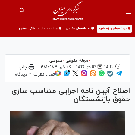
🟡 پرونده‌های ویژه خبری
🟡 سامانه‌های قضایی
🟡 جنایت میدان علیخانی اصفهان
مجله حقوقی
عمومی
14:12
03 دی 1403
کد خبر:
۴۸۱۰۹۸۴
چاپ
تعداد نظرات:
۴ دیدگاه
اصلاح آیین نامه اجرایی متناسب سازی
حقوق بازنشستگان