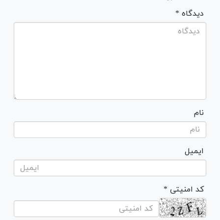
* دیدگاه
نام
ایمیل
* کد امنیتی