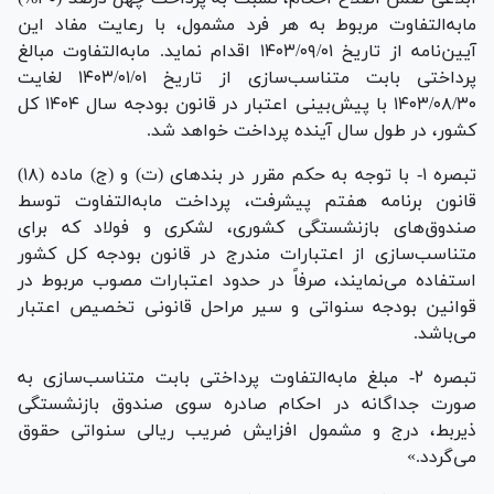
مابه‌التفاوت مربوط به هر فرد مشمول، با رعایت مفاد این
آیین‌نامه از تاریخ ۱۴۰۳/۰۹/۰۱ اقدام نماید. مابه‌التفاوت مبالغ
پرداختی بابت متناسب‌سازی از تاریخ ۱۴۰۳/۰۱/۰۱ لغایت
۱۴۰۳/۰۸/۳۰ با پیش‌بینی اعتبار در قانون بودجه سال ۱۴۰۴ کل
کشور، در طول سال آینده پرداخت خواهد شد.
تبصره ۱- با توجه به حکم مقرر در بند‌های (ت) و (ج) ماده (۱۸)
قانون برنامه هفتم پیشرفت، پرداخت مابه‌التفاوت توسط
صندوق‌های بازنشستگی کشوری، لشکری و فولاد که برای
متناسب‌سازی از اعتبارات مندرج در قانون بودجه کل کشور
استفاده می‌نمایند، صرفاً در حدود اعتبارات مصوب مربوط در
قوانین بودجه سنواتی و سیر مراحل قانونی تخصیص اعتبار
می‌باشد.
تبصره ۲- مبلغ مابه‌التفاوت پرداختی بابت متناسب‌سازی به
صورت جداگانه در احکام صادره سوی صندوق بازنشستگی
ذیربط، درج و مشمول افزایش ضریب ریالی سنواتی حقوق
می‌گردد.»