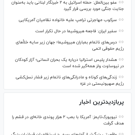
عفو بین‌الملل: حمله اسرائیل به ۲ خبرنگار لبنانی باید به‌عنوان
جنایت جنگی مورد بررسی قرار گیرد
سرکوب مهاجرتی ترامپ علیه خانواده نظامیان آمریکایی
سفیر ایران: فاجعه هیروشیما در حال تکرار است
درس‌های ناتمام بمباران هیروشیما؛ جهان زیر سایه خلأ‌های
رژیم حقوقی اتمی
هشدار پلیس استرالیا درباره یک بحران انسانی؛ آزار کودکان
در نیوساوت ولز همه‌گیر شده است
زندگی‌های کوتاه و مادرانگی‌های ناتمام زیر فشار نسل‌کشی
رژیم صهیونیستی در غزه
پربازدیدترین اخبار
نیویورک‌تایمز: آمریکا با بمب ۲ هزار پوندی خانه‌ای در قشم را
هدف گرفت
واقعیتی بزرگ‌تر از آمار‌های رسمی؛ غیرنظامیان قربانیان بزرگ