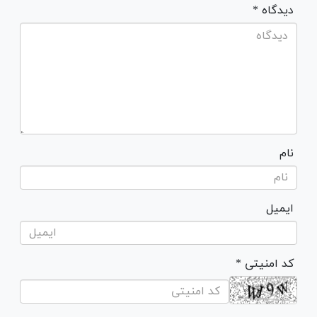
* دیدگاه
نام
ایمیل
* کد امنیتی