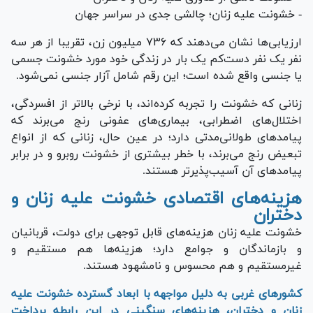
- خشونت علیه زنان؛ چالشی جدی در سراسر جهان
ارزیابی‌ها نشان می‌دهند که ۷۳۶ میلیون زن، تقریبا از هر سه
نفر یک نفر دست‌کم یک بار در زندگی خود مورد خشونت جسمی
یا جنسی واقع شده است؛ این رقم شامل آزار جنسی نمی‌شود.
زنانی که خشونت را تجربه کرده‌اند، با نرخی بالاتر از افسردگی،
اختلال‌های اضطرابی، بیماری‌های عفونی رنج می‌برند که
پیامد‌های طولانی‌مدتی دارد؛ در عین حال، زنانی که از انواع
تبعیض رنج می‌برند، با خطر بیشتری از خشونت روبرو و در برابر
پیامد‌های آن آسیب‌پذیرتر هستند.
هزینه‌های اقتصادی خشونت علیه زنان و
دختران
خشونت علیه زنان هزینه‌های قابل توجهی برای دولت، قربانیان
و بازماندگان و جوامع دارد؛ هزینه‌ها هم مستقیم و
غیرمستقیم و هم محسوس و نامشهود هستند.
کشورهای غربی به دلیل مواجهه با ابعاد گسترده خشونت علیه
زنان و دختران، هزینه‌های سنگینی در این رابطه پرداخت