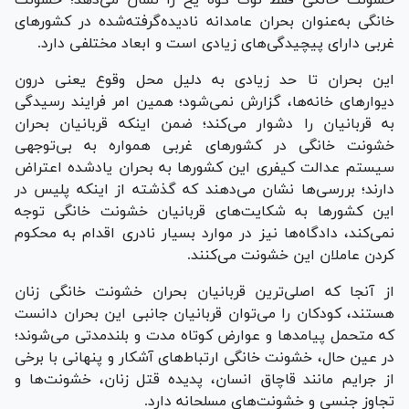
خشونت خانگی فقط نوک کوه یخ را نشان می‌دهد؛ خشونت
خانگی به‌عنوان بحران عامدانه نادیده‌گرفته‌شده در کشور‌های
غربی دارای پیچیدگی‌های زیادی است و ابعاد مختلفی دارد.
این بحران تا حد زیادی به دلیل محل وقوع یعنی درون
دیوار‌های خانه‌ها، گزارش نمی‌شود؛ همین امر فرایند رسیدگی
به قربانیان را دشوار می‌کند؛ ضمن اینکه قربانیان بحران
خشونت خانگی در کشور‌های غربی همواره به بی‌توجهی
سیستم عدالت کیفری این کشور‌ها به بحران یادشده اعتراض
دارند؛ بررسی‌ها نشان می‌دهند که گذشته از اینکه پلیس در
این کشور‌ها به شکایت‌های قربانیان خشونت خانگی توجه
نمی‌کند، دادگاه‌ها نیز در موارد بسیار نادری اقدام به محکوم
کردن عاملان این خشونت می‌کنند.
از آنجا که اصلی‌ترین قربانیان بحران خشونت خانگی زنان
هستند، کودکان را می‌توان قربانیان جانبی این بحران دانست
که متحمل پیامد‌ها و عوارض کوتاه مدت و بلندمدتی می‌شوند؛
در عین حال، خشونت خانگی ارتباط‌های آشکار و پنهانی با برخی
از جرایم مانند قاچاق انسان، پدیده قتل زنان، خشونت‌ها و
تجاوز جنسی و خشونت‌های مسلحانه دارد.