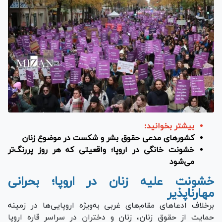
بیشتر بخوانید:
کشور‌های مدعی حقوق بشر و شکست در موضوع زنان
خشونت خانگی در اروپا؛ واقعیتی که هر روز پررنگ‌تر
می‌شود
خشونت علیه زنان در اروپا؛ بحرانی
مهارناپذیر
برخلاف ادعا‌های مقام‌های غربی به‌ویژه اروپایی‌ها در زمینه
حمایت از حقوق زنان، زنان و دختران در سراسر قاره اروپا