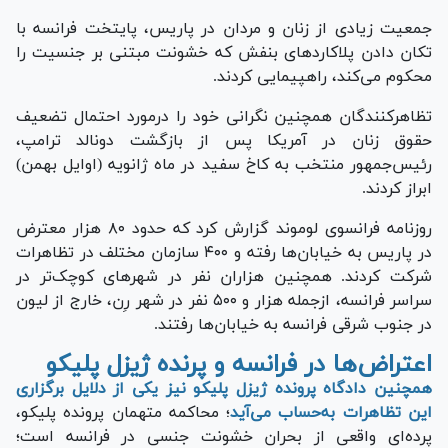
جمعیت زیادی از زنان و مردان در پاریس، پایتخت فرانسه با
تکان دادن پلاکارد‌های بنفش که خشونت مبتنی بر جنسیت را
محکوم می‌کند، راهپیمایی کردند.
تظاهرکنندگان همچنین نگرانی خود را درمورد احتمال تضعیف
حقوق زنان در آمریکا پس از بازگشت دونالد ترامپ،
رئیس‌جمهور منتخب به کاخ سفید در ماه ژانویه (اوایل بهمن)
ابراز کردند.
روزنامه فرانسوی لوموند گزارش کرد که حدود ۸۰ هزار معترض
در پاریس به خیابان‌ها رفته و ۴۰۰ سازمان مختلف در تظاهرات
شرکت کردند. همچنین هزاران نفر در شهر‌های کوچک‌تر در
سراسر فرانسه، ازجمله هزار و ۵۰۰ نفر در شهر رِن، خارج از لیون
در جنوب شرقی فرانسه به خیابان‌ها رفتند.
اعتراض‌ها در فرانسه و پرنده ژیزل پلیکو
همچنین دادگاه پرونده ژیزل پلیکو نیز یکی از دلایل برگزاری
این تظاهرات به‌حساب می‌آید
؛ محاکمه متهمان پرونده پلیکو،
پرده‌ای واقعی از بحران خشونت جنسی در فرانسه است؛