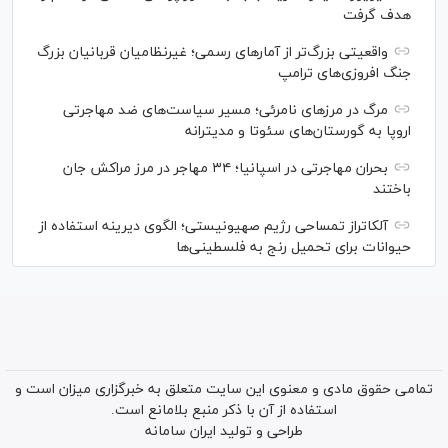
هدف گرفت
واقعیتی بزرگ‌تر از آمار‌های رسمی؛ غیرنظامیان قربانیان بزرگ
جنگ افروزی‌های ترامپ
مرگ در مرز‌های نامرئی؛ مسیر سیاست‌های ضد مهاجرتی
اروپا به گورستان‌های سئوتا و مدیترانه
بحران مهاجرتی در اسپانیا؛ ۳۴ مهاجر در مرز مراکش جان
باختند
آلکاتراز تمساحی رژیم صهیونیستی؛ الگوی دیرینه استفاده از
حیوانات برای تحمیل رنج به فلسطینی‌ها
تمامی حقوق مادی و معنوی این سایت متعلق به خبرگزاری میزان است و
استفاده از آن با ذکر منبع بلامانع است.
طراحی و تولید
ایران سامانه