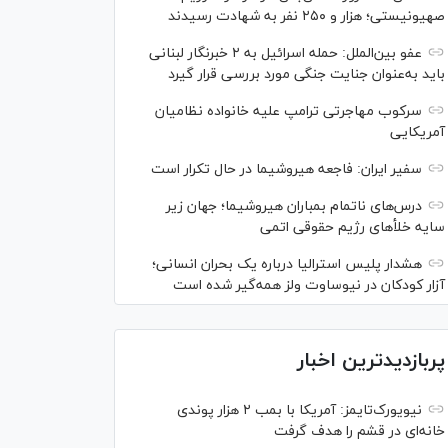
صهیونیستی؛ هزار و ۲۵۰ نفر به شهادت رسیدند
عفو بین‌الملل: حمله اسرائیل به ۲ خبرنگار لبنانی
باید به‌عنوان جنایت جنگی مورد بررسی قرار گیرد
سرکوب مهاجرتی ترامپ علیه خانواده نظامیان
آمریکایی
سفیر ایران: فاجعه هیروشیما در حال تکرار است
درس‌های ناتمام بمباران هیروشیما؛ جهان زیر
سایه خلأ‌های رژیم حقوقی اتمی
هشدار پلیس استرالیا درباره یک بحران انسانی؛
آزار کودکان در نیوساوت ولز همه‌گیر شده است
پربازدیدترین اخبار
نیویورک‌تایمز: آمریکا با بمب ۲ هزار پوندی
خانه‌ای در قشم را هدف گرفت