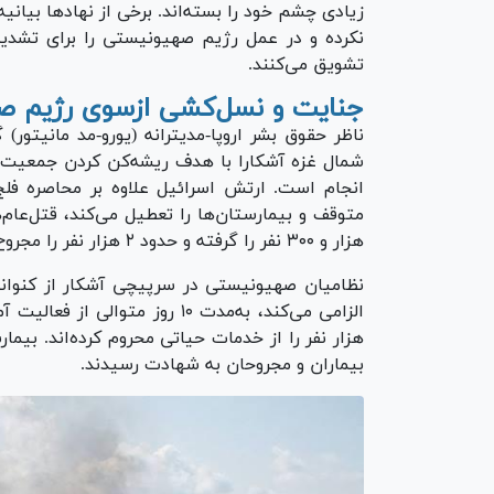
زیادی چشم خود را بسته‌اند. برخی از نهاد‌ها بیانی
نکرده و در عمل رژیم صهیونیستی را برای تشدید
تشویق می‌کنند.
جنایت و نسل‌کشی ازسوی رژیم ص
ناظر حقوق بشر اروپا-مدیترانه (یورو-مد مانیتور
شمال غزه آشکارا با هدف ریشه‌کن کردن جمعیت فل
انجام است. ارتش اسرائیل علاوه بر محاصره فلج‌
متوقف و بیمارستان‌ها را تعطیل می‌کند، قتل‌عام
هزار و ۳۰۰ نفر را گرفته و حدود ۲ هزار نفر را مجروح کرده است.
نظامیان صهیونیستی در سرپیچی آشکار از کنوانس
الزامی می‌کند، به‌مدت ۱۰ روز م
هزار نفر را از خدمات حیاتی محروم کرده‌اند. بیمار
بیماران و مجروحان به شهادت رسیدند.