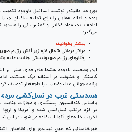
یورو-مد مانیتور نوشت: اسرائیل باوجود تکذیب ر
بوده و اعلامیه‌هایی را برای تخلیه ساکنان جبلی
ادامه داده، مواد غذایی و کمک‌رسانی را مسدود ک
می‌گیرد.
بیشتر بخوانید:
مراکز درمانی شمال غزه زیر آتش رژیم صهی
رفتار‌های رژیم صهیونیستی جنایت علیه ب
این وضعیت باوجود هشدار‌های فوری مبنی بر ای
گرسنگی و خشونت در آستانه مرگ هستند، ادامه د
برنامه جهانی غذا، وضعیت را فاجعه‌بار توصیف کرده‌
همدستی غرب در نسل‌کشی مردم 
در غزه مرتکب نسل‌کشی شده و آمریکا و اروپا ب
تخریب خانه‌های آنها استفاده می‌شود، در این ن
غیرنظامیانی که هیچ تهدیدی برای نظامیان اشغال