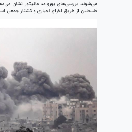
می‌شوند. بررسی‌های یورو-مد مانیتور نشان می‌د
فلسطین از طریق اخراج اجباری و کشتار جمعی ا