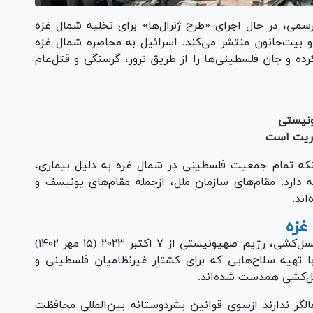
سمی، در حال اجرای «طرح ژنرال‌ها» برای تخلیه شمال غزه
ا و بیت‌حانون منتشر می‌کند. اسرائیل به محاصره شمال غزه
رده و جان فلسطینی‌ها را از طریق ترور، گرسنگی و قتل‌عام
ونیستی
شریت است
نکه تمام جمعیت فلسطینی در شمال غزه به دلیل بیماری،
ارد. مقام‌های سازمان ملل، ازجمله مقام‌های یونیسف و
اند.
غزه
براساس کنوانسیون پیشگیری و مجازات جنایت نسل‌کشی، رژیم صهیونیستی از ۷ اکتبر ۲۰۲۳ (۱۵ مهر ۱۴۰۲)
ا تهیه سلاح‌هایی که برای کشتار غیرنظامیان فلسطینی و
سل‌کشی همدست شده‌اند.
گر ندارند ازسوی قوانین بشردوستانه بین‌المللی محافظت