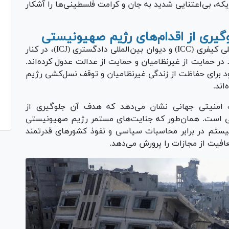
ریکه، بی‌اعتنایی شدید به جان و کرامت فلسطینی‌ها را آشکار
لوگیری از اقدام‌های رژیم صهیونیستی
نهاد‌هایی مانند اتحادیه اروپا (EU)، دیوان بین‌المللی کیفری (ICC) و دیوان بین‌المللی دادگستری (ICJ)، در کنار
در حمایت از غیرنظامیان و حمایت از عدالت عدول کرده‌اند.
از وظیفه اساسی خود برای حفاظت از زندگی غیرنظامیان و توقف نسل‌کشی رژیم
اند.
منیتی جهانی نشان می‌دهد که هدف آن جلوگیری از
للی است. همان‌طور که جنایت‌های مستمر رژیم صهیونیستی
یستم در برابر محاسبات سیاسی و نفوذ کشور‌های قدرتمند
فیت از مجازات را پرورش می‌دهد.