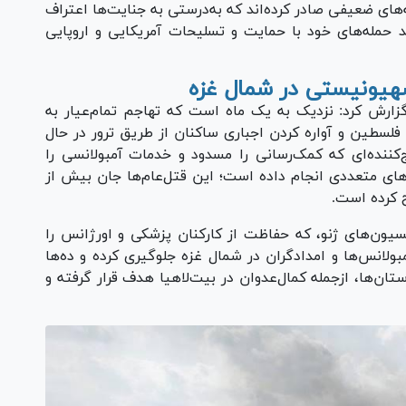
ه‌های ضعیفی صادر کرده‌اند که به‌درستی به جنایت‌ها اعتراف
 حمله‌های خود با حمایت و تسلیحات آمریکایی و اروپایی
هیونیستی در شمال غزه
) گزارش کرد: نزدیک به یک ماه است که تهاجم تمام‌عیار به
سطین و آواره کردن اجباری ساکنان از طریق ترور در حال
کننده‌ای که کمک‌رسانی را مسدود و خدمات آمبولانسی را
‌های متعددی انجام داده است؛ این قتل‌عام‌ها جان بیش از
یون‌های ژنو، که حفاظت از کارکنان پزشکی و اورژانس را
توالی از فعالیت آمبولانس‌ها و امدادگران در شمال غزه جلوگیری کرده و ده‌ها
ستان‌ها، ازجمله کمال‌عدوان در بیت‌لاهیا هدف قرار گرفته و