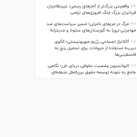
واقعیتی بزرگ‌تر از آمار‌های رسمی؛ غیرنظامیان
قربانیان بزرگ جنگ افروزی‌های ترامپ
مرگ در مرز‌های نامرئی؛ مسیر سیاست‌های ضد
مهاجرتی اروپا به گورستان‌های سئوتا و مدیترانه
آلکاتراز تمساحی رژیم صهیونیستی؛ الگوی
دیرینه استفاده از حیوانات برای تحمیل رنج به
فلسطینی‌ها
کنوانسیون وضعیت حقوقی دریای خزر؛ نگاهی
جامع به نمونه توسعه حقوق بین‌الملل منطقه‌ای