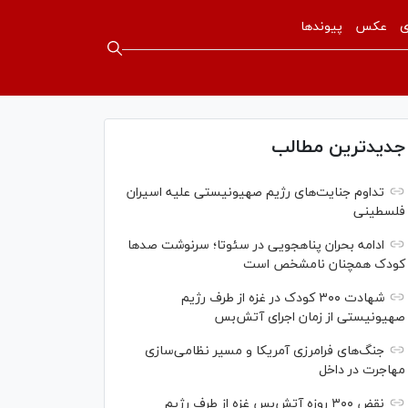
ی
عکس
پیوندها
جدیدترین مطالب
تداوم جنایت‌های رژیم صهیونیستی علیه اسیران
فلسطینی
ادامه بحران پناهجویی در سئوتا؛ سرنوشت صدها
کودک همچنان نامشخص است
شهادت ۳۰۰ کودک در غزه از طرف رژیم
صهیونیستی از زمان اجرای آتش‌بس
جنگ‌های فرامرزی آمریکا و مسیر نظامی‌سازی
مهاجرت در داخل
نقض ۳۰۰ روزه آتش‌بس غزه از طرف رژیم