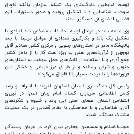
توسط ضابطین دادگستری یک شبکه سازمان یافته قاچاق
سوخت، شناسایی و با تشکیل پرونده و صدور دستورات لازم
قضایی اعضای آن دستگیر شدند.
وی ادامه داد: در مراحل اولیه تحقیقات مشخص شد افرادی با
تشکیل یک باند و بکارگیری تعدادی از عوامل مرتبط با چند
پالایشگاه مادر در استان‌های جنوبی و مرکزی کشور مقادیر قابل
توجهی از فرآورده‌های نفتی به ویژه نفت گاز را از داخل کشور
جمع آوری و با استفاده از تانکر‌های حمل سوخت به استان‌های
جنوبی و شرقی رسانده و از طریق مرز دریایی و خشکی این
فرآورده‌ها را با قیمت بسیار بالا قاچاق می‌کردند.
رئیس کل دادگستری استان اصفهان افزود: با اشراف و رصد
کامل اطلاعاتی سربازان گمنام امام زمان (عج) در نیروی
انتظامی استان اعضای اصلی این باند و شیوه و شگرد‌های
آنان، شناسایی و با هماهنگی با مقام قضایی در یک عملیات
مشترک دستگیر شدند.
حجت‌الاسلام والمسلمین جعفری بیان کرد: در جریان رسیدگی
به این پرونده هزاران لیتر سوخت در محل‌های دپوی این باند و