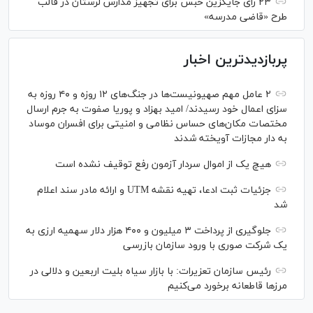
۲۳ رأی جایگزین حبس برای تجهیز مدارس لرستان در قالب
طرح «قاضی مدرسه»
پربازدیدترین اخبار
۲ عامل مهم صهیونیست‌ها در جنگ‌های ۱۲ روزه و ۴۰ روزه به
سزای اعمال خود رسیدند/ امید بهزاد و پوریا صفوت به جرم ارسال
مختصات مکان‌های حساس نظامی و امنیتی برای افسران موساد
به دار مجازات آویخته شدند
هیچ یک از اموال سردار آزمون رفع توقیف نشده است
جزئیات ثبت ادعا، تهیه نقشه UTM و ارائه مادر سند اعلام
شد
جلوگیری از پرداخت ۳ میلیون و ۴۰۰ هزار دلار سهمیه ارزی به
یک شرکت صوری با ورود سازمان بازرسی
رئیس سازمان تعزیرات: با بازار سیاه بلیت اربعین و دلالی در
مرز‌ها قاطعانه برخورد می‌کنیم