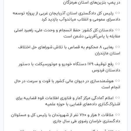
در پمپ بنزین‌های استان هرمزگان
رئیس کل دادگستری استان آذربایجان غربی از پروژه توسعه
دادسرای عمومی و انقلاب میاندوآب بازدید کرد
دادستان کل کشور: حفظ انسجام و وحدت ملی، راهبرد اصلی
مقابله با یاس‌آفرینی دشمن است
رهایی ۸ محکوم به قصاص با تلاش شورا‌های حل اختلاف
استان مازندران
رفع توقیف ۱۷۹ دستگاه خودرو و موتورسیکلت با دستور
دادستان فردوس
هوشمندسازی در دیوان عالی کشور با قوت و سرعت در حال
انجام است
اعلام آمادگی مرکز آمار و فناوری اطلاعات قوه قضاییه برای
اشتراک‌گذاری داده‌های قضایی با حوزه علمیه
ملاقات ۶ هزار و ۷۶۰ نفر از شهروندان با رئیس کل و مسئولان
دادگستری خراسان رضوی طی سال جاری