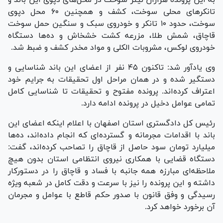
تانکر‌های محلی سوخت، کشف و همچنین ۶۰ محل دپوی
سوخت، حدود ۱۰ تانکر و خودروی سبک و سنگین حمل سوخت
قاچاق، شمش طلا، مزرعه کشت خشخاش و ده‌ها دستگاه
خودروی لوکس، مشروبات الکلی و مواد مخدر کشف و ضبط شد.
وی یادآور شد: تاکنون ۴۵ نفر از اعضای این باند شناسایی و
دستگیر شده و در همان مراحل اول تحقیقات به جرایم خود
اعتراف کرده‌اند. پرونده مفتوح و تحقیقات تا شناسایی کامل
تمامی عوامل دخیل در پرونده ادامه دارد.
رئیس کل دادگستری استان اصفهان با اعلام اینکه اعضای این
باند با اقدامات مجرمانه و گسترده‌ای که انجام داده‌اند، ده‌ها
میلیارد تومان سود حاصل از قاچاق را تصاحب کرده‌اند، گفت:
دستگاه قضایی با همکاری نیروی انتظامی استان بدون هیچ
ملاحظه‌ای مبارزه همه جانبه با فساد و قاچاق را در دستورکار
داشته و این پرونده را نیز با سرعت و دقت کامل در شعبه ویژه
رسیدگی و وفق قانون با صدور حکم قاطع با عوامل و مجرمان
آن برخورد خواهد کرد.