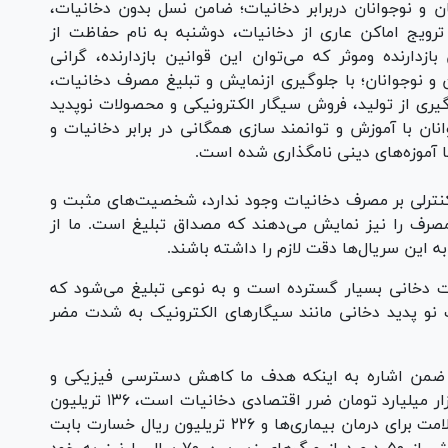
 و نوجوانان دربرابر دخانیات؛ ضامن نسل بدون دخانیات،
 ترویج اماکن عاری از دخانیات، دوشنبه به نام حفاظت از
بازدارنده و‌موثر که می‌توان این قوانین بازدارنده، گرانی
 و نوجوانان؛ با جلوگیری ازنمایش و تبلیغ مصرف دخانیات،
گیری از تولید، فروش سیگار الکترونیکی و محصولات نوپدید
نان با آموزش و توانمند سازی همگانی در برابر دخانیات و
با آموزه‌های دینی نامگذاری شده است.
کنترلی بر مصرف دخانیات وجود ندارد، شخصیت‌های مثبت و
رف را نیز نمایش می‌دهند که مصداق تبلیغ است. ما از
ه این سریال‌ها دقت لازم را داشته باشند.
ات دخانی بسیار گسترده است و به نوعی تبلیغ می‌شود که
نو پدید دخانی مانند سیگار‌های الکترونیک به شدت مضر
 ضمن اشاره به اینکه هدف ما کاهش دسترسی فیزیکی و
اقتصادی به سیگار است، ادامه داد: سالانه ۵۰ هزار میلیارد تومان ضرر اقتصادی دخانیات است، ۱۳۶ تریلیون
ریال هزینه‌های مستقیم تحمیل شده به حوزه سلامت برای درمان بیماری‌ها و ۲۲۶ تریلیون ریال خسارت بابت