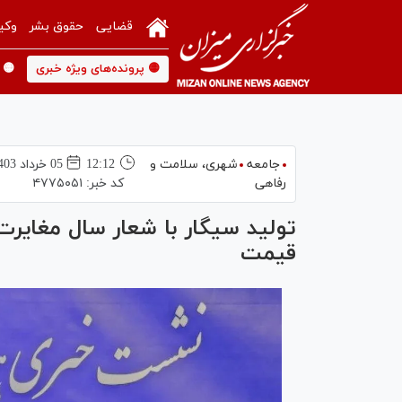
قضایی
حقوق بشر
وکی
🟡 پرونده‌های ویژه خبری
🟡 
جامعه
شهری،‌ سلامت و
12:12
05 خرداد 1403
رفاهی
کد خبر:
۴۷۷۵۰۵۱
تولید سیگار با شعار سال مغایر
قیمت