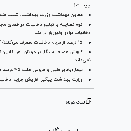
چیست؟
معاون بهداشت وزارت بهداشت: شیب منفی تولد ۵۰ درصد کاهش
قوه قضاییه با تبلیغ دخانیات در فضای مجا
دخانیات برای اولین‌بار در دنیا
۱۵ درصد از مردم دخانیات مصرف می‌کنند/ آسیب سیگار الکترونیکی کمتر از سیگار سنتی نیست
کاهش مصرف سیگار در جوانان آمریکایی؛ ن
نمی‌داند
بیماری‌های قلبی و عروقی علت ۳۵ درصد مرگ و میر‌ها در کشور
وزارت بهداشت پیگیر افزایش جرایم دخانی
لینک کوتاه