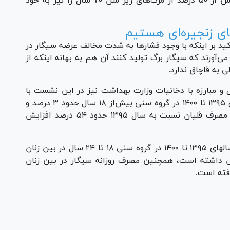
مرگ زودهنگام مصرف‌کنندگان است، دخانیات بیش از ۵۰ درصد از مرگ‌های زیر سن ۷۰ سال را نیز به خود
ای زنجیره‌ای هستیم
ید بر اینکه با وجود فشارها به شدت مخالف عرضه سیگار در
ی‌آورند که سیگار برگ تولید کنند آن هم به بهانه اینکه از
ی به قاچاق ندارد.
ل و مبارزه با دخانیات وزارت بهداشت نیز در این نشست با
بیان اینکه مصرف دخانیات در مردان طی سال‌های ۱۳۹۵ تا ۱۴۰۰ در گروه سنی بیش‌از ۱۸ سال حدود ۳ درصد و
در بین زنان ۱۱ درصد افزایش داشته است گفت: مصرف قلیان نسبت به سال ۱۳۹۵ حدود ۵۴ درصد افزایش
وی ادامه داد: روند افزایش مصرف دخانیات طی سالهای ۱۳۹۵ تا ۱۴۰۰ در گروه سنی ۱۸ تا ۲۴ سال در بین زنان
 بین مردان ۳۴ درصد افزایش داشته است، همچنین مصرف روزانه سیگار در بین زنان