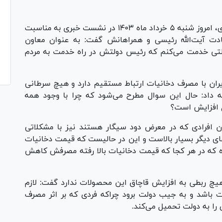
- حسین فرشیدی، امروز شنبه ۵ خرداد ماه ۱۴۰۳ در نشست خبری به مناسبت
دت آیت‌الله رئیسی و همراهانش گفت: به عنوان معاون
لتی خدمت می‌کنم که رئیس دولتش در راه خدمت به مردم
هزار مرگ سالانه در ایران با مصرف دخانیات ارتباط مستقیم دارد و هیچ سرطانی
ه داد: حال این سوال مطرح می‌شود که چرا با وجود همه
ال افزایش است؟
ان افرادی که در معرض دود سیگار هستند نیز با مشکلاتی
های دیگر بسیار بالاست و این در حالیست که قیمت دخانیات
اده که در هر کجا که قیمت دخانیات بالا رفته مصرفش کاهش
چ ربطی به افزايش قاچاق این محصولات ندارد گفت: لازم
زینه مالیات باشد و به جیب دولت برود چراکه فردی که بر اثر مصرف
را به دولت تحمیل می‌کند.