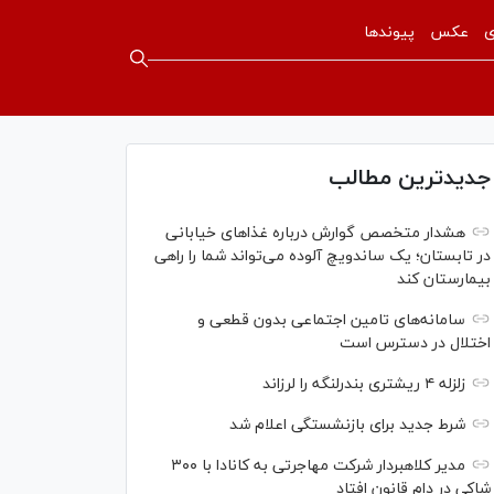
ی
عکس
پیوندها
جدیدترین مطالب
هشدار متخصص گوارش درباره غذا‌های خیابانی
در تابستان؛ یک ساندویچ آلوده می‌تواند شما را راهی
بیمارستان کند
سامانه‌های تامین اجتماعی بدون قطعی و
اختلال در دسترس است
زلزله ۴ ریشتری بندرلنگه را لرزاند
شرط جدید برای بازنشستگی اعلام شد
مدیر کلاهبردار شرکت مهاجرتی به کانادا با ۳۰۰
شاکی در دام قانون افتاد