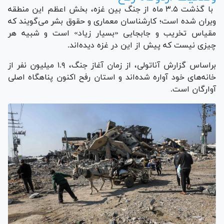
با گذشت ۳.۵ ماه از جنگ بین غزه، بخش اعظم این منطقه
ویران شده است؛ کارشناسان معماری و حقوق بشر می‌گویند که
مقیاس تخریب و جابجایی «بسیار زیاد» است و شبیه هر
چیزی نیست که پیش از این در غزه دیده‌اند.
براساس گزارش آناتولی، از زمان آغاز جنگ، ۱.۹ میلیون نفر از
خانه‌های خود آواره شده‌اند و استان رفح اکنون پناهگاه اصلی
آوارگان است.