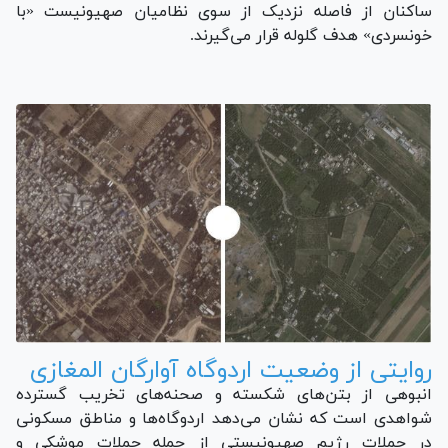
ساکنان از فاصله نزدیک از سوی نظامیان صهیونیست «با
خونسردی» هدف گلوله قرار می‌گیرند.
روایتی از وضعیت اردوگاه آوارگان المغازی
انبوهی از بتن‌های شکسته و صحنه‌های تخریب گسترده
شواهدی است که نشان می‌دهد اردوگاه‌ها و مناطق مسکونی
در حملات رژیم صهیونیستی از جمله حملات موشکی و