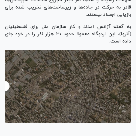
شهادت رسیده و صد‌ها نفر دیگر مجروح شده‌اند، آمبولانس‌ها
قادر به حرکت در جاده‌ها و زیرساخت‌های تخریب شده برای
بازیابی اجساد نیستند.
به گفته آژانس امداد و کار سازمان ملل برای فلسطینیان
(آنروا)، این اردوگاه معمولا حدود ۳۰ هزار نفر را در خود جای
داده است.