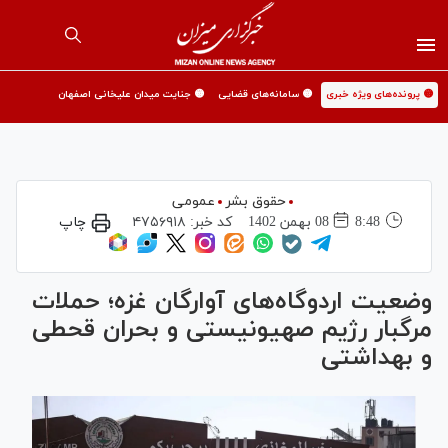
🟡 پرونده‌های ویژه خبری
🟡 سامانه‌های قضایی
🟡 جنایت میدان علیخانی اصفهان
حقوق بشر
عمومی
8:48
08 بهمن 1402
کد خبر:
۴۷۵۶۹۱۸
چاپ
وضعیت اردوگاه‌های آوارگان غزه؛ حملات
مرگبار رژیم صهیونیستی و بحران قحطی
و بهداشتی