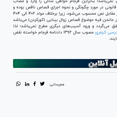
نمی‌باشد؛ بنابراین فرجام خواهی شاکی را وارد و مصاب
انونی در مورد چگونگی و نحوه اجرای قصاص ناقص بوده و
بترتیبی که دادگاه محترم مرقوم داشته اجتهاد در مقابل نص محسوب می‌شود. زیرا برخلاف مواد ۴۰۲ الی ۴۰۴
ر مانحن فیه موضوع قصاص زوال بینایی (کورکردن) می‌باشد
 می‌گردد و ورود آسیب‌های دیگری مطرح نمی‌باشد؛ لذا
درسی کیفری
مصوب سال ۱۳۹۲ دادنامه فرجام خواسته نقض
یند.
هم‌رسانی: