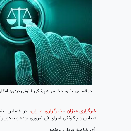
در قصاص عضو، اخذ نظریه پزشکی قانونی درمورد امکا
خبرگزاری میزان
-
خبرگزاری میزان
- در قصاص عضو،
قصاص و چگونگی اجرای آن ضروری بوده و صدور رأی
رأی خلاصه جریان پرونده