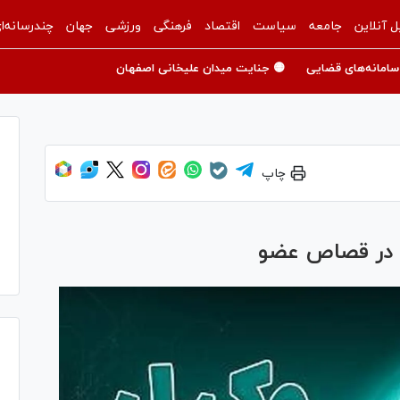
ل آنلاین
جامعه
سیاست
اقتصاد
فرهنگی
ورزشی
جهان
چندرسانه‌ا
سامانه‌های قضایی
🟡 جنایت میدان علیخانی اصفهان
چاپ
ی در قصاص عضو