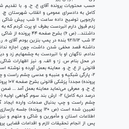
حسب محتویات پرونده آقای ع. ح. و. با تقدیم شکوا
کامل به دادسرای عمومی و انقلاب شهرستان چ. 
بازجویی توضیح داده ساع
زدم قبول دارم انبردست بطرف او پرت کردم که به
داشتند... (ص ۶) بشرح 
۱۲ شب ۹۲/۱۱/۱۲ بنده در پمپ بنزین بودم 
داشته قصد مخفی شدن داشت، چون اجازه نداشت
پرونده)
چشم راست و چپ بدنبال صدمات وارده ایجاد گر
تعیین شده است (ص ۱۲۰ پرون
پس از انجام تحقیقات لازم و اقدامات قضایی پروند