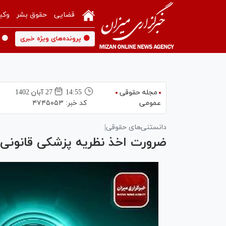
قضایی
حقوق بشر
وکی
🟡 پرونده‌های ویژه خبری
🟡 
مجله حقوقی
14:55
27 آبان 1402
عمومی
کد خبر:
۴۷۴۵۰۵۳
دانستنی‌های حقوقی|
ضرورت اخذ نظریه پزشکی قانون