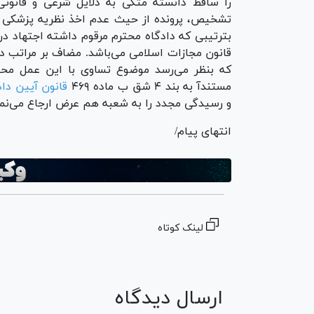
را ساقط دانسته متکی به دلایل شرعی و قانونی 
تشخیص، پرونده از حیث عدم اخذ نظریه پزشکی ق
قانون مجازات اسلامی می‌باشد. مضاف بر مراتب د
که بنظر می‌رسد موضوع تساوی با این عمل محقق
مستندآ به بند ۴ شق ب ماده ۴۶۹
قانون آیین دا
و رسیدگی مجدد را به شعبه هم عرض ارجاع می‌نما
انتهای پیام/
لینک کوتاه
ارسال دیدگاه