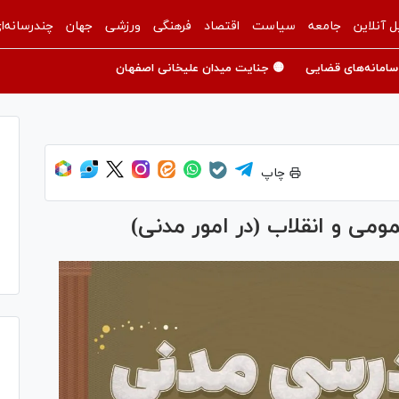
ل آنلاین
جامعه
سیاست
اقتصاد
فرهنگی
ورزشی
جهان
چندرسانه‌ا
سامانه‌های قضایی
🟡 جنایت میدان علیخانی اصفهان
چاپ
مومی و انقلاب (در امور مدنی)