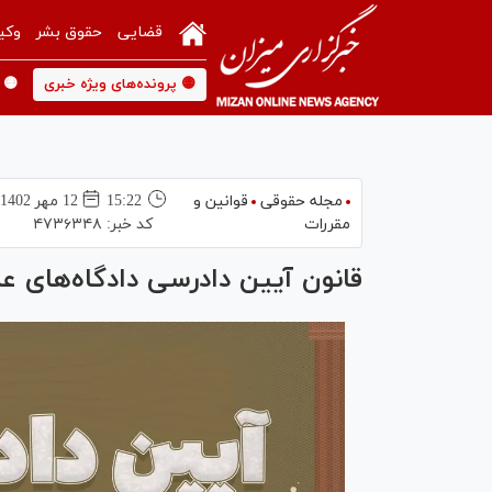
قضایی
حقوق بشر
وکی
🟡 پرونده‌های ویژه خبری
🟡 
مجله حقوقی
قوانین و
15:22
12 مهر 1402
مقررات
کد خبر:
۴۷۳۶۳۴۸
‌قانون آیین دادرسی دادگاه‌های ع