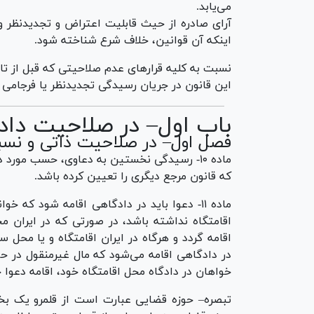
می‌یابد.
آرای صادره از حیث قابلیت اعتراض و تجدیدنظر و 
اینکه آن قوانین، خلاف شرع شناخته شود.
نسبت به کلیه قرار‌های عدم صلاحیتی که قبل از تار
این قانون در جریان رسیدگی تجدیدنظر یا فرجامی 
باب اول– در صلاحیت دادگ
فصل اول– در صلاحیت ذاتی و نسبی
ماده ۱۰- رسیدگی نخستین به دعاوی، حسب مور
که قانون مرجع دیگری را تعیین کرده باشد.
ماده ۱۱- دعوا باید در دادگاهی اقامه شود که خ
اقامتگاه نداشته باشد، در صورتی که در ایران 
اقامه گردد و هرگاه در ایران اقامتگاه و یا محل
در دادگاهی اقامه می‌شود که مال غیرمنقول در ح
خواهان در دادگاه محل اقامتگاه خود، اقامه دعوا خ
تبصره– حوزه قضایی عبارت است از قلمرو یک بخ