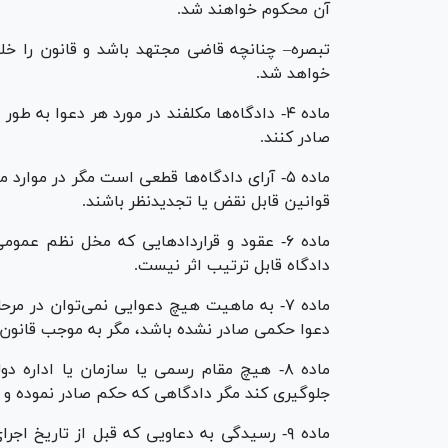
آن محکوم خواهند شد.
تبصره– چنانچه قاضی مجتهد باشد و قانون را خل
خواهد شد.
ماده ۴- دادگاه‌ها مکلفند در مورد هر دعوا ب
صادر کنند.
ماده ۵- آرای دادگاه‌ها قطعی است مگر در موار
قوانین قابل نقض یا تجدیدنظر باشند.
ماده ۶- عقود و قرارداد‌هایی که مخل نظم عم
دادگاه قابل ترتیب اثر نیست.
ماده ۷- به ماهیت هیچ دعوایی نمی‌توان در م
دعوا حکمی صادر نشده باشد، مگر به موجب قانون.
ماده ۸- هیچ مقام رسمی یا سازمان یا اداره 
جلوگیری کند مگر دادگاهی که حکم صادر نموده و یا
ماده ۹- رسیدگی به دعاویی که قبل از تاریخ ا