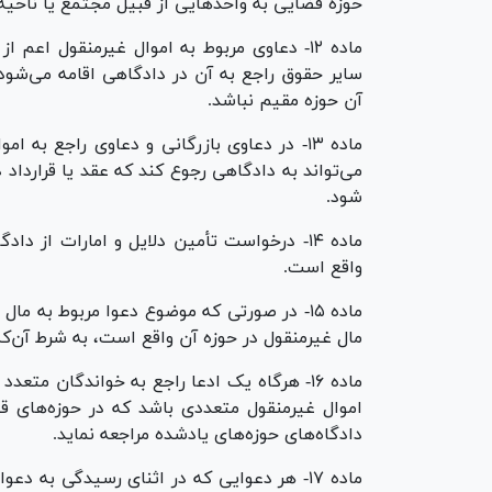
حوزه قضایی به واحد‌هایی از قبیل مجتمع یا ناحیه
ماده ۱۲- دعاوی مربوط به اموال غیرمنقول ا
سایر حقوق راجع به آن در دادگاهی اقامه می‌شود
آن حوزه مقیم نباشد.
ماده ۱۳- در دعاوی بازرگانی و دعاوی راجع به
می‌تواند به دادگاهی رجوع کند که عقد یا قرارداد
شود.
ماده ۱۴- درخواست تأمین دلایل و امارات از 
واقع است.
ماده ۱۵- در صورتی که موضوع دعوا مربوط به م
مال غیرمنقول در حوزه آن واقع است، به شرط آن‌ک
ماده ۱۶- هرگاه یک ادعا راجع به خواندگان مت
اموال غیرمنقول متعددی باشد که در حوزه‌های قض
دادگاه‌های حوزه‌های یادشده مراجعه نماید.
ماده ۱۷- هر دعوایی که در اثنای رسیدگی به 