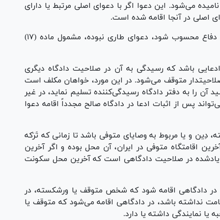
میده می‌شود. این دعوا اگر با دعوای اصلی مرتبط یا دارای
ی اصلی در آنجا اقامه شده است.
ماده ۱۸- عنوان احتساب، تهاتر یا هر اظهاری که دفاع محسوب شود، دعوای طاری نبوده، مشمول ماده (۱۷)
ثبات ادعایی باشد که رسیدگی به آن در صلاحیت دادگاه دیگری
لاحیتدار متوقف می‌شود. در این مورد، خواهان مکلف است
د آن را به دفتر دادگاه رسیدگی‌کننده تسلیم نماید، در غیر
تواند پس از اثبات ادعا در دادگاه صالح مجدداً اقامه دعوا
استه، دِ‌ین و یا مربوط به وصایای متوفی باشد تا زمانی که تَرَ‌که
رین اقامتگاه متوفی در ایران، آن محل بوده و اگر آخرین
ی یادشده در صلاحیت دادگاهی است که آخرین محل سکونت
 باید در دادگاهی اقامه شود که شخص متوقف یا ورشکسته، در
امت نداشته باشد، در دادگاهی اقامه می‌شود که متوقف یا
 یا نمایندگی داشته یا دارد.