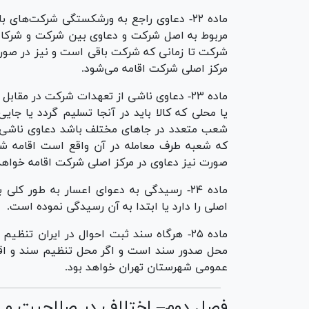
ماده ۲۲- دعاوی راجع به ورشکستگی شرکت‌های
مربوط به اصل شرکت و دعاوی بین شرکت و شرکاء 
شرکت تا زمانی که شرکت باقی است و نیز در صورت
مرکز اصلی شرکت اقامه می‌شود.
ماده ۲۳- دعاوی ناشی از تعهدات شرکت در مق
یا محلی که کالا باید در آنجا تسلیم گردد یا جا
شعب متعدد در جا‌های مختلف باشد دعاوی ناشی ا
که شعبه طرف معامله در آن واقع است اقامه شو
صورت نیز دعاوی در مرکز اصلی شرکت اقامه خواهد
ماده ۲۴- رسیدگی به دعوای اعسار به طور
اصلی را دارد یا ابتدا به آن رسیدگی نموده است.
ماده ۲۵- هرگاه سند ثبت احوال در ایران تن
محل صدور سند است و اگر محل تنظیم سند و اقا
عمومی شهرستان تهران خواهد بود.
فصل دوم– اختلاف در صلاحیت و 