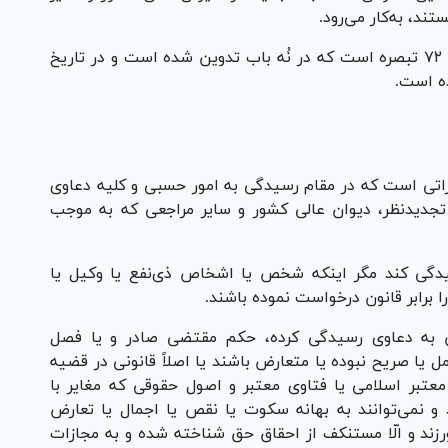
د، به‌کار می‌رود.
قانون آیین دادرسی مدنی، مشتمل بر ۵۲۹ ماده و ۷۲ تبصره است که در نُه باب تدوین شده است و در تاریخ
قرراتی است که در مقام رسیدگی به امور حسبی و کلیه دعاوی
 تجدیدنظر، دیوان عالی کشور و سایر مراجعی که به موجب
 رسیدگی کند مگر اینکه شخص یا اشخاص ذی‌نفع یا وکیل یا
را برابر قانون درخواست نموده باشند.
وانین به دعاوی رسیدگی کرده، حکم مقتضی صادر و یا فصل
یا صریح نبوده یا متعارض باشند یا اصلاً قانونی در قضیه
معتبر اسلامی یا فتاوی معتبر و اصول حقوقی که مغایر با
و نمی‌توانند به بهانه سکوت یا نقص یا اجمال یا تعارض
رزند و الّا مستنکف از احقاق حق شناخته شده و به مجازات