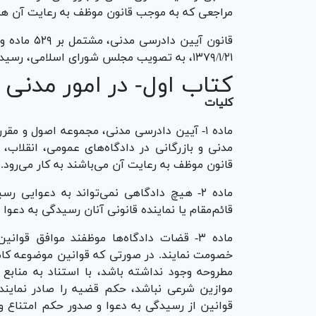
مراجعی که به موجب قانون موظف به رعایت آن هستن
۱۳۷۹/۱/۲۱، به تصویب مجلس شورای اسلامی، رسیده است.
کتاب اول- در امور مدنی
کلیات
ماده ۱- آیین دادرسی مدنی، مجموعه اصول و م
مدنی و بازرگانی در دادگاه‌های عمومی، انقلاب،
قانون موظف به رعایت آن می‌باشند به کار می‌رود.
ماده ۲- هیچ دادگاهی نمی‌تواند به دعوایی
قائم‌مقام یا نماینده قانونی آنان رسیدگی به دعوا 
ماده ۳- قضات دادگاه‌ها موظفند موافق ق
خصومت نمایند. در صورتی که قوانین موضوعه کامل 
مطروحه وجود نداشته باشد، با استناد به منابع 
موازین شرعی نباشد، حکم قضیه را صادر نمایند 
قوانین از رسیدگی به دعوا و صدور حکم امتناع و