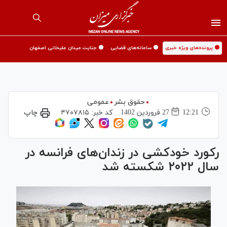
🟡 پرونده‌های ویژه خبری
🟡 سامانه‌های قضایی
🟡 جنایت میدان علیخانی اصفهان
حقوق بشر
عمومی
12:21
27 فروردين 1402
کد خبر:
۴۷۰۷۸۱۵
چاپ
رکورد خودکشی در زندان‌های فرانسه در
سال ۲۰۲۲ شکسته شد