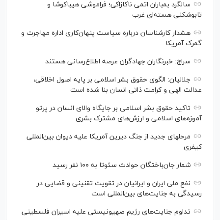
سالگرد بمباران اتمی ناکازاکی؛ فراموشی هیباکوشا و
تابوشکنی هسته‌ای غرب
هشدار کارشناسان درباره سیاست پنهان‌کاری اداره مهاجرت و
گمرک آمریکا
سراج: خبرنگاران جهادگران عرصه اطلاع‌رسانی هستند
جلالیان: الگوی حقوق بشر اسلامی بر پایه اصول اخلاقی،
عدالت الهی و کرامت ذاتی انسان بنا شده است
تاکید حقوق بشر اسلامی بر جایگاه والای انسان در پرتو
آموزه‌های اسلامی و ارزش‌های مشترک بشری
مرحله‎ای جدید از جنگ دیرین آمریکا علیه دیوان بین‌المللی
کیفری
شمار جان‌باختگان حوادث سئوتا به ۱۰۰ نفر رسید
نفع ملی ایران و ایرانیان در تقویت تقنینی و قضایی در
رسیدگی به جنایت‌های بین‌المللی است
تداوم جنایت‌های رژیم صهیونیستی علیه اسیران فلسطینی