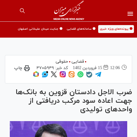
🟡 پرونده‌های ویژه خبری
🟡 سامانه‌های قضایی
🟡 جنایت میدان علیخانی اصفهان
قضایی
حقوقی
12:06
15 فروردين 1402
کد خبر:
۴۷۰۵۹۴۹
چاپ
ضرب الاجل دادستان قزوین به بانک‌ها
جهت اعاده سود مرکب دریافتی از
واحد‌های تولیدی