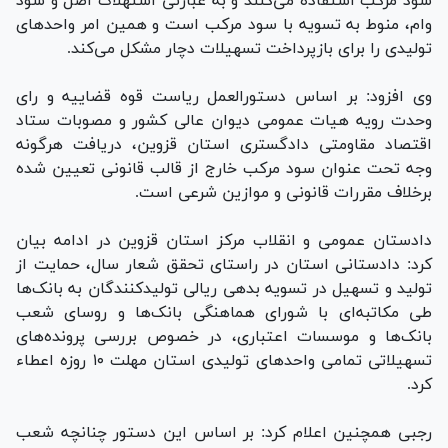
سود مرکب استفاده می‌کنند و به عبارتی استهلاک اصل و سود
وام، منوط به تسویه با سود مرکب است و همین امر واحد‌های
تولیدی را برای بازپرداخت تسهیلات دچار مشکل می‌کند.
وی افزود: بر اساس دستورالعمل ریاست قوه قضاییه و رای
وحدت رویه هیات عمومی دیوان عالی کشور و مصوبات ستاد
اقتصاد مقاومتی دادگستری استان قزوین، دریافت هرگونه
وجه تحت عنوان سود مرکب خارج از قالب قانونی تعیین شده
برخلاف مقررات قانونی و موازین شرعی است.
دادستان عمومی و انقلاب مرکز استان قزوین در ادامه بیان
کرد: دادستانی استان در راستای تحقق شعار سال، حمایت از
تولید و تسهیل در تسویه بدهی ریالی تولیدکنندگان به بانک‌ها
طی مکاتبه‌ای با شورای هماهنگی بانک‌ها و روسای شعب
بانک‌ها و موسسات اعتباری، در خصوص بررسی پرونده‌های
تسهیلاتی تمامی واحد‌های تولیدی استان مهلت ۱۰ روزه اعطاء
کرد.
رجبی همچنین اعلام کرد: بر اساس این دستور چنانچه شعب