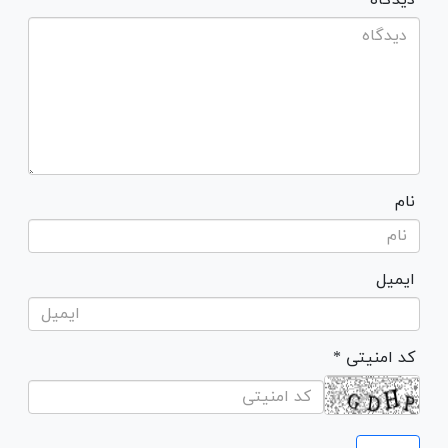
نام
ایمیل
* کد امنیتی