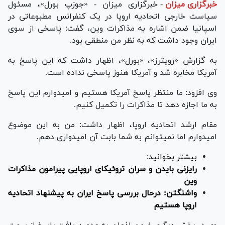
خبرگزاری میزان
-
خبرگزاری میزان - «جوزپ بورل»، مسئول
سیاست خارجی اتحادیه اروپا در یک کنفرانس مطبوعاتی در
اسپانیا ضمن اشاره به مذاکرات وین، گفت: پاسخی از سوی
ایران وجود داشت که به نظر من منطقی بود.
به گزارش «رویترز»، «بورل»، اظهار داشت که این پاسخ به
آمریکا مخابره شد و آمریکا هنوز پاسخی نداده است.
وی افزود: ما منتظر پاسخ آمریکا هستیم و امیدوارم این پاسخ
به ما اجازه دهد تا مذاکرات را تکمیل کنیم.
مقام ارشد اتحادیه اروپا، اظهار داشت: من به این موضوع
امیدوارم اما نمیتوانم به شما بابت آن امیدواری دهم.
بیشتر بخوانید:
رایزنی بایدن و سران تروئیکای اروپایی پیرامون مذاکرات
وین
واشنگتن: درحال بررسی پاسخ ایران به پیشنهاد اتحادیه
اروپا هستیم