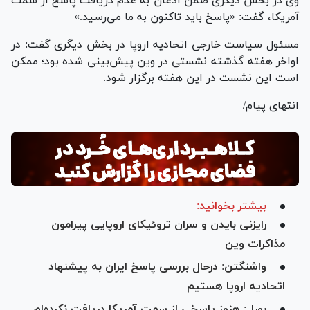
وی در بخش دیگری ضمن اذعان به عدم دریافت پاسخ از سمت
آمریکا، گفت: «پاسخ باید تاکنون به ما می‌رسید.»
مسئول سیاست خارجی اتحادیه اروپا در بخش دیگری گفت: در
اواخر هفته گذشته نشستی در وین پیش‌بینی شده بود؛ ممکن
است این نشست در این هفته برگزار شود.
انتهای پیام/
بیشتر بخوانید:
رایزنی بایدن و سران تروئیکای اروپایی پیرامون
مذاکرات وین
واشنگتن: درحال بررسی پاسخ ایران به پیشنهاد
اتحادیه اروپا هستیم
بورل: هنوز پاسخی از سمت آمریکا دریافت نکرده‌ام