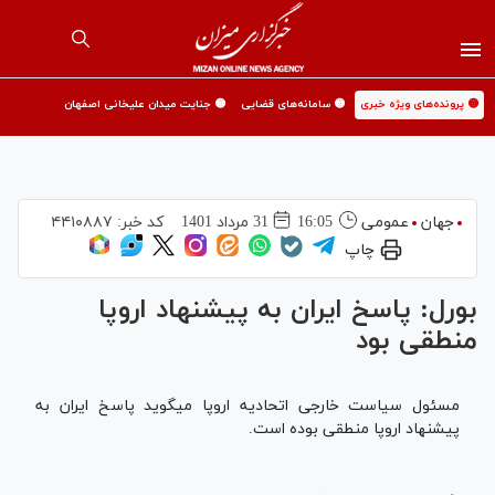
🟡 پرونده‌های ویژه خبری
🟡 سامانه‌های قضایی
🟡 جنایت میدان علیخانی اصفهان
جهان
عمومی
16:05
31 مرداد 1401
کد خبر:
۴۴۱۰۸۸۷
چاپ
بورل: پاسخ ایران به پیشنهاد اروپا
منطقی بود
مسئول سیاست خارجی اتحادیه اروپا می‎گوید پاسخ ایران به
پیشنهاد اروپا منطقی بوده است.