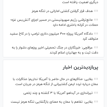
دیگری اهمیت یافته است
هدف قرار گرفتن کشتی اماراتی در تنگه هرمز
مانع‌تراشی رژیم صهیونیستی در مسیر اجرای آتش‌بس غزه؛
حملات در کرانه باختری ادامه دارد
دادگاه آمریکا پروژه ۴۰۰ میلیون دلاری ترامپ را در کاخ سفید
متوقف کرد
عراقچی: خبرنگاران در جنگ تحمیلی اخیر روز‌های دشوار را به
دقت ثبت و به جهانیان اعلام کردند
پربازدیدترین اخبار
بقایی: مذاکره‎ای در حال حاضر با آمریکا نداریم/ مذاکرات با
عمان درباره تردد ایمن کشتیرانی از تنگه هرمز در جریان است
تیراندازی در آیداهو آمریکا با ۳ کشته و چند زخمی
بقایی: تفاهم با عمان به معنای بازگشایی تنگه هرمز نیست