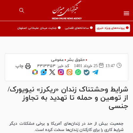
🟡 پرونده‌های ویژه خبری
🟡 سامانه‌های قضایی
🟡 جنایت میدان علیخانی اصفهان
حقوق بشر
عمومی
13:47
25 خرداد 1401
کد خبر:
۴۳۱۳۳۵۳
چاپ
شرایط وحشتناک زندان‎ «ریکرز» نیویورک/
از توهین و حمله تا تهدید به تجاوز
جنسی
جمعیت بیش از حد در زندان‌های آمریکا و برخی مشکلات دیگر
شرایط کاری را برای کارکنان زندان‌ها سخت کرده است.