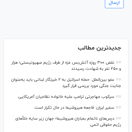
جدیدترین مطالب
نقض ۳۰۰ روزه آتش‌بس غزه از طرف رژیم صهیونیستی؛ هزار
و ۲۵۰ نفر به شهادت رسیدند
عفو بین‌الملل: حمله اسرائیل به ۲ خبرنگار لبنانی باید به‌عنوان
جنایت جنگی مورد بررسی قرار گیرد
سرکوب مهاجرتی ترامپ علیه خانواده نظامیان آمریکایی
سفیر ایران: فاجعه هیروشیما در حال تکرار است
درس‌های ناتمام بمباران هیروشیما؛ جهان زیر سایه خلأ‌های
رژیم حقوقی اتمی