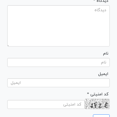
* دیدگاه
نام
ایمیل
* کد امنیتی