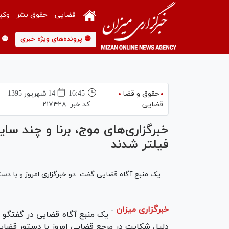
قضایی
حقوق بشر
وکی
🟡 پرونده‌های ویژه خبری
🟡 
حقوق و قضا
16:45
14 شهريور 1395
قضایی
کد خبر:
۲۱۷۴۲۸
خبرگزاری‌های موج، برنا و چند س
فیلتر شدند
یک منبع آگاه قضایی گفت: دو خبرگزاری امروز و با دس
خبرگزاری میزان
-
یک منبع آگاه قضایی در گفتگو با
دلیل شکایت در مرجع قضایی امروز با دستور قضایی