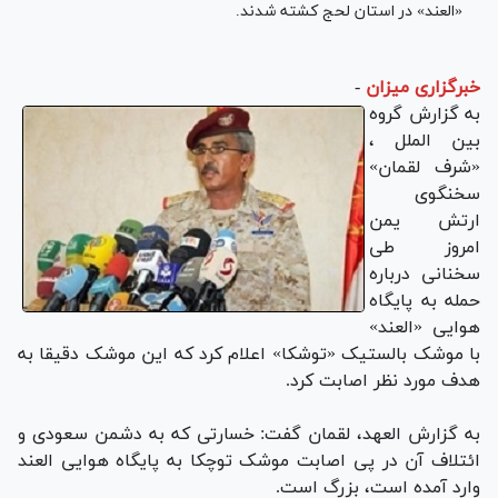
«العند» در استان لحج کشته شدند.
خبرگزاری میزان
-
به گزارش گروه
بین الملل ،
«شرف لقمان»
سخنگوی
ارتش یمن
امروز طی
سخنانی درباره
حمله به پایگاه
هوایی «العند»
با موشک بالستیک «توشکا» اعلام کرد که این موشک دقیقا به
هدف مورد نظر اصابت کرد.
به گزارش العهد، لقمان گفت: خسارتی که به دشمن سعودی و
ائتلاف آن در پی اصابت موشک توچکا به پایگاه هوایی العند
وارد آمده است، بزرگ است.