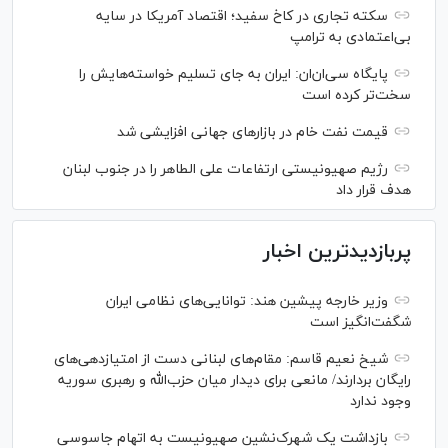
سکته تجاری در کاخ سفید؛ اقتصاد آمریکا در سایه
بی‌اعتمادی به ترامپ
پایگاه سی‌ان‌ان: ایران به جای تسلیم خواسته‌هایش را
سخت‎‌تر کرده است
قیمت نفت خام در بازارهای جهانی افزایشی شد
رژیم صهیونیستی ارتفاعات علی الطاهر را در جنوب لبنان
هدف قرار داد
پربازدیدترین اخبار
وزیر خارجه پیشین هند: توانایی‌های نظامی ایران
شگفت‌انگیز است
شیخ نعیم قاسم: مقام‌های لبنانی دست از امتیازدهی‌های
رایگان بردارند/ مانعی برای دیدار میان حزب‌الله و رهبری سوریه
وجود ندارد
بازداشت یک شهرک‌نشین صهیونیست به اتهام جاسوسی