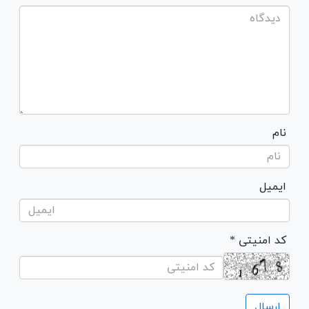
نام
ایمیل
* کد امنیتی