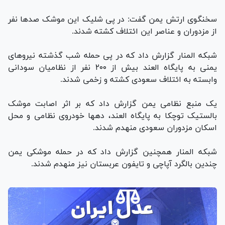
سخنگوی ارتش یمن گفت: در پی شلیک این موشک صدها نفر
از مزدوران و عناصر این ائتلاف کشته شدند.
شبکه المنار گزارش داد که در پی حمله شب گذشته نیروهای
یمنی به پایگاه العند بیش از ۲۰۰ نفر از نظامیان سودانی
وابسته به ائتلاف سعودی کشته و زخمی شدند.
یک منبع نظامی یمن گزارش داد که بر اثر اصابت موشک
بالستیک توچکا به پایگاه العند، ده‎ها خودروی نظامی و محل
اسکان مزدوران سعودی منهدم شدند.
شبکه المنار همچنین گزارش داد که در حمله موشکی یمن
چندین بالگرد آپاچی و تایفون عربستان نیز منهدم شدند.