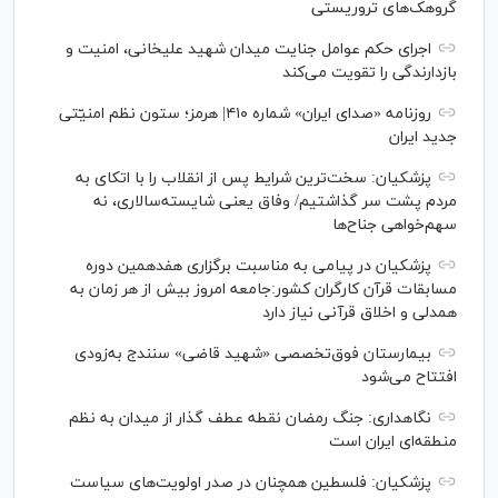
گروهک‌های تروریستی
اجرای حکم عوامل جنایت میدان شهید علیخانی، امنیت و
بازدارندگی را تقویت می‌کند
روزنامه «صدای ایران» شماره ۴۱۰| هرمز؛ ستون نظم امنیّتی
جدید ایران
پزشکیان: سخت‌ترین شرایط پس از انقلاب را با اتکای به
مردم پشت سر گذاشتیم/ وفاق یعنی شایسته‌سالاری، نه
سهم‌خواهی جناح‌ها
پزشکیان در پیامی به مناسبت برگزاری هفدهمین دوره
مسابقات قرآن کارگران کشور:جامعه امروز بیش از هر زمان به
همدلی و اخلاق قرآنی نیاز دارد
بیمارستان فوق‌تخصصی «شهید قاضی» سنندج به‌زودی
افتتاح می‌شود
نگاهداری: جنگ رمضان نقطه عطف گذار از میدان به نظم
منطقه‌ای ایران است
پزشکیان: فلسطین همچنان در صدر اولویت‌های سیاست