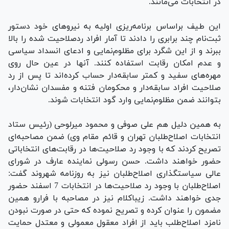
در انتخابات می‌مانند.
این طیف براساس برنامه‌ریزی اولیه به نیروهای خود دستور
ثبت‌نام چند برابری را دادند تا آمار افراد ردصلاحیت‌ شده را بالا
ببرند و از این شگرد برای مظلوم‌نمایی و ادعای انسداد سیاسی
و عدم امکان رقابت استفاده کنند. آنها در عین حال روی
مهره‌های سفید و کمتر سابقه‌دار حساب کرده‌اند تا پس از رد
صلاحیت افراد سابقه‌دار و محکومان فتنه و مفسدان نشان‌دار،
بتوانند ضمن مظلوم‌نمایی وارد گود انتخابات شوند.
به همین دلیل هم علی صوفی و محمود میرلوحی (رئیس ستاد
انتخابات اصلاح‌طلبان تهران و قائم مقام وی) ضمن مصاحبه‌ای
تصریح کردند که با وجود رد صلاحیت‌ها در رقابت‌های انتخاباتی
حضور خواهند داشت. حسن رسولی نماینده عارف در شورای
عالی سیاستگذاری اصلاح‌طلبان نیز به روزنامه شهروند گفت:
اصلاح‌طلبان با وجود رد صلاحیت‌ها در انتخابات 7 اسفند حضور
جدی خواهند داشت. زیباکلام نیز در مصاحبه با فرارو همین
مضمون را عنوان کرده و تصریح نموده که حتی در صورت نبودن
نامزد اصلاح‌طلب باید از افراد معقول معمولی و معتدل حمایت