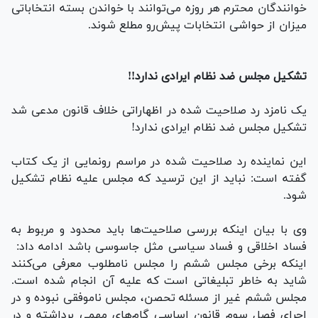
خوانندگان محترم هر روزه می‌توانند با خواندن بسته انتخاباتی
میزان از حواشی انتخابات پیش‌رو مطلع شوند.
تشکیل مجلس ضد نظام ایرادی ندارد!!
یک نامزد رد صلاحیت شده در اظهاراتی خلاف قانون مدعی شد
تشکیل مجلس ضد نظام ایرادی ندارد!
این نماینده رد صلاحیت شده در مراسم رونمایی از یک کتاب
گفته است: نباید از این ترسید که مجلس علیه نظام تشکیل
شود.
وی با بیان اینکه بررسی صلاحیت‌ها باید محدود و مربوط به
فساد اخلاقی و فساد سیاسی مثل جاسوسی باشد ادامه داد:
اینکه برخی مجلس ششم را مجلس نامطلوب معرفی می‌کنند
شاید به خاطر تبلیغاتی است که علیه آن انجام شده است.
مجلس ششم غیر از مسئله تحصن، مجلس ناموفقی نبوده و در
اجرای فصل سوم قانون اساسی گام‌های مهمی برداشته و در