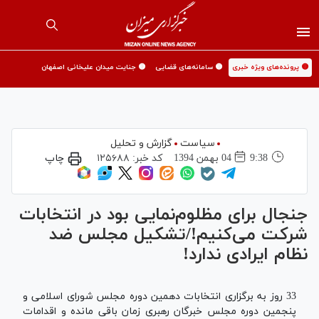
🟡 پرونده‌های ویژه خبری
🟡 سامانه‌های قضایی
🟡 جنایت میدان علیخانی اصفهان
سیاست
گزارش و تحلیل
9:38
04 بهمن 1394
کد خبر:
۱۲۵۶۸۸
چاپ
جنجال برای مظلوم‌نمایی بود در انتخابات
شرکت می‌کنیم!/تشکیل مجلس ضد
نظام ایرادی ندارد!
33 روز به برگزاری انتخابات دهمین دوره مجلس شورای اسلامی و
پنجمین دوره مجلس خبرگان رهبری زمان باقی مانده و اقدامات