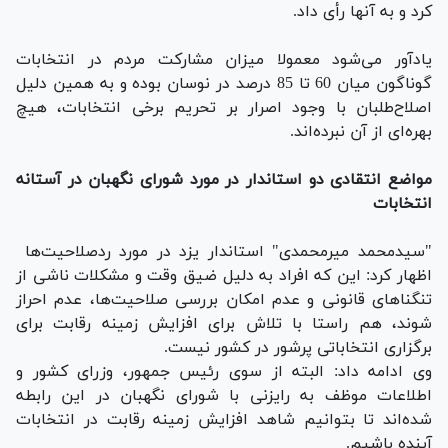
کرد و به آنها رأی داد.
یادآور می‌شود معمولا میزان مشارکت مردم در انتخابات
گوناگون میان 60 تا 85 درصد در نوسان بوده و به همین دلیل
اصلاح‌طلبان با وجود اصرار بر تحریم برخی انتخابات، هیچ
بهره‌ای از آن نبرده‌اند.
مواضع انتقادی دو استاندار در مورد شورای نگهبان در آستانه
انتخابات
"سیدمحمد میرمحمدی" استاندار یزد در مورد ردصلاحیت‌ها
اظهار کرد: این که افراد به دلیل ضیق وقت و مشکلات ناشی از
تنگناهای قانونی و عدم امکان بررسی صلاحیت‌ها، عدم احراز
شوند، هم راستا با تلاش برای افزایش زمینه رقابت برای
برگزاری انتخاباتی پرشور در کشور نیست.
وی ادامه داد: البته از سوی رئیس جمهور، وزرای کشور و
اطلاعات موظف به رایزنی با شورای نگهبان در این رابطه
شده‌اند تا بتوانیم شاهد افزایش زمینه رقابت در انتخابات
آینده باشیم.