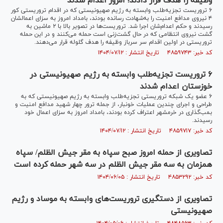
وظیفه را هدف قرار دادند؛ امروز اعدام شدند
۶ تروریست تجزیه‌طلب وابسته به رژیم صهیونیستی که در اقدام تروریستی کور
۴ نیروی مدافع امنیت را به‌شهادت رسانده بودند، بامداد امروز به سزای اعمالشان
رسیدند و حکم اعدام‌شان اجرا شد. تروریست‌ها در تصویر بالا با ۲ ماشین به
گشت نیروی انتظامی که در حال گشت‌زنی است حمله می‌کنند و در این حمله
تروریستی در اولین اقدام سر سرباز وظیفه را هدف گلوله قرار می‌دهند.
کد خبر: ۴۸۵۹۷۴۳ تاریخ انتشار : ۱۴۰۴/۰۷/۱۲
۶ تروریست تجزیه‌طلب وابسته به رژیم صهیونیستی در
خوزستان اعدام شدند
۶ عضو یک شبکه تروریستی تجزیه‌طلب وابسته به رژیم صهیونیستی که به
طراحی و اجرای چندین عملیات خونبار، از جمله ترور چهار شهید مدافع امنیت و
بمب‌گذاری در خرمشهر اعتراف کرده بودند، بامداد امروز به سزای اعمال خود
رسیدند.
کد خبر: ۴۸۵۹۷۱۷ تاریخ انتشار : ۱۴۰۴/۰۷/۱۲
تصاویری از حمله امروز صبح سپاه به مقر جیش الظلم/ سپاه
همزمان به سه مقر جیش الظلم در سه شهر حمله کرده است
کد خبر: ۴۸۵۳۲۹۲ تاریخ انتشار : ۱۴۰۴/۰۶/۰۵
تصاویری از دستگیری تروریست‌های وابسته به موساد و رژیم
صهیونیستی