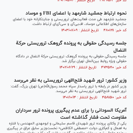
کد خبر: ۴۸۴۸۵۶۳ تاریخ انتشار : ۱۴۰۴/۰۵/۰۶
نحوه ارتباط جمشید شارمهد با اعضای FBI و موساد
جمشید شارمهد طی مدت فعالیت‌های تروریستی و جنایتکارانه خود با اعضای
سازمان‌های اطلاعاتی موساد، اف‌بی‌آی و سی‌آی‌ای ارتباط داشت.
کد خبر: ۴۸۰۱۲۱۱ تاریخ انتشار : ۱۴۰۳/۰۸/۰۹
جلسه رسیدگی حقوقی به پرونده گروهک تروریستی حرکة
النضال
جلسه رسیدگی حقوقی به پرونده گروهک تروریستی حرکة النضال در دادگاه
حقوقی ویژه روابط بین‌الملل تهران برگزار شد.
کد خبر: ۴۷۳۵۲۱۰ تاریخ انتشار : ۱۴۰۲/۰۶/۲۹
وزیر کشور: ترور شهید فتح‌اللهی تروریستی به نظر می‌رسد
وزیر کشور در رابطه با ترور پاسدار سپاه محمد رسول‌الله(ص) تهران بزرگ، گفت:
ترور شهید فتح‌اللهی تروریستی به نظر می‌رسد.
کد خبر: ۴۵۸۱۵۱۰ تاریخ انتشار : ۱۴۰۱/۱۰/۱۴
آمریکا السودانی را برای عدم پیگیری پرونده ترور سرداران
مقاومت تحت فشار گذاشته است
یکی از وکلای پرونده ترور شهیدان قاسم سلیمانی و ابومهدی المهندس با اشاره
به اهمال و کم‌کاری دولت «مصطفی الکاظمی» نخست‌وزیر سابق عراق در پیگیری