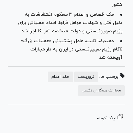
کشور
حکم قصاص و اعدام ۳ محکوم اغتشاشات به
دلیل قتل و شهادت عوامل فراجا، اقدام عملیاتی برای
رژیم صهیونیستی و دولت متخاصم آمریکا اجرا شد
حمیدرضا ثابت، عامل پشتیبانی «عملیات بزرگ»
ناکام رژیم صهیونیستی در ایران به دار مجازات
آویخته شد
برچسب ها:
تروریست
حکم اعدام
مجازات همکاران دشمن
لینک کوتاه