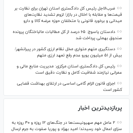
ضرب‌الاجل رئیس کل دادگستری استان تهران برای نظارت بر
قیمت‌ها و مقابله با اخلال در بازار/ لزوم تشدید نظارت‌های
میدانی و برخورد قانونی با متخلفان حوزه عرضه کالا و دارو
دادستان یاسوج: ۶۵ درصد از کل مطالبات مالباختگان پرونده
صندوق بهمئی پرداخت شد
دستگیری متهم متواری مخل نظام ارزی کشور در پیرانشهر/
بیش از ۵۱ میلیون یورو عدم رفع تعهد ارزی متهم
رئیس کل دادگستری استان مرکزی: مدیریت منابع مالی و
عمرانی نیازمند شفافیت کامل و نظارت دقیق است
اجرای قانون الزام گامی اساسی در ارتقای بهداشت قضایی
کشور است
پربازدیدترین اخبار
۲ عامل مهم صهیونیست‌ها در جنگ‌های ۱۲ روزه و ۴۰ روزه به
سزای اعمال خود رسیدند/ امید بهزاد و پوریا صفوت به جرم ارسال