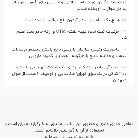
مختصات مکان‌های حساس نظامی و امنیتی برای افسران موساد
به دار مجازات آویخته شدند
هیچ یک از اموال سردار آزمون رفع توقیف نشده است
جزئیات ثبت ادعا، تهیه نقشه UTM و ارائه مادر سند اعلام
شد
ماموریت رئیس سازمان بازرسی برای پایش مستمر نوسانات
قیمت و مقابله قاطع با هرگونه انحصار یا کمبود دارویی
رسیدگی به پرونده کلاهبرداری یک شرکت مهاجرتی با حدود
۳۰۰ شاکی در دادسرای تهران/ شناسایی و توقیف ۲ همت از اموال
متهمان
تمامی حقوق مادی و معنوی این سایت متعلق به خبرگزاری میزان است و
استفاده از آن با ذکر منبع بلامانع است.
طراحی و تولید
ایران سامانه