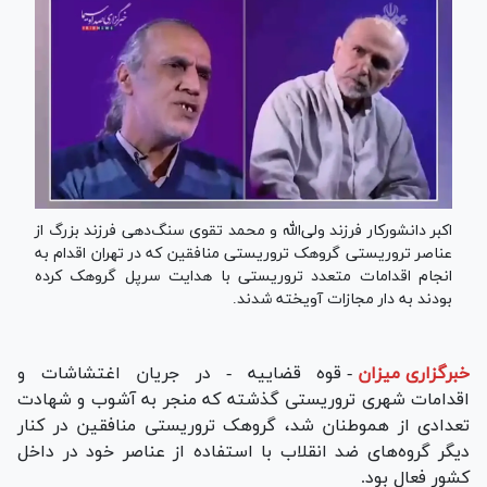
اکبر دانشورکار فرزند ولی‌الله و محمد تقوی سنگ‌دهی فرزند بزرگ از
عناصر تروریستی گروهک تروریستی منافقین که در تهران اقدام به
انجام اقدامات متعدد تروریستی با هدایت سرپل گروهک کرده
بودند به دار مجازات آویخته شدند.
خبرگزاری میزان
-
قوه قضاییه - در جریان اغتشاشات و
اقدامات شهری تروریستی گذشته که منجر به آشوب و شهادت
تعدادی از هموطنان شد، گروهک تروریستی منافقین در کنار
دیگر گروه‌های ضد انقلاب با استفاده از عناصر خود در داخل
کشور فعال بود.