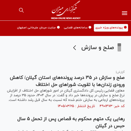
🟡 پرونده‌های ویژه خبری
🟡 سامانه‌های قضایی
🟡 جنایت میدان علیخانی اصفهان
صلح و سازش
گزارش|
صلح و سازش در ۳۵ درصد پرونده‌های استان گیلان/ کاهش
ورودی زندان‌ها با تقویت شورا‌های حل اختلاف
معاون قضایی رئیس کل دادگستری گیلان در امور شورا‌های حل اختلاف از افزایش
نرخ صلح و سازش در پرونده‌ها خبر داد و گفت: در سال ۱۴۰۴، حدود ۳۵ درصد از
پرونده‌های ارجاعی به سازش ختم شده که نسبت به سال قبل رشد داشته است.
کد خبر: ۴۹۰۱۴۷۳ تاریخ انتشار : ۱۴۰۵/۰۳/۲۵
رهایی یک متهم محکوم به قصاص پس از تحمل ۵ سال
حبس در گیلان