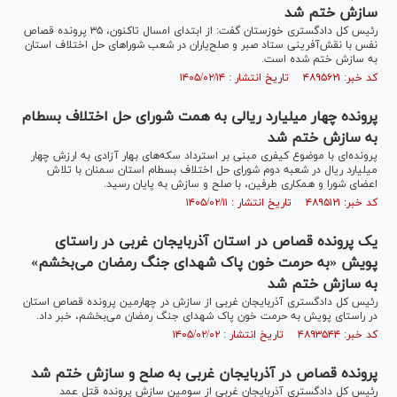
سازش ختم شد
رئیس کل دادگستری خوزستان گفت: از ابتدای امسال تاکنون، ۳۵ پرونده قصاص
نفس با نقش‌آفرینی ستاد صبر و صلح‌یاران در شعب شورا‌های حل اختلاف استان
به سازش ختم شده است.
کد خبر: ۴۸۹۵۶۲۱ تاریخ انتشار : ۱۴۰۵/۰۲/۱۴
پرونده چهار میلیارد ریالی به همت شورای حل اختلاف بسطام
به سازش ختم شد
پرونده‌ای با موضوع کیفری مبنی بر استرداد سکه‌های بهار آزادی به ارزش چهار
میلیارد ریال در شعبه دوم شورای حل اختلاف بسطام استان سمنان با تلاش
اعضای شورا و همکاری طرفین، با صلح و سازش به پایان رسید.
کد خبر: ۴۸۹۵۱۲۱ تاریخ انتشار : ۱۴۰۵/۰۲/۱۱
یک پرونده قصاص در استان آذربایجان غربی در راستای
پویش «به حرمت خون پاک شهدای جنگ رمضان می‌بخشم»
به سازش ختم شد
رئیس کل دادگستری آذربایجان غربی از سازش در چهارمین پرونده قصاص استان
در راستای پویش به حرمت خون پاک شهدای جنگ رمضان می‌بخشم، خبر داد.
کد خبر: ۴۸۹۳۵۴۴ تاریخ انتشار : ۱۴۰۵/۰۲/۰۲
پرونده قصاص در آذربایجان غربی به صلح و سازش ختم شد
رئیس کل دادگستری آذربایجان غربی از سومین سازش پرونده قتل عمد