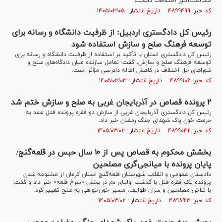
مسالمت‌آمیز اختلافات دانست.
کد خبر: ۴۸۹۹۴۹۹ تاریخ انتشار : ۱۴۰۵/۰۳/۰۵
رئیس کل دادگستری اردبیل: از ظرفیت دانشگاه و رسانه برای
توسعه فرهنگ صلح و سازش استفاده شود
رئیس کل دادگستری استان با تأکید بر استفاده از ظرفیت دانشگاه و رسانه برای
توسعه فرهنگ صلح و سازش، گفت: تعامل سازنده میان دادگاه‌های صلح و
شوراهای حل اختلاف در کاهش اطاله دادرسی مؤثر است.
کد خبر: ۴۸۹۹۱۰۶ تاریخ انتشار : ۱۴۰۵/۰۳/۰۳
۲ پرونده قصاص در آذربایجان غربی به صلح و سازش ختم شد
رئیس کل دادگستری آذربایجان غربی از سازش دو فقره پرونده قتل عمد به
حرمت خون پاک شهدای جنگ رمضان خبر داد.
کد خبر: ۴۸۹۹۰۳۲ تاریخ انتشار : ۱۴۰۵/۰۳/۰۲
بخشش محکوم به قصاص پس از ۱۰ سال حبس در قلعه‌گنج/
پایان پرونده با میانجی‌گری مصلحین
دادستان عمومی و انقلاب شهرستان قلعه‌گنج استان کرمان از مختومه شدن
پرونده یک فقره قتل با گذشت اولیای دم در بخش «سرخ قلعه» خبر داد و گفت:
با تلاش مصلحین و سران طوایف، مسیر خون‌خواهی به صلح تغییر کرد.
کد خبر: ۴۸۹۸۹۱۳ تاریخ انتشار : ۱۴۰۵/۰۳/۰۲