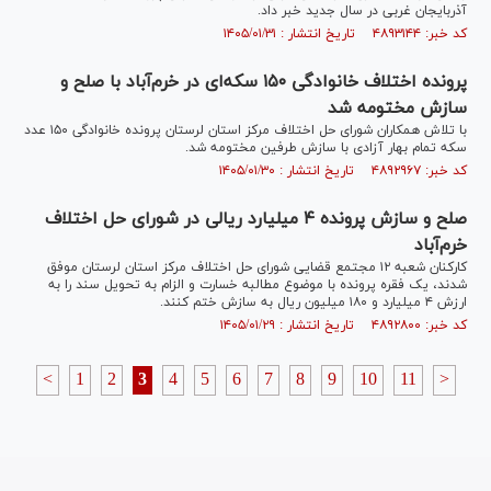
آذربایجان غربی در سال جدید خبر داد.
کد خبر: ۴۸۹۳۱۴۴ تاریخ انتشار : ۱۴۰۵/۰۱/۳۱
پرونده اختلاف خانوادگی ۱۵۰ سکه‌ای در خرم‌آباد با صلح و
سازش مختومه شد
با تلاش همکاران شورای حل اختلاف مرکز استان لرستان پرونده خانوادگی ۱۵۰ عدد
سکه تمام بهار آزادی با سازش طرفین مختومه شد.
کد خبر: ۴۸۹۲۹۶۷ تاریخ انتشار : ۱۴۰۵/۰۱/۳۰
صلح و سازش پرونده ۴ میلیارد ریالی در شورای حل اختلاف
خرم‌آباد
کارکنان شعبه ۱۲ مجتمع قضایی شورای حل اختلاف مرکز استان لرستان موفق
شدند، یک فقره پرونده با موضوع مطالبه خسارت و الزام به تحویل سند را به
ارزش ۴ میلیارد و ۱۸۰ میلیون ریال به سازش ختم کنند.
کد خبر: ۴۸۹۲۸۰۰ تاریخ انتشار : ۱۴۰۵/۰۱/۲۹
<
1
2
3
4
5
6
7
8
9
10
11
>