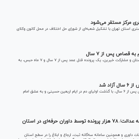
ری مرکز مستقر می‌شود
تری استان تهران با تشکیل شعبه‌ای از شورای حل اختلاف در محل کانون وکلای
 قصاص پس از ۷ سال
با تلاش مستمر اعضای هیئت صلح شورای حل اختلاف استان لرستان و مشارکت خیرین، یک پرونده قتل عمد پس از ۷ سال و ۷ ماه حبس، به
دادستان مرکز استان خوزستان گفت: یک جوان ۲۳ ساله در استان پس از ۶ سال، با گذشت اولیای دم در ایام اربعین حسینی و به عشق امام
ترویج فرهنگ صلح؛ مسیری کوتاه برای دسترسی به عدالت/ ۷۸ هزار پرونده توسط داوران حرفه‌ای در استان
داوری و همچنین سامانه سه‌گانه ثبت، ارجاع و ابلاغ را در سطح استان