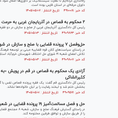
داوران حرفه‌ای در استان فارس بوده است.
کد خبر: ۴۹۱۰۰۸۱ تاریخ انتشار : ۱۴۰۵/۰۵/۰۷
۲ محکوم به قصاص در آذربایجان غربی به حرمت قائد شهید امت بخشیده شدند
رئیس کل دادگستری آذربایجان غربی از صلح و سازش در دو فقره قتل عمدی و رهایی 
کد خبر: ۴۹۰۹۸۲۳ تاریخ انتشار : ۱۴۰۵/۰۵/۰۳
حل‌وفصل ۷ پرونده قضایی با صلح و سازش در شورای حل اختلاف خرم‌آباد
تلاش اعضای شعبه ۲۱ شورای حل اختلاف شهرستان خرم‌آباد استان لرستان به مصالحه ختم و مختومه شد.
کد خبر: ۴۹۰۹۸۰۷ تاریخ انتشار : ۱۴۰۵/۰۵/۰۳
کثیرالشاکی
رئیس کل دادگستری قم گفت: یک فقره پرونده قصاص نفس با گذشت
بخشش ختم شد و لبخند رضایت را بر لبان خانواده‌ها نشاند.
کد خبر: ۴۹۰۹۵۷۱ تاریخ انتشار : ۱۴۰۵/۰۵/۰۱
حل و فصل مسالمت‌آمیز ۱۹ پرونده قضایی در شعبه ۸ شورای حل اختلاف الیگودرز
را از طریق سازش و توافق طرفین مختومه کند.