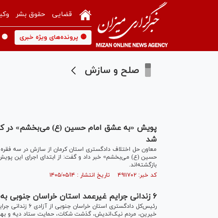
قضایی
حقوق بشر
وکی
🟡 پرونده‌های ویژه خبری
🟡 
صلح و سازش
شد
معاون حل اختلاف دادگستری استان کرمان از سازش در سه فقره
بازگشته‌اند.
کد خبر: ۴۹۱۱۷۰۲ تاریخ انتشار : ۱۴۰۵/۰۵/۱۴
۶ زندانی جرایم غیرعمد استان خراسان جنوبی به برکت اربعین حسینی آزاد شدند
رئیس‌کل دادگستری 