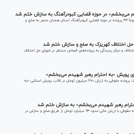
همزمان با اجرای پویش «به احترام رهبر شهیدم می‌بخشم»، مجموعاً ۳۳ پرونده در حوزه قضایی کبودرآهنگ استان همدان منجر به صلح و
لاف و مرکز رسیدگی به پرونده‌های قصاص مستقر در شورای حل اختلاف
ای پویش «به احترام رهبر شهیدم می‌بخشم»
رئیس دادگستری شهرستان شاهرود از حصول صلح و سازش در یک پرونده حقوقی به ارزش ۶۷۰ میلیون تومان در قالب پویش استانی «به
رئیس دادگستری شهرستان گرمسار از پایان اختلاف در چهار پرونده حقوقی با ارزش مالی حدود ۹۳ میلیارد تومان از طریق صلح و سازش در