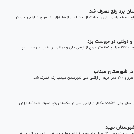
رئیس حوزه قضایی عقدا در استان یزد گفت: در راستای عملیات رفع تصرف اراضی ملی و صیانت از بیت‌المال از ۲۵ هزار متر مربع از اراضی ملی در
رئیس حوزه قضایی مروست گفت: از ابتدای سال جاری از ۲ میلیون و ۲۷۶ هزار و ۴۰۹ متر مربع از اراضی ملی و دولتی در بخش مروست، رفع
دادستان عمومی و انقلاب شهرستان تاکستان گفت: طی ۶ ماه اول سال جاری ۱۸۵/۵۶ هکتار از اراضی ملی در تاکستان رفع تصرف شده که ارزش
ی این شهرستان رفع تصرف شد.