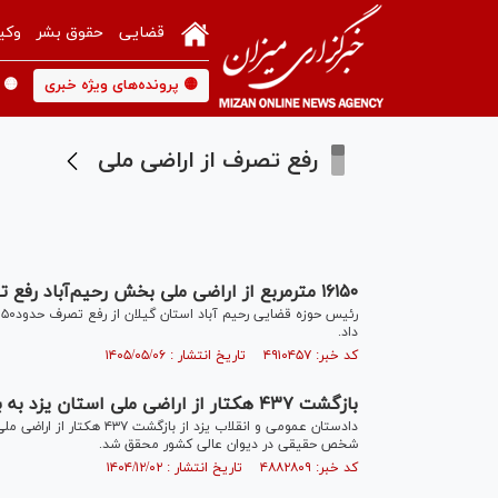
قضایی
حقوق بشر
وکی
🟡 پرونده‌های ویژه خبری
🟡 
رفع تصرف از اراضی ملی
۱۶۱۵۰ مترمربع از اراضی ملی بخش رحیم‌آباد رفع تصرف شد
داد.
کد خبر: ۴۹۱۰۴۵۷ تاریخ انتشار : ۱۴۰۵/۰۵/۰۶
بازگشت ۴۳۷ هکتار از اراضی ملی استان یزد به بیت‌المال با پیگیری قضایی
دادستان عمومی و انقلاب یز
شخص حقیقی در دیوان عالی کشور محقق شد.
کد خبر: ۴۸۸۲۸۰۹ تاریخ انتشار : ۱۴۰۴/۱۲/۰۲