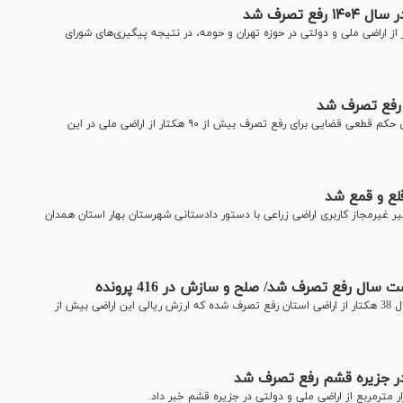
ومی و انقلاب تهران از رفع تصرف بیش از ۵۵۰ هکتار از اراضی ملی و دولتی در حوزه تهران و حومه، در نتیجه پیگیری‌های شورای
دادستان عمومی و انقلاب دشت آزادگان استان خوزستان از اجرای حکم قطعی قضایی برای رفع تصرف بیش از ۹۰ هکتار از اراضی ملی در این
 تغییر غیرمجاز کاربری اراضی زراعی با دستور دادستانی شهرستان بهار استان همدان
رئیس کل دادگستری استان کردستان گفت: در 6 ماهه نخست سال 38 هکتار از اراضی استان رفع تصرف شده که ارزش ریالی این اراضی بیش از