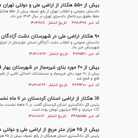
بیش از ۵۵۰ هکتار از اراضی ملی و دولتی تهران در سال ۱۴۰۴ رفع تصرف شد
دادستان عم
حفظ حقوق بیت‌المال دادسرای تهران در سال ۱۴۰۴ خبر داد.
کد خبر: ۴۸۸۰۴۲۸ تاریخ انتشار : ۱۴۰۴/۱۱/۱۸
۹۰ هکتار اراضی ملی در شهرستان دشت آزادگان رفع تصرف شد
شهرستان خبر داد.
کد خبر: ۴۸۶۱۵۴۰ تاریخ انتشار : ۱۴۰۴/۰۷/۲۲
بیش از ۲۰ مورد بنای غیرمجاز در شهرستان بهار قلع و قمع شد
بیش از ۲۰ مورد بنای غیرمجاز و مستحدثات احداثی ناشی از
قلع و قمع شد.
کد خبر: ۴۷۹۹۴۰۰ تاریخ انتشار : ۱۴۰۳/۰۷/۲۹
38 هکتار از اراضی استان کردستان در 6 ماه نخست سال رفع تصرف شد/ صلح و سازش در 416 پرونده
125 میلیارد و 600 میلیون تومان بوده است.
کد خبر: ۴۴۸۵۸۵۵ تاریخ انتشار : ۱۴۰۱/۰۸/۰۶
بیش از ۶۵ هزار متر مربع از اراضی ملی و دولتی در جزیره قشم رفع تصرف شد
رئیس کل دادگستری استان هرمزگان از رفع تصرف بیش از ۶۵ هزار مترمربع از اراضی ملی و دولتی در جزیره قشم خبر داد.