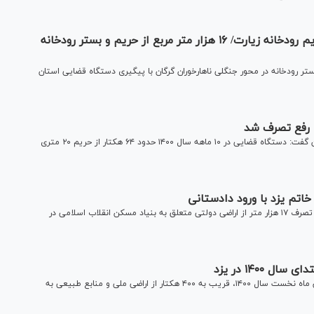
تخریب بنا‌های غیرمجاز دستگاه‌های دولتی در حریم رودخانه زیارت/ ۱۶ هزار متر مربع از حریم و بستر رودخانه
هزار متر مربع از حریم و بستر رودخانه در محور جنگلی ناهارخوران گرگان با پیگیری دستگاه قضایی استان
معاون اجتماعی و پیشگیری از وقوع جرم دادگستری استان گیلان گفت: دستگاه قضایی در ۱۰ ماهه سال ۱۴۰۰ حدود ۶۴ هکتار از حریم ۲۰ متری
دادستان عمومی و انقلاب شهرستان خاتم یزد از آزادسازی و رفع تصرف ۱۷ هزار متر از اراضی دولتی متعلق به بنیاد مسکن انقلاب اسلامی در
رئیس کل دادگستری استان یزد گفت: اجرای احکام قطعی در شش ماه نخست سال ۱۴۰۰، قریب به ۴۰۰ هکتار از اراضی ملی و منابع طبیعی به