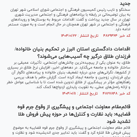
جدید
سخنگو و نایب رئیس کمیسیون فرهنگی و اجتماعی شورای اسلامی شهر تهران
به بیان توضیحاتی در رابطه با برنامه‌های فرهنگی و اجتماعی مدیریت شهری
تهران در سال جدید پرداخت و گفت: اقدامات مربوط به بوستان‌ها و رویداد‌های
فرهنگی و اجتماعی در شهر تهران همچنان در حال انجام است و به صورت مستمر
ادامه دارد.
کد خبر: ۴۸۲۹۴۶۴ تاریخ انتشار : ۱۴۰۴/۰۱/۲۲
اقدامات دادگستری استان البرز در تحکیم بنیان خانواده/
فرزندان طلاق درگیر چه آسیب‌هایی می‌شوند؟
طلاق، به عنوان یکی از پیچیده‌ترین چالش‌های اجتماعی، تأثیرات عمیقی بر
ساختار خانواده و جامعه می‌گذارد. در دهه‌های اخیر، افزایش نرخ طلاق در بسیاری
از کشورها، نگرانی‌های جدی درباره تضعیف بنیان خانواده و پیامد‌های ناگوار آن
برای فرزندان، زوجین و جامعه ایجاد کرده است. گزارش حاضر با هدف بررسی
راهکار‌های مؤثر در پیشگیری از طلاق تدوین شده است تا با شناسایی عوامل خطر
و ارائه راه‌حل‌های عملی، به تقویت پایداری ازدواج‌ها کمک کند.
کد خبر: ۴۸۲۷۸۴۸ تاریخ انتشار : ۱۴۰۴/۰۱/۱۱
قائم‌مقام معاونت اجتماعی و پیشگیری از وقوع جرم قوه
قضاییه: باید نظارت و کنترل‌ها در حوزه پیش فروش طلا
تشدید شود
قائم مقام معاونت اجتماعی و پیشگیری از وقوع جرم قوه قضاییه به موضوع
پیش فروش طلا اشاره کرد و گفت: باید تدابیر جدی اندیشیده شود و نظارت‌ و