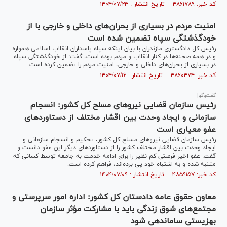
کد خبر: ۴۸۶۱۷۸۹ تاریخ انتشار : ۱۴۰۴/۰۷/۲۳
امنیت مردم در بسیاری از بحران‌های داخلی و خارجی با از
خودگذشتگی سپاه تضمین شده است
رئیس کل دادگستری مازندران با بیان اینکه سپاه پاسداران انقلاب اسلامی همواره
و در همه صحنه‌ها در کنار انقلاب و مردم بوده است، گفت: از خودگذشتگی سپاه
در بسیاری از بحران‌های داخلی و خارجی، امنیت مردم را تضمین کرده است.
کد خبر: ۴۸۶۰۴۷۴ تاریخ انتشار : ۱۴۰۴/۰۷/۱۶
گفت‌وگو|
رئیس سازمان قضایی نیرو‌های مسلح کل کشور: انسجام
سازمانی و ایجاد وحدت بین اقشار مختلف از دستاورد‌های
عفو معیاری است
رئیس سازمان قضایی نیرو‌های مسلح کل کشور، تحکیم و انسجام سازمانی و
ایجاد وحدت بین اقشار مختلف کشور را از دستاورد‌های دیگر این عفو دانست و
گفت: عفو اخیر فرصتی کم نظیر را برای ادامه خدمت به جامعه توسط کسانی که
متنبه شده و به اشتباه خود پی برده‌اند، فراهم کرده است.
کد خبر: ۴۸۵۹۱۵۷ تاریخ انتشار : ۱۴۰۴/۰۷/۰۹
معاون حقوق عامه دادستان کل کشور: اداره امور سرپرستی و
مجتمع‌های شوق زندگی باید با مشارکت مؤثر سازمان
بهزیستی ساماندهی شود