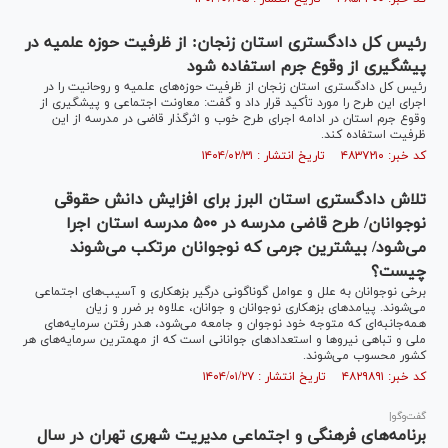
رئیس کل دادگستری استان زنجان: از ظرفیت حوزه علمیه در
پیشگیری از وقوع جرم استفاده شود
رئیس کل دادگستری استان زنجان از ظرفیت حوزه‌های علمیه و روحانیت را در
اجرای این طرح را مورد تأکید قرار داد و گفت: معاونت اجتماعی و پیشگیری از
وقوع جرم استان در ادامه اجرای طرح خوب و اثرگذار قاضی در مدرسه از این
ظرفیت استفاده کند.
کد خبر: ۴۸۳۷۲۱۰ تاریخ انتشار : ۱۴۰۴/۰۲/۳۱
تلاش دادگستری استان البرز برای افزایش دانش حقوقی
نوجوانان/ طرح قاضی مدرسه در ۵۰۰ مدرسه استان اجرا
می‌شود/ بیشترین جرمی که نوجوانان مرتکب می‌شوند
چیست؟
برخی نوجوانان به علل و عوامل گوناگونی درگیر بزهکاری و آسیب‌های اجتماعی
می‌شوند. پیامد‌های بزه‏کاری نوجوانان و جوانان، علاوه بر ضرر و زیان
همه‏‌جانبه‏‌ای که متوجه خود نوجوان و جامعه می‏‌شود، هدر رفتن سرمایه‏‌های
ملی و تباهی نیرو‌ها و استعداد‌های جوانانی است که از مهم‏ترین سرمایه‏‌های هر
کشور محسوب می‏‌شوند.
کد خبر: ۴۸۲۹۸۹۱ تاریخ انتشار : ۱۴۰۴/۰۱/۲۷
گفت‌وگو|
برنامه‌های فرهنگی و اجتماعی مدیریت شهری تهران در سال