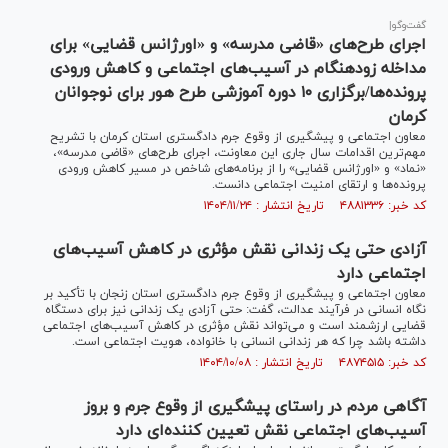
گفت‌وگو|
اجرای طرح‌های «قاضی مدرسه» و «اورژانس قضایی» برای
مداخله زودهنگام در آسیب‌های اجتماعی و کاهش ورودی
پرونده‌ها/برگزاری ۱۰ دوره آموزشی طرح هور برای نوجوانان
کرمان
معاون اجتماعی و پیشگیری از وقوع جرم دادگستری استان کرمان با تشریح
مهم‌ترین اقدامات سال جاری این معاونت، اجرای طرح‌های «قاضی مدرسه»،
«نماد» و «اورژانس قضایی» را از برنامه‌های شاخص در مسیر کاهش ورودی
پرونده‌ها و ارتقای امنیت اجتماعی دانست.
کد خبر: ۴۸۸۱۳۳۶ تاریخ انتشار : ۱۴۰۴/۱۱/۲۴
آزادی حتی یک زندانی نقش مؤثری در کاهش آسیب‌های
اجتماعی دارد
معاون اجتماعی و پیشگیری از وقوع جرم دادگستری استان زنجان با تأکید بر
نگاه انسانی در فرآیند عدالت، گفت: حتی آزادی یک زندانی نیز برای دستگاه
قضایی ارزشمند است و می‌تواند نقش مؤثری در کاهش آسیب‌های اجتماعی
داشته باشد چرا که هر زندانی انسانی با خانواده، هویت اجتماعی است.
کد خبر: ۴۸۷۴۵۱۵ تاریخ انتشار : ۱۴۰۴/۱۰/۰۸
آگاهی مردم در راستای پیشگیری از وقوع جرم و بروز
آسیب‌های اجتماعی نقش تعیین کننده‌ای دارد