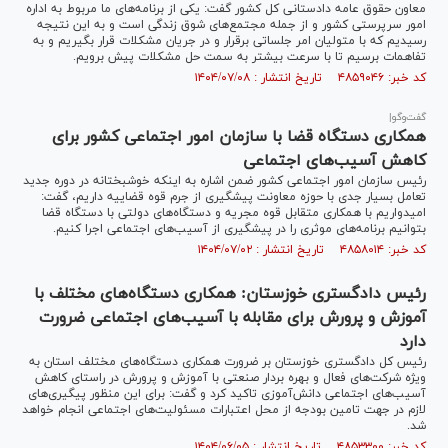
معاون حقوق عامه دادستانی کل کشور گفت: یکی از برنامه‌های ما مربوط به اداره
امور سرپرستی کشور و از جمله مجتمع‌های شوق زندگی است و به این نتیجه
رسیدیم که با متولیان امر جلساتی برقرار و در جریان مشکلات قرار بگیریم و به
تفاهمات برسیم تا با سرعت بیشتر به سمت حل مشکلات پیش برویم.
کد خبر: ۴۸۵۹۰۴۶ تاریخ انتشار : ۱۴۰۴/۰۷/۰۸
گفت‌وگو|
همکاری دستگاه قضا با سازمان امور اجتماعی کشور برای
کاهش آسیب‌های اجتماعی
رئیس سازمان امور اجتماعی کشور ضمن اشاره به اینکه خوشبختانه در دوره جدید
تعامل بسیار جدی با حوزه معاونت پیشگیری از جرم قوه قضاییه داریم، گفت:
امیدواریم با همکاری متقابل قوه مجریه و دستگاه‌های دولتی با دستگاه قضا
بتوانیم برنامه‌های موثری را در پیشگیری از آسیب‌های اجتماعی اجرا کنیم.
کد خبر: ۴۸۵۸۰۱۴ تاریخ انتشار : ۱۴۰۴/۰۷/۰۲
رئیس دادگستری خوزستان: همکاری دستگاه‌های مختلف با
آموزش و پرورش برای مقابله با آسیب‌های اجتماعی ضرورت
دارد
رئیس کل دادگستری خوزستان بر ضرورت همکاری دستگاه‌های مختلف استان به
ویژه شرکت‌های فعال و بهره بردار صنعتی با آموزش و پرورش در راستای کاهش
آسیب‌های اجتماعی دانش‌آموزی تاکید کرد و گفت: برای این منظور پیگیری‌های
لازم در جهت تامین بودجه از محل اعتبارات مسئولیت‌های اجتماعی انجام خواهد
شد.
کد خبر: ۴۸۵۳۳۰۰ تاریخ انتشار : ۱۴۰۴/۰۶/۰۵