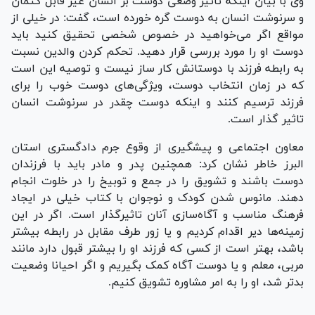
وی با بیان اینکه تاثیر وضعی دوست بر انسان غیر قابل کتمان
و سرنوشت انسان به دوست گره خورده است، گفت: در خیلی از
مواقع اگر می‌خواهید در خصوص شخصی تحقیق کنید باید
دوست او را مورد بررسی قرار دهید. تحکم کردن والدین نسبت
به رابطه فرزند با دوستانش کار ساز نیست و توصیه این است
که در زمان انتخاب دوست، ویژگی‌های دوست خوب را برای
فرزند ترسیم کنند و اینکه دوست چقدر در سرنوشت انسان
تاثیر گذار است.
معاون اجتماعی و پیشگیری از وقوع جرم دادگستری استان
البرز خاطر نشان کرد: همچنین پدر و مادر باید با فرزندان
دوست باشند و تشویق را در جمع و توبیخ را در خلوت انجام
دهند. مانوس شدن کودک و نوجوان با کتاب خیلی در ایجاد
فرهنگ مناسب و آگاه‌سازی آنان تاثیرگذار است. اگر در این
زمینه‌ها دیر اقدام کردیم و یا زور طرف مقابل در رابطه بیشتر
باشد، بهتر است از کسی که فرزند او را بیشتر قبول دارد مانند
مربی، معلم و یا دوست آگاه کمک بگیریم و اگر احیانا وضعیت
بدتر شد، او را به امر مشاوره تشویق کنیم.