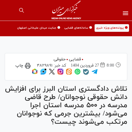
🟡 پرونده‌های ویژه خبری
🟡 سامانه‌های قضایی
🟡 جنایت میدان علیخانی اصفهان
قضایی
حقوقی
8:00
27 فروردين 1404
کد خبر:
۴۸۲۹۸۹۱
چاپ
تلاش دادگستری استان البرز برای افزایش
دانش حقوقی نوجوانان/ طرح قاضی
مدرسه در ۵۰۰ مدرسه استان اجرا
می‌شود/ بیشترین جرمی که نوجوانان
مرتکب می‌شوند چیست؟