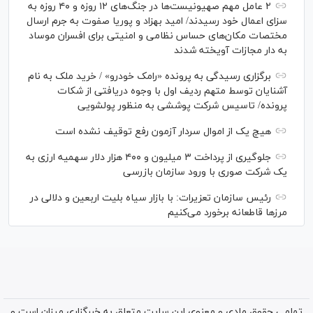
۲ عامل مهم صهیونیست‌ها در جنگ‌های ۱۲ روزه و ۴۰ روزه به
سزای اعمال خود رسیدند/ امید بهزاد و پوریا صفوت به جرم ارسال
مختصات مکان‌های حساس نظامی و امنیتی برای افسران موساد
به دار مجازات آویخته شدند
برگزاری رسیدگی به پرونده «رامک خودرو» / خرید ملک به نام
آشنایان توسط متهم ردیف اول با وجوه دریافتی از شکات
پرونده/ تاسیس شرکت پوششی به منظور پولشویی
هیچ یک از اموال سردار آزمون رفع توقیف نشده است
جلوگیری از پرداخت ۳ میلیون و ۴۰۰ هزار دلار سهمیه ارزی به
یک شرکت صوری با ورود سازمان بازرسی
رئیس سازمان تعزیرات: با بازار سیاه بلیت اربعین و دلالی در
مرز‌ها قاطعانه برخورد می‌کنیم
تمامی حقوق مادی و معنوی این سایت متعلق به خبرگزاری میزان است و