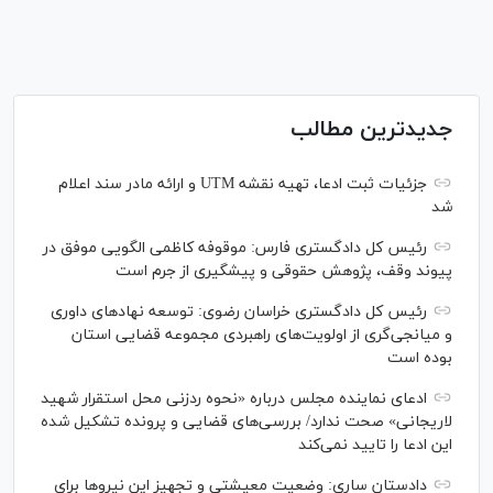
جدیدترین مطالب
جزئیات ثبت ادعا، تهیه نقشه UTM و ارائه مادر سند اعلام
شد
رئیس کل دادگستری فارس: موقوفه کاظمی الگویی موفق در
پیوند وقف، پژوهش حقوقی و پیشگیری از جرم است
رئیس کل دادگستری خراسان رضوی: توسعه نهاد‌های داوری
و میانجی‌گری از اولویت‌های راهبردی مجموعه قضایی استان
بوده است
ادعای نماینده مجلس درباره «نحوه ردزنی محل استقرار شهید
لاریجانی» صحت ندارد/ بررسی‌های قضایی و پرونده تشکیل شده
این ادعا را تایید نمی‌کند
دادستان ساری: وضعیت معیشتی و تجهیز این نیرو‌ها برای