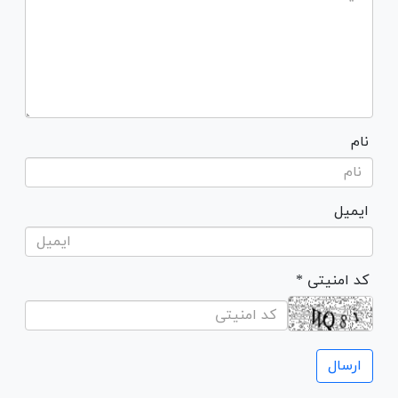
نام
ایمیل
* کد امنیتی