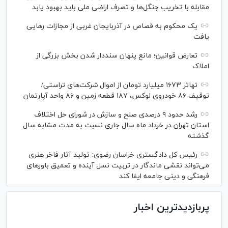
مقابله با تخریب جنگل‌ها و تصرف اراضی ملی باید بهبود یابد
یک محکوم به قصاص در آذربایجان‌ غربی از مجازات رهایی
یافت
تعارض قوانین؛ مانع پنهان سنددار شدن بخش بزرگی از
املاک
تهاتر ۱۶۷۳ میلیارد تومان از اموال شرکت‌های تراستی/
توقیف ۸۶ خودروی لوکس، ۱۸۷ قطعه زمین و ۸۶ واحد آپارتمان
رشد حدود ۹ درصدی صلح و سازش در شورای حل اختلاف
استان تهران در خرداد ماه سال جاری نسبت به مدت مشابه سال
گذشته
رئیس کل دادگستری خراسان رضوی: تولید آثار فاخر هنری
می‌تواند نقشی ماندگار در تربیت نسل آینده و تعمیق باور‌های
فرهنگی و دینی جامعه ایفا کند
پربازدیدترین اخبار