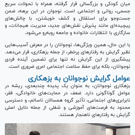
میان کودکی و بزرگسالی قرار گرفته، همراه با تحولات سریع
جسمی، روانی و اجتماعی است. نوجوان در این برهه، ضمن
جست‌و‌جو برای استقلال و کشف خویشتن، با چالش‌های
پیچید‌ه‌ای مانند پذیرش نقش‌های جدید، مدیریت هیجانات، و
سازگاری با انتظارات خانواده و جامعه روبه‌رو می‌شود.
با این حال، همین ویژگی‌ها، نوجوانان را در معرض آسیب‌هایی
نظیر گرایش به رفتار‌های پرخطر، از جمله بزهکاری، قرار می‌دهد.
پیشگیری از این گرایش نه تنها برای تضمین آینده فردی
نوجوانان، بلکه برای حفظ سلامت اجتماعی امری ضروری است.
عوامل گرایش نوجوانان به بزهکاری
بزهکاری نوجوانان، به عنوان یک پدیده چندبعدی، ریشه در
عوامل گوناگونی دارد. ضعف در حمایت‌های خانوادگی، فقر،
نابرابری‌های اجتماعی، تأثیر گروه همسالان ناسالم، و دسترسی
محدود به فرصت‌های آموزشی و شغلی از جمله دلایل اصلی
گرایش به رفتار‌های ناهنجار هستند.