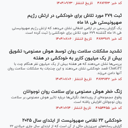
کد خبر: ۴۸۷۱۹۶۳ تاریخ انتشار : ۱۴۰۴/۰۹/۲۳
ثبت ۲۷۹ مورد تلاش برای خودکشی در ارتش رژیم
صهیونیستی طی ۱۸ ماه
یک گزارش رسمی در اراضی اشغالی نشان‌ می‌دهد که ارتش رژیم صهیونیستی
طی ۱۸ ماه گذشته ۲۷۹ مورد تلاش برای خودکشی را ثبت کرده است.
کد خبر: ۴۸۶۳۹۸۹ تاریخ انتشار : ۱۴۰۴/۰۸/۰۶
تشدید مشکلات سلامت روان توسط هوش مصنوعی؛ تشویق
بیش از یک میلیون کاربر به خودکشی در هفته
بررسی‌ها نشان می‌دهند که هر هفته بیش از یک میلیون نفر هنگام چت با
ChatGPT قصد خودکشی نشان می‌دهند و این چت‌بات به مشکلات سلامت روان
آنها دامن می‎‎‌زند.
کد خبر: ۴۸۶۳۸۴۲ تاریخ انتشار : ۱۴۰۴/۰۸/۰۶
زنگ خطر هوش مصنوعی برای سلامت روان نوجوانان
وقوع مجموعه‌ای از رویدادها، نگرانی‌ها درباره تاثیر هوش مصنوعی بر سلامت
روان نوجوانان افزایش یافته است.
کد خبر: ۴۸۵۴۴۵۵ تاریخ انتشار : ۱۴۰۴/۰۶/۱۴
خودکشی ۲۲ نظامی صهیونیست از ابتدای سال ۲۰۲۵
گزارش رسانه‌های عبری‌زبان حاکی از آن است که از ابتدای سال جاری میلادی ۲۲