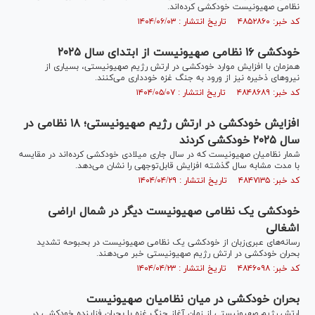
نظامی صهیونیست خودکشی کرده‌اند.
کد خبر: ۴۸۵۲۸۶۰ تاریخ انتشار : ۱۴۰۴/۰۶/۰۳
خودکشی ۱۶ نظامی صهیونیست از ابتدای سال ۲۰۲۵
همزمان با افزایش موارد خودکشی در ارتش رژیم صهیونیستی، بسیاری از
نیروهای ذخیره نیز از ورود به جنگ غزه خودداری می‌کنند.
کد خبر: ۴۸۴۸۶۸۹ تاریخ انتشار : ۱۴۰۴/۰۵/۰۷
افزایش خودکشی در ارتش رژیم صهیونیستی؛ ۱۸ نظامی در
سال ۲۰۲۵ خودکشی کردند
شمار نظامیان صهیونیست که در سال جاری میلادی خودکشی کرده‌اند در مقایسه
با مدت مشابه سال گذشته افزایش قابل‌توجهی را نشان می‌دهد.
کد خبر: ۴۸۴۷۱۳۵ تاریخ انتشار : ۱۴۰۴/۰۴/۲۹
خودکشی یک نظامی صهیونیست دیگر در شمال اراضی
اشغالی
رسانه‌های عبری‌زبان از خودکشی یک نظامی صهیونیست در بحبوحه تشدید
بحران خودکشی در ارتش رژیم صهیونیستی خبر می‌دهند.
کد خبر: ۴۸۴۶۰۹۸ تاریخ انتشار : ۱۴۰۴/۰۴/۲۳
بحران خودکشی در میان نظامیان صهیونیست
ارتش رژیم صهیونیستی از زمان آغاز جنگ غزه با بحران فزاینده خودکشی در