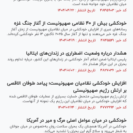
میان نظامیان خود مواجه شده است.
کد خبر: ۴۸۴۵۹۰۳ تاریخ انتشار : ۱۴۰۴/۰۴/۲۲
خودکشی بیش از ۴۰ نظامی صهیونیست از آغاز جنگ غزه
رسانه‌های عبری از افزایش خودکشی در میان نظامیان صهیونیست از زمان آغاز
جنگ غزه خبر می‌دهند و تنها از آغاز سال ۲۰۲۵ تاکنون ۱۴ نفر خودکشی کرده‌اند.
کد خبر: ۴۸۴۵۵۴۱ تاریخ انتشار : ۱۴۰۴/۰۴/۱۹
هشدار درباره وضعیت اضطراری در زندان‌های ایتالیا
پلیس ایتالیا ضمن اعلام آمار خودکشی در زندان‌های این کشور، درباره تداوم روند
بحران در این مراکز هشدار داد.
کد خبر: ۴۸۲۷۰۳۶ تاریخ انتشار : ۱۴۰۴/۰۱/۰۲
افزایش خودکشی نظامیان صهیونیست؛ پیامد‌ طوفان الاقصی
بر ارتش رژیم صهیونیستی
ارتش رژیم صهیونیستی متحمل خسارت بسیاری از عملیات طوفان الاقصی شده
که افزایش خودکشی در میان نظامیان این رژیم یک نمونه از آنهاست.
کد خبر: ۴۷۷۲۹۹۴ تاریخ انتشار : ۱۴۰۳/۰۲/۲۴
خودکشی در میان عوامل اصلی مرگ و میر در آمریکا
خودکشی در آمریکا همچنان یک بحران سلامت روان به‌خصوص در میان جوانان
به شمار می‌رود و سلاح گرم این بحران را تشدید می‌کند.