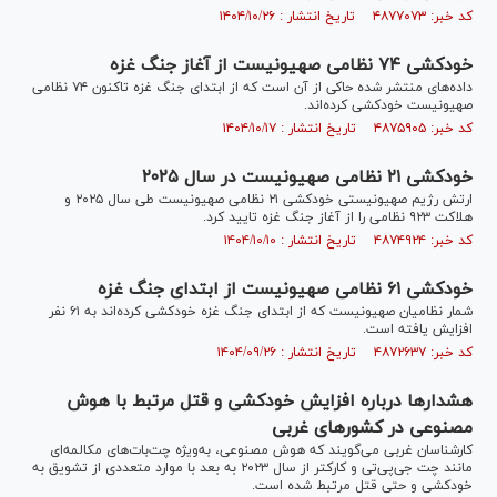
کد خبر: ۴۸۷۷۰۷۳ تاریخ انتشار : ۱۴۰۴/۱۰/۲۶
خودکشی ۷۴ نظامی صهیونیست از آغاز جنگ غزه
داده‌های منتشر شده حاکی از آن است که از ابتدای جنگ غزه تاکنون ۷۴ نظامی
صهیونیست خودکشی کرده‌اند.
کد خبر: ۴۸۷۵۹۰۵ تاریخ انتشار : ۱۴۰۴/۱۰/۱۷
خودکشی ۲۱ نظامی صهیونیست در سال ۲۰۲۵
ارتش رژیم صهیونیستی خودکشی ۲۱ نظامی صهیونیست طی سال ۲۰۲۵ و
هلاکت ۹۲۳ نظامی را از آغاز جنگ غزه تایید کرد.
کد خبر: ۴۸۷۴۹۲۴ تاریخ انتشار : ۱۴۰۴/۱۰/۱۰
خودکشی ۶۱ نظامی صهیونیست از ابتدای جنگ غزه
شمار نظامیان صهیونیست که از ابتدای جنگ غزه خودکشی کرده‌اند به ۶۱ نفر
افزایش یافته است.
کد خبر: ۴۸۷۲۶۳۷ تاریخ انتشار : ۱۴۰۴/۰۹/۲۶
هشدار‌ها درباره افزایش خودکشی و قتل مرتبط با هوش
مصنوعی در کشور‌های غربی
کارشناسان غربی می‌گویند که هوش مصنوعی، به‌ویژه چت‌بات‌های مکالمه‌ای
مانند چت جی‌پی‌تی و کارکتر از سال ۲۰۲۳ به بعد با موارد متعددی از تشویق به
خودکشی و حتی قتل مرتبط شده است.