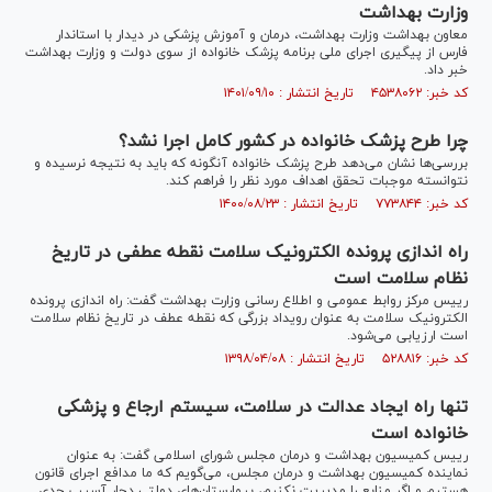
وزارت بهداشت
معاون بهداشت وزارت بهداشت، درمان و آموزش پزشکی در دیدار با استاندار
فارس از پیگیری اجرای ملی برنامه پزشک خانواده از سوی دولت و وزارت بهداشت
خبر داد.
کد خبر: ۴۵۳۸۰۶۲ تاریخ انتشار : ۱۴۰۱/۰۹/۱۰
چرا طرح پزشک خانواده در کشور کامل اجرا نشد؟
بررسی‌ها نشان می‌دهد طرح پزشک خانواده آنگونه که باید به نتیجه نرسیده و
نتوانسته موجبات تحقق اهداف مورد نظر را فراهم کند.
کد خبر: ۷۷۳۸۴۴ تاریخ انتشار : ۱۴۰۰/۰۸/۲۳
راه اندازی پرونده الکترونیک سلامت نقطه عطفی در تاریخ
نظام سلامت است
رییس مرکز روابط عمومی و اطلاع رسانی وزارت بهداشت گفت: راه اندازی پرونده
الکترونیک سلامت به عنوان رویداد بزرگی که نقطه عطف در تاریخ نظام سلامت
است ارزیابی می‌شود.
کد خبر: ۵۲۸۸۱۶ تاریخ انتشار : ۱۳۹۸/۰۴/۰۸
تنها راه ایجاد عدالت در سلامت، سیستم ارجاع و پزشکی
خانواده است
رییس کمیسیون بهداشت و درمان مجلس شورای اسلامی گفت: به عنوان
نماینده کمیسیون بهداشت و درمان مجلس، می‌گویم که ما مدافع اجرای قانون
هستیم و اگر منابع را مدیریت نکنیم، بیمارستان‌های دولتی دچار آسیب جدی