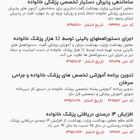
ساماندهی پذیرش دستیار تخصصی پزشکی خانواده
معاون آموزشی وزارت بهداشت گفت:تدابیری برای ساماندهی آزمون های پذیرش
دستیاری پزشکی خانواده اتخاذ شده و رویکرد ویژه ای به مهارت افراد در پذیرش
ایشان وجود دارد.
کد خبر: ۲۷۳۳۱۸ تاریخ انتشار : ۱۳۹۵/۱۱/۱۰
اجرای دستورالعملهای بالینی توسط 12 هزار پزشک خانواده
معاون بهداشت وزارت بهداشت درمان و آموزش پزشکی گفت: دستورالعمل های
بالینی جدید تهیه شده توسط 12 هزار پزشک خانواده در دست اجراست و ستاد
نیز بر اجرای این دستورالعمل ها نظارت می کند.
کد خبر: ۲۷۱۰۳۵ تاریخ انتشار : ۱۳۹۵/۱۱/۰۴
تدوین برنامه آموزشی تخصص های پزشک خانواده و جراحی
سرطان
تدوین برنامه آموزشی رشته تخصصی پزشک خانواده در دستور کار دبیرخانه
شورای آموزش پزشکی و تخصصی قرار دارد.
کد خبر: ۲۶۸۵۸۲ تاریخ انتشار : ۱۳۹۵/۱۰/۲۸
افزایش ۱۴ درصدی دریافتی پزشک خانواده
قائم مقام معاون بهداشت وزارت بهداشت، از افزایش ۱۴ درصدی دریافتی پزشک
خانواده روستایی در سال ۹۵ نسبت به سال ۹۴ خبر داد.
کد خبر: ۲۲۹۸۶۱ تاریخ انتشار : ۱۳۹۵/۰۷/۱۶