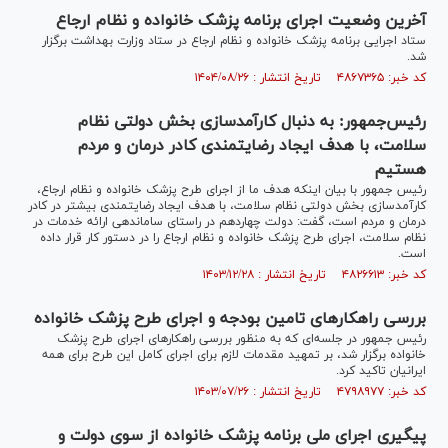
آخرین وضعیت اجرای برنامه پزشک خانواده و نظام ارجاع
ستاد اجرایی برنامه پزشک خانواده و نظام ارجاع در ستاد وزارت بهداشت برگزار
شد.
کد خبر: ۴۸۶۷۳۶۵ تاریخ انتشار : ۱۴۰۴/۰۸/۲۶
رئیس‌جمهور: به دنبال کارآمدسازی بخش دولتی نظام
سلامت، با هدف ایجاد رضایتمندی کادر درمان و مردم
هستیم
رئیس جمهور با بیان اینکه هدف ما از اجرای طرح پزشک خانواده و نظام ارجاع،
کارآمدسازی بخش دولتی نظام سلامت، با هدف ایجاد رضایتمندی بیشتر در کادر
درمان و مردم است، گفت: دولت چهاردهم در راستای ساماندهی ارائه خدمات در
نظام سلامت، اجرای طرح پزشک خانواده و نظام ارجاع را در دستور کار قرار داده
است.
کد خبر: ۴۸۲۶۶۱۳ تاریخ انتشار : ۱۴۰۳/۱۲/۲۸
بررسی راهکار‌های تامین بودجه و اجرای طرح پزشک خانواده
رئیس جمهور در جلسه‌ای که به منظور بررسی راهکار‌های اجرای طرح پزشک
خانواده برگزار شد، بر تمهید مقدمات لازم برای اجرای کامل این طرح برای همه
ایرانیان تاکید کرد.
کد خبر: ۴۷۹۸۹۷۷ تاریخ انتشار : ۱۴۰۳/۰۷/۲۶
پیگیری اجرای ملی برنامه پزشک خانواده از سوی دولت و