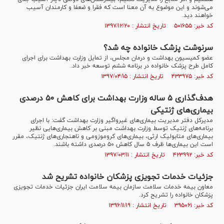
می‌شوند و این موضوع به آن معنا است که فقرا و ضعفا و کارمندان آسیب
خواهند دید.
کد خبر: ۵۰۱۶۵۵ تاریخ انتشار : ۱۳۹۷/۱۲/۲۰
سرنوشت پزشک خانواده چه شد؟
عضو کمیسیون بهداشت و درمان مجلس، از تمایل وزارت بهداشت برای اجرای
کامل طرح پزشک خانواده در برنامه ششم توسعه خبر داد.
کد خبر: ۴۳۳۹۷۵ تاریخ انتشار : ۱۳۹۷/۰۴/۱۵
هدف‌گذاری ۵ ساله وزارت بهداشت برای کاهش ۵۰ درصدی
بیماری‌های ژنتیکی
مدیرکل دفتر مدیریت بیماری‌های غیرواگیر وزارت بهداشت گفت: با اجرای
برنامه‌های ژنتیک توسط وزارت بهداشت مبنی بر کاهش بیماری‌هایی نظیر
بیماری‌های متابولیک ارثی، بیماری‌های کروموزومی و ناهنجاری‌های ژنتیک، مقرر
است این بیماری‌ها ظرف ۵ سال کاهش ۵۰ درصدی داشته باشند.
کد خبر: ۴۲۳۹۹۲ تاریخ انتشار : ۱۳۹۷/۰۳/۱۱
جزئیات خدمات تجویزی پزشکان خانواده تشریح شد
معاون بیمه خدمات سلامت سازمان بیمه سلامت ایران جزئیات خدمات تجویزی
پزشکان خانواده را تشریح کرد.
کد خبر: ۳۹۵۰۶۱ تاریخ انتشار : ۱۳۹۶/۱۱/۱۹