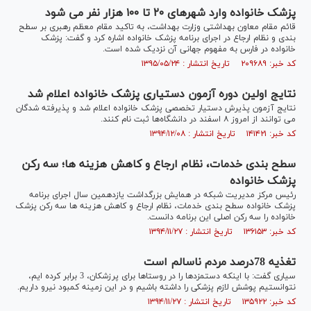
پزشک خانواده وارد شهرهای ۲۰ تا ۱۰۰ هزار نفر می شود
قائم مقام معاون بهداشتی وزارت بهداشت، به تاکید مقام معظم رهبری بر سطح
بندی و نظام ارجاع در اجرای برنامه پزشک خانواده اشاره کرد و گفت: پزشک
خانواده در فارس به مفهوم جهانی آن نزدیک شده است.
کد خبر: ۲۰۹۶۸۹ تاریخ انتشار : ۱۳۹۵/۰۵/۲۴
نتایج اولین دوره آزمون دستیاری پزشک خانواده اعلام شد
نتایج آزمون پذیرش دستیار تخصصی پزشک خانواده اعلام شد و پذیرفته شدگان
می توانند از امروز ۸ اسفند در دانشگاه‌ها ثبت نام کنند.
کد خبر: ۱۴۱۴۲۱ تاریخ انتشار : ۱۳۹۴/۱۲/۰۸
سطح بندی خدمات، نظام ارجاع و کاهش هزینه ها؛ سه رکن
پزشک خانواده
رئیس مرکز مدیریت شبکه در همایش بزرگداشت یازدهمین سال اجرای برنامه
پزشک خانواده سطح بندی خدمات، نظام ارجاع و کاهش هزینه ها سه رکن پزشک
خانواده را سه رکن اصلی این برنامه دانست.
کد خبر: ۱۳۶۱۵۳ تاریخ انتشار : ۱۳۹۴/۱۱/۲۷
تغذیه 78درصد مردم ناسالم است
سیاری گفت: با اینکه دستمزدها را در روستاها برای پرزشکان، 3 برابر کرده ایم،
نتوانستیم پوشش لازم پزشکی را داشته باشیم و در این زمینه کمبود نیرو داریم.
کد خبر: ۱۳۵۹۲۲ تاریخ انتشار : ۱۳۹۴/۱۱/۲۷