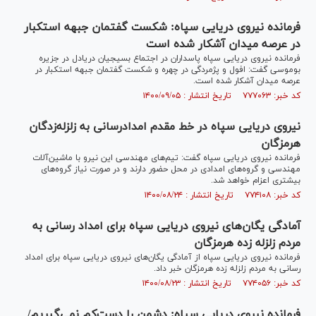
فرمانده نیروی دریایی سپاه: شکست گفتمان جبهه استکبار
در عرصه میدان آشکار شده است
فرمانده نیروی دریایی سپاه پاسداران در اجتماع بسیجیان دریادل در جزیره
بوموسی گفت: افول و پژمردگی در چهره و شکست گفتمان جبهه استکبار در
عرصه میدان آشکار شده است.
کد خبر: ۷۷۷۰۶۳ تاریخ انتشار : ۱۴۰۰/۰۹/۰۵
نیروی دریایی سپاه در خط مقدم امداد‌رسانی به زلزله‌زدگان
هرمزگان
فرمانده نیروی دریایی سپاه گفت: تیم‌های مهندسی این نیرو با ماشین‌آلات
مهندسی و گروه‌های امدادی در محل حضور دارند و در صورت نیاز گروه‌های
بیشتری اعزام خواهد شد.
کد خبر: ۷۷۴۱۰۸ تاریخ انتشار : ۱۴۰۰/۰۸/۲۴
آمادگی یگان‌های نیروی دریایی سپاه برای امداد رسانی به
مردم زلزله زده هرمزگان
فرمانده نیروی دریایی سپاه از آمادگی یگان‌های نیروی دریایی سپاه برای امداد
رسانی به مردم زلزله زده هرمزگان خبر داد.
کد خبر: ۷۷۴۰۵۶ تاریخ انتشار : ۱۴۰۰/۰۸/۲۳
فرمانده نیروی دریایی سپاه: دشمن را دست‌کم نمی‌گیریم/