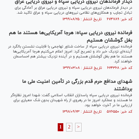
دیدار فرماندهان نیروی دریایی سپاه و نیروی دریایی عراق
در دیدار فرماندهان نیروی دریایی سپاه و نیروی دریایی عراق بر آمادگی برای
تبادل تجارب و همکاری‌های نظامی نیرو‌های دریایی سپاه و عراق تاکید شد.
کد خبر: ۶۷۴۷۸۹ تاریخ انتشار : ۱۳۹۹/۰۸/۲۵
فرمانده نیروی دریایی سپاه: هرجا آمریکایی‌ها هستند ما هم
بغل گوششان هستیم
فرمانده نیروی دریایی سپاه ‌از ساخت شناور تهاجمی با قابلیت نشستن بالگرد در
آینده‌ای نزدیک خبر داد و تصریح کرد: امروز اعلام می‌کنیم هرجا آمریکایی‌ها
هستند ما هم بغل گوششان هستیم و در آینده نزدیک بیشتر هم احساسمان
خواهند کرد.
کد خبر: ۶۲۴۳۶۸ تاریخ انتشار : ۱۳۹۹/۰۳/۰۸
شهدای مدافع حرم قدم بزرگی در تأمین امنیت ملی ما
برداشتند
فرمانده نیروی دریایی سپاه پاسداران انقلاب اسلامی گفت: شهدا امروز نظاره‌گر
ما هستند و عملکرد امروز ما در رهروی از راه شهیدان بدون شک معیاری برای
ارزیابی ما در آخرت خواهد بود.
کد خبر: ۵۷۶۵۵۰ تاریخ انتشار : ۱۳۹۸/۰۹/۲۳
1
2
>