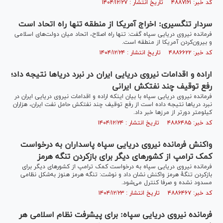
کد خبر: ۴۸۸۷۱۶۱ تاریخ انتشار : ۱۴۰۴/۱۲/۲۷
سردار تنگسیری: اخراج آمریکا از منطقه تنها راه اتحاد است
فرمانده نیروی دریایی سپاه گفت: تنها راه اصلاح، اتحاد میان دولت‌های اسلامی
و بیرون‌کردن آمریکا از منطقه است.
کد خبر: ۴۸۸۶۶۲۲ تاریخ انتشار : ۱۴۰۴/۱۲/۲۴
اراده و اقدامات نیروی دریایی ایران در نبرد دریا‌ها نتیجه داد؛
رفع توقیف چند نفتکش ایرانی
فرمانده نیروی دریایی سپاه با بیان اینکه اراده و اقدامات نیروی دریایی ایران در
نبرد دریا‌ها نتیجه داده است از رفع توقیف چند نفتکش حامل نفت ایران، هزاران
کیلومتر دورتر از مرز‌ها خبر داد.
کد خبر: ۴۸۸۶۴۸۵ تاریخ انتشار : ۱۴۰۴/۱۲/۲۴
واکنش فرمانده نیروی دریایی سپاه پاسداران به درخواست
کمک ترامپ از کشورهای دیگر برای بازکردن تنگه هرمز
فرمانده نیروی دریایی سپاه به درخواست کمک ترامپ از کشور‌های دیگر برای
بازکردن تنگهٔ هرمز واکنش نشان داد و نوشت: تنگه هرمز هنوز به‌شکل نظامی
مسدود نشده و صرفا کنترل می‌شود.
کد خبر: ۴۸۸۶۴۶۷ تاریخ انتشار : ۱۴۰۴/۱۲/۲۳
فرمانده نیروی دریایی سپاه: برای پیشرفت نظام اسلامی هر