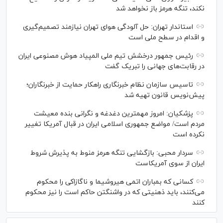
نکند، تنگه هرمز باز نخواهد شد
استاندار تهران: حل آلودگی هوای تهران نیازمند تصمیم‌گیری
و اقدام در سطح ملی است
رئیس جمهور درخشش تیم ملی المپیاد هوش مصنوعی ایران
در رقابت‌های جهانی را تبریک گفت
تاسیس سازمان نظام خبرنگاری راهکار حمایت از خبرنگاران؛
پیش‌نویس قانون تهیه شد
پزشکیان: امروز مهمترین دغدغه و نگرانی بنده معیشت
مردم است/ مواضع جمهوری اسلامی ایران در قبال آمریکا تغییر
نکرده است
سردار محبی: بازگشایی تنگه هرمز منوط به پذیرش شروط
ایران از سوی آمریکاست
کسانی که بمباران اتمی هیروشیما و ناگازاکی را محکوم
می‌کنند، باید ذهنیتی که در واشنگتن حاکم است را نیز محکوم
کنند