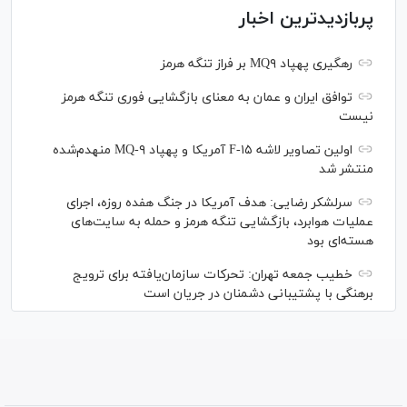
پربازدیدترین اخبار
رهگیری پهپاد MQ۹ بر فراز تنگه هرمز
توافق ایران و عمان به معنای بازگشایی فوری تنگه هرمز
نیست
اولین تصاویر لاشه F-۱۵ آمریکا و پهپاد MQ-۹ منهدم‌شده
منتشر شد
سرلشکر رضایی: هدف آمریکا در جنگ هفده روزه، اجرای
عملیات هوابرد، بازگشایی تنگه هرمز و حمله به سایت‌های
هسته‌ای بود
خطیب جمعه تهران: تحرکات سازمان‌یافته برای ترویج
برهنگی با پشتیبانی دشمنان در جریان است