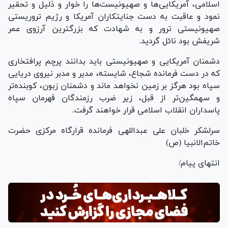
اسلامی، آمریکایی‌ها و صهیونیست‌ها را خوار و ذلیل و تحقیر
نمود و عاقبت به دست جنایتکاران آمریکا و رژیم تروریستی
صهیونیستی ترور و به شهادت که بزرگترین آرزوی عمر
شریفش بود نائل گردید.
دشمنان آمریکایی و صهیونیستی باید بدانند پرچم پرافتخاری
که در دست فرمانده شجاع، شایسته، مدیر و مدبر نیروی دریایی
سپاه بود هرگز بر زمین نخواهد ماند و دشمنان زبون، کوبنده‌تر
و سهمگین‌تر از قبل، زیر ضرب رزمندگان قهرمان سپاه
پاسداران انقلاب اسلامی قرار خواهند گرفت.
سرلشکر خلبان علی عبداللهی فرمانده قرارگاه مرکزی حضرت
خاتم‌الانبیا (ص)
انتهای پیام/