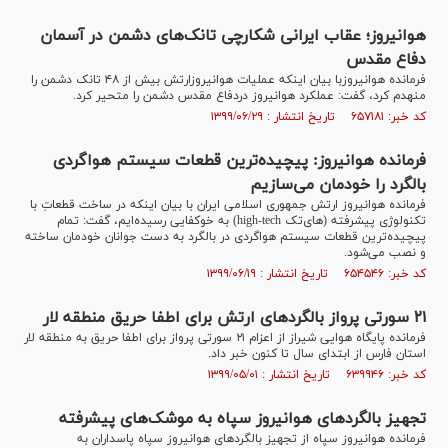
هوانیروز؛ عقاب ایرانی شکارچی تانک‌های دشمن در آسمان
دفاع مقدس
فرمانده هوانیروزبا بیان اینکه عملیات هوانیروزارتش بیش از ۴۸ تانک دشمن را
منهدم کرد، گفت: عملکرد هوانیروز دردفاع مقدس دشمن را متحیر کرد.
کد خبر: ۶۵۷۱۸۱ تاریخ انتشار : ۱۳۹۹/۰۶/۲۹
فرمانده هوانیروز: پیچیده‌ترین قطعات سیستم هواگردی
بالگرد را خودمان می‌سازیم
فرمانده هوانیروز ارتش جمهوری اسلامی ایران با بیان اینکه در ساخت قطعاتِ با
تکنولوژی پیشرفته (های‌تک high-tech) به خوکفایی رسیده‌ایم، گفت: تمام
پیچیده‌ترین قطعات سیستم هواگردی در بالگرد به دست جوانان خودمان ساخته
و نصب می‌شود.
کد خبر: ۶۵۴۵۴۶ تاریخ انتشار : ۱۳۹۹/۰۶/۱۹
۲۱ سورتی پرواز بالگردهای ارتش برای اطفا حریق منطقه لار
فرمانده پایگاه هوایی شیراز از اعزام ۲۱ سورتی پرواز برای اطفا حریق به منطقه لار
استان فارس از ابتدای سال تا کنون خبر داد.
کد خبر: ۶۳۹۹۴۶ تاریخ انتشار : ۱۳۹۹/۰۵/۰۱
تجهیز بالگرد‌های هوانیروز سپاه به موشک‌های پیشرفته
فرمانده هوانیروز سپاه از تجهیز بالگردهای هوانیروز سپاه پاسداران به