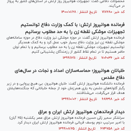
محصولات دفاعی گفت: تجهیزات هوانیروز روز ارتش در استان‌های کشور به پرواز
در می‌آیند.
کد خبر: ۷۱۷۲۸۰ تاریخ انتشار : ۱۴۰۰/۰۱/۲۸
فرمانده هوانیروز ارتش: با کمک وزارت دفاع توانستیم
تجهیزات موشکی نقطه زن را به حد مطلوب برسانیم
فرمانده هوانیروز ارتش گفت: در حوزه موشکی نیز وزارت دفاع در حوزه سامانه‌های
موشکی نقطه زن نیز وزارت دفاع بسیار خوب عمل کرد و به کمک همدیگر
توانستیم تجهیزات موشکی نقطه زن را به حد مطلوب برسانیم و با تمام توان
حاضر هستیم تا در تمام نقاط کشور از رزمندگان پشتیبانی کنیم.
کد خبر: ۷۰۶۰۳۶ تاریخ انتشار : ۱۳۹۹/۱۲/۱۱
خلبانان هوانیروز؛ حماسه‌سازان امداد و نجات در سال‌های
دفاع مقدس
فرمانده دانشکده هوانیروز ارتش گفت: خلبان هوانیروز، بی هیچ پروایی و در زیر
رگبار گلوله‌های دشمن به یاری همرزمان خود از جمله خلبانانی که جنگنده‌هایشان
هدف قرار می‌گرفت، می‌شتافتند.
کد خبر: ۶۸۶۳۱۸ تاریخ انتشار : ۱۳۹۹/۱۰/۰۲
دیدار فرماندهان هوانیروز ارتش ایران و عراق
سرلشکر سمیر زکی حسین فرمانده هوانیروز ارتش عراق عصر یکشنبه (۲۵ آبان)
با امیر سرتیپ دوم یوسف قربانی فرمانده هوانیروز ارتش ایران دیدار کرد.
کد خبر: ۶۷۴۷۵۸ تاریخ انتشار : ۱۳۹۹/۰۸/۲۵