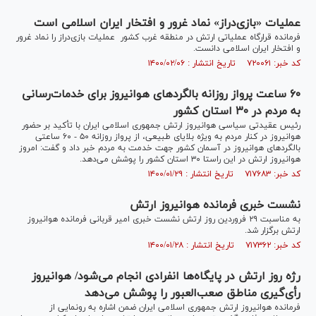
عملیات «بازی‌دراز» نماد غرور و افتخار ایران اسلامی است
فرمانده قرارگاه عملیاتی ارتش در منطقه غرب کشور عملیات بازی‌دراز را نماد غرور
و افتخار ایران اسلامی دانست.
کد خبر: ۷۲۰۰۶۱ تاریخ انتشار : ۱۴۰۰/۰۲/۰۶
۶۰ ساعت پرواز روزانه بالگرد‌های هوانیروز برای خدمات‌رسانی
به مردم در ۳۰ استان کشور
رئیس عقیدتی سیاسی هوانیروز ارتش جمهوری اسلامی ایران با تأکید بر حضور
هوانیروز در کنار مردم به ویژه بلایای طبیعی، از پرواز روزانه ۵۰ - ۶۰ ساعتی
بالگرد‌های هوانیروز در آسمان کشور جهت خدمت به مردم خبر داد و گفت: امروز
هوانیروز ارتش در این راستا ۳۰ استان کشور را پوشش می‌دهد.
کد خبر: ۷۱۷۶۸۳ تاریخ انتشار : ۱۴۰۰/۰۱/۲۹
نشست خبری فرمانده هوانیروز ارتش
به مناسبت ۲۹ فروردین روز ارتش نشست خبری امیر قربانی فرمانده هوانیروز
ارتش برگزار شد.
کد خبر: ۷۱۷۳۶۲ تاریخ انتشار : ۱۴۰۰/۰۱/۲۸
رژه روز ارتش در پایگاه‌ها انفرادی انجام می‌شود/ هوانیروز
رأی‌گیری مناطق صعب‌العبور را پوشش می‌دهد
فرمانده هوانیروز ارتش جمهوری اسلامی ایران ضمن اشاره به رونمایی از