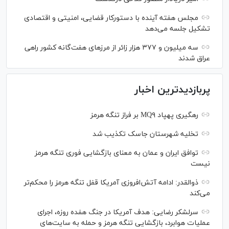
مجلس هفته آینده با دستورکار قضایی، امنیتی و اقتصادی
تشکیل جلسه می‌دهد
سه میلیون و ۳۷۷ هزار زائر از مرز‌های هفت‌گانه کشور راهی
عراق شدند
پربازدیدترین اخبار
رهگیری پهپاد MQ۹ بر فراز تنگه هرمز
تخلیه شهرستان جاسک تکذیب شد
توافق ایران و عمان به معنای بازگشایی فوری تنگه هرمز
نیست
ذوالقدر: ادامه آتش‌افروزی آمریکا قفل تنگه هرمز را محکم‌تر
می‌کند
سرلشکر رضایی: هدف آمریکا در جنگ هفده روزه، اجرای
عملیات هوابرد، بازگشایی تنگه هرمز و حمله به سایت‌های