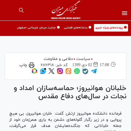
🟡 پرونده‌های ویژه خبری
🟡 سامانه‌های قضایی
🟡 جنایت میدان علیخانی اصفهان
سیاست
دفاعی و مقاومت
17:08
02 دی 1399
کد خبر:
۶۸۶۳۱۸
چاپ
خلبانان هوانیروز؛ حماسه‌سازان امداد و
نجات در سال‌های دفاع مقدس
فرمانده دانشکده هوانیروز ارتش گفت: خلبان هوانیروز، بی هیچ
پروایی و در زیر رگبار گلوله‌های دشمن به یاری همرزمان خود از
جمله خلبانانی که جنگنده‌هایشان هدف قرار می‌گرفت،