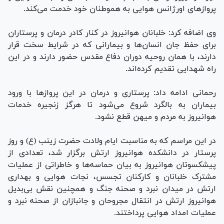
پرواز‌های اورژانس هوایی به هموطنان خود خدمت می‌کند.
وی اضافه کرد: خلبانان هوانیروز در کنار کادر درمان و پرستاران
برای حفظ جان انسان‌ها و بیمارانی که در شرایط سخت قرار
دارند، با همان روحیه دوران دفاع مقدس حضور دارند و در این
راه شهدایی تقدیم کرده‌اند.
رحمانی ادامه داد: پرستاری و درمان در این پرواز‌ها با ورود
بیماران به بالگرد شروع می‌شود تا هرگز زنجیره خدمات
هوانیروز به مردم و میهن قطع نشود.
در این مراسم که به مناسبت ایام ولادت حضرت زینب (ع) و روز
پرستار در دانشکده هوانیروز ارتش برگزار شد، تعدادی از
پیشکسوتان هوانیروز به بیان حماسه‌ها و خاطراتی از عملیات
مشترک خلبانان و کارکنان تجسس، نجات هوایی و بهداری
ارتش در میدان نبرد و صحنه جنگ و همچنین نقش بی‌بدیل
هوانیروز ارتش در انتقال مجروحان و جانبازان از صحنه نبرد و
عملیات امداد هوایی پرداختند.