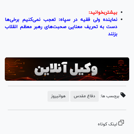
بیشتربخوانید:
نماینده ولی فقیه در سپاه: تعجب نمی‌کنیم برخی‌ها
دست به تحریف معنایی صحبت‌های رهبر معظم انقلاب
بزنند
برچسب ها:
دفاع مقدس
هوانیروز
لینک کوتاه