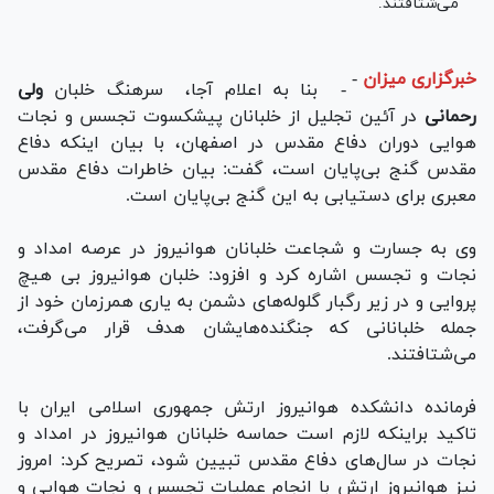
می‌شتافتند.
خبرگزاری میزان
-
- بنا به اعلام آجا، سرهنگ خلبان
ولی
رحمانی
در آئین تجلیل از خلبانان پیشکسوت تجسس و نجات
هوایی دوران دفاع مقدس در اصفهان، با بیان اینکه دفاع
مقدس گنج بی‌پایان است، گفت: بیان خاطرات دفاع مقدس
معبری برای دستیابی به این گنج بی‌پایان است.
وی به جسارت و شجاعت خلبانان هوانیروز در عرصه امداد و
نجات و تجسس اشاره کرد و افزود: خلبان هوانیروز بی هیچ
پروایی و در زیر رگبار گلوله‌های دشمن به یاری همرزمان خود از
جمله خلبانانی که جنگنده‌هایشان هدف قرار می‌گرفت،
می‌شتافتند.
فرمانده دانشکده هوانیروز ارتش جمهوری اسلامی ایران با
تاکید براینکه لازم است حماسه خلبانان هوانیروز در امداد و
نجات در سال‌های دفاع مقدس تبیین شود، تصریح کرد: امروز
نیز هوانیروز ارتش با انجام عملیات تجسس و نجات هوایی و