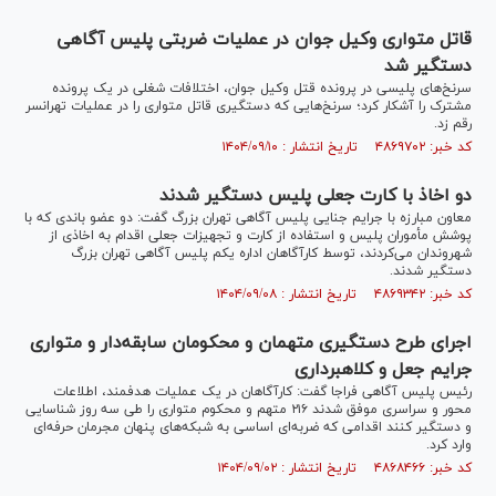
قاتل متواری وکیل جوان در عملیات ضربتی پلیس آگاهی
دستگیر شد
سرنخ‌های پلیسی در پرونده قتل وکیل جوان، اختلافات شغلی در یک پرونده
مشترک را آشکار کرد؛ سرنخ‌هایی که دستگیری قاتل متواری را در عملیات تهرانسر
رقم زد.
کد خبر: ۴۸۶۹۷۰۲ تاریخ انتشار : ۱۴۰۴/۰۹/۱۰
دو اخاذ با کارت جعلی پلیس دستگیر شدند
معاون مبارزه با جرایم جنایی پلیس آگاهی تهران بزرگ گفت: دو عضو باندی که با
پوشش مأموران پلیس و استفاده از کارت و تجهیزات جعلی اقدام به اخاذی از
شهروندان می‌کردند، توسط کارآگاهان اداره یکم پلیس آگاهی تهران بزرگ
دستگیر شدند.
کد خبر: ۴۸۶۹۳۴۲ تاریخ انتشار : ۱۴۰۴/۰۹/۰۸
اجرای طرح دستگیری متهمان و محکومان سابقه‌دار و متواری
جرایم جعل و کلاهبرداری
رئیس پلیس آگاهی فراجا گفت: کارآگاهان در یک عملیات هدفمند، اطلاعات
محور و سراسری موفق شدند ۲۱۶ متهم و محکوم متواری را طی سه روز شناسایی
و دستگیر کنند اقدامی که ضربه‌ای اساسی به شبکه‌های پنهان مجرمان حرفه‌ای
وارد کرد.
کد خبر: ۴۸۶۸۴۶۶ تاریخ انتشار : ۱۴۰۴/۰۹/۰۲