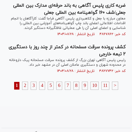
ضربه کاری پلیس آگاهی به باند حرفه‌ای مدارک بین المللی
جعلی/شف ۱۶۰ گواهینامه بین المللی جعلی
معاون مبارزه با جعل و کلاهبرداری پلیس آگاهی فراجا گفت: کارآگاهان با انجام
اقدامات اطلاعاتی اعضای باند چاپ گواهینامه‌های آموزشی بین المللی را
شناسایی و اعضای اصلی آن را طی عملیاتی غافلگیرانه دستگیر کردند.
کد خبر: ۴۸۶۷۸۶۲ تاریخ انتشار : ۱۴۰۴/۰۸/۲۸
کشف پرونده سرقت مسلحانه در کمتر از چند روز با دستگیری
۲ تبعه خارجی
رئیس پلیس آگاهی تهران بزرگ از کشف پرونده سرقت مسلحانه پیک داروخانه
در محدوده شهران و دستگیری عاملان اصلی آن در مشهد خبر داد.
کد خبر: ۴۸۶۷۷۴۲ تاریخ انتشار : ۱۴۰۴/۰۸/۲۸
1
2
3
4
5
6
7
8
9
10
11
>