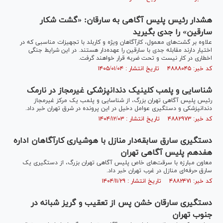
هشدار رئیس پلیس آگاهی به سارقان: «گشت شکار
سارقین» را جدی بگیرید
علاوه بر گشت‌های معمول، کارآگاهان ویژه‌ و کاربلد با تجهیزات مناسبی که در
اختیار دارند مقابله جدی با سارقین را عهده‌دار هستند. در این شرایط جنگی
اخطاری در کار نیست و تحت ضربه قرار خواهند گرفت.
کد خبر: ۴۸۸۸۰۴۵ تاریخ انتشار : ۱۴۰۵/۰۱/۰۴
شناسایی و پلمب کلینیک دندانپزشکی غیرمجاز در نارمک
رئیس پلیس آگاهی تهران بزرگ، از شناسایی و پلمب یک مرکز غیرمجاز
دندانپزشکی و دستگیری عوامل دخیل در این پرونده در شرق تهران خبر داد.
کد خبر: ۴۸۸۲۹۷۳ تاریخ انتشار : ۱۴۰۴/۱۲/۰۳
دستگیری سارق سابقه‌دار منازل با هوشیاری کارآگاهان اداره
هفدهم پلیس آگاهی تهران
معاون مبارزه با سرقت‌های خاص پلیس آگاهی تهران بزرگ، از دستگیری یک
سارق حرفه‌ای منازل در غرب تهران خبر داد.
کد خبر: ۴۸۸۲۴۷۱ تاریخ انتشار : ۱۴۰۴/۱۱/۲۹
دستگیری سارقان خشن پس از تعقیب و گریز شبانه در
جنوب تهران