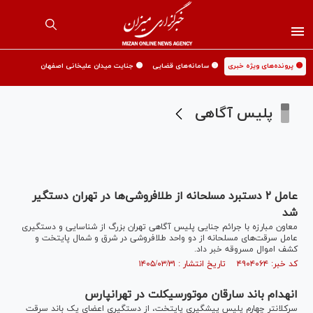
🟡 پرونده‌های ویژه خبری
🟡 سامانه‌های قضایی
🟡 جنایت میدان علیخانی اصفهان
پلیس آگاهی
عامل ۲ دستبرد مسلحانه از طلافروشی‌ها در تهران دستگیر
شد
معاون مبارزه با جرائم جنایی پلیس آگاهی تهران بزرگ از شناسایی و دستگیری
عامل سرقت‌های مسلحانه از دو واحد طلافروشی در شرق و شمال پایتخت و
کشف اموال مسروقه خبر داد.
کد خبر: ۴۹۰۴۰۶۴ تاریخ انتشار : ۱۴۰۵/۰۳/۳۱
انهدام باند سارقان موتورسیکلت در تهرانپارس
سرکلانتر چهارم پلیس پیشگیری پایتخت، از دستگیری اعضای یک باند سرقت