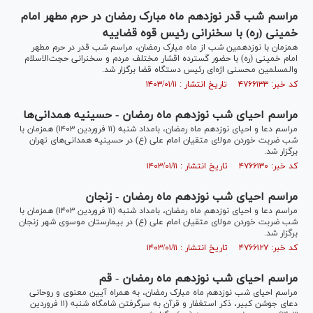
مراسم شب قدر نوزدهم ماه مبارک رمضان در حرم مطهر امام
خمینی (ره) با سخنرانی رئیس قوه قضاییه
همزمان با نوزدهمین شب از ماه مبارک رمضان، مراسم شب قدر در حرم مطهر
امام خمینی (ره) با حضور گسترده اقشار مختلف مردم و سخنرانی حجت‌الاسلام
والمسلمین محسنی اژه‌ای رئیس دستگاه قضا برگزار شد.
کد خبر: ۴۷۶۶۱۳۳ تاریخ انتشار : ۱۴۰۳/۰۱/۱۱
مراسم احیای شب نوزدهم ماه رمضان - حسینیه همدانی‌ها
مراسم دعا و احیای نوزدهم ماه رمضان، بامداد شنبه (۱۱ فروردین ۱۴۰۳) همزمان با
شب ضربت خوردن مولای متقیان امام علی (ع) در حسینیه همدانی‌های تهران
برگزار شد.
کد خبر: ۴۷۶۶۱۳۰ تاریخ انتشار : ۱۴۰۳/۰۱/۱۱
مراسم احیای شب نوزدهم ماه رمضان - زنجان
مراسم دعا و احیای نوزدهم ماه رمضان، بامداد شنبه (۱۱ فروردین ۱۴۰۳) همزمان با
شب ضربت خوردن مولای متقیان امام علی (ع) در بیمارستان موسوی شهر زنجان
برگزار شد.
کد خبر: ۴۷۶۶۱۲۷ تاریخ انتشار : ۱۴۰۳/۰۱/۱۱
مراسم احیای شب نوزدهم ماه رمضان - قم
مراسم احیای شب نوزدهم ماه مبارک رمضان، به همراه آیین معنوی و روحانی
دعای جوشن کبیر، ذکر استغفار و قرآن به سرگرفتن شامگاه شنبه (۱۱ فروردین