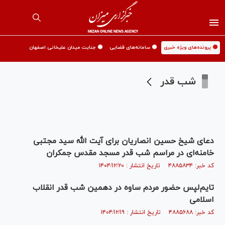
🟡 پرونده‌های ویژه خبری
🟡 سامانه‌های قضایی
🟡 جنایت میدان علیخانی اصفهان
شب قدر
دعای شیخ حسین انصاریان برای آیت الله سید مجتبی
خامنه‌ای در مراسم شب قدر مسجد مقدس جمکران
کد خبر: ۴۸۸۵۸۳۴ تاریخ انتشار : ۱۴۰۴/۱۲/۲۰
تایم‌لپس حضور مردم ساوه در دهمین شب قدر انقلاب
اسلامی
کد خبر: ۴۸۸۵۶۸۸ تاریخ انتشار : ۱۴۰۴/۱۲/۱۹