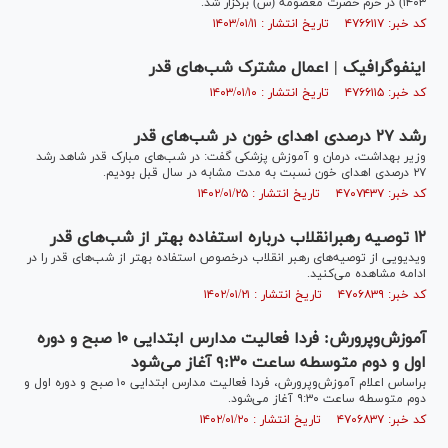
۱۴۰۳) در حرم حضرت معصومه (س) برگزار شد.
کد خبر: ۴۷۶۶۱۱۷ تاریخ انتشار : ۱۴۰۳/۰۱/۱۱
اینفوگرافیک | اعمال مشترک شب‌های قدر
کد خبر: ۴۷۶۶۱۱۵ تاریخ انتشار : ۱۴۰۳/۰۱/۱۰
رشد ۲۷ درصدی اهدای خون در شب‌های قدر
وزیر بهداشت، درمان و آموزش پزشکی گفت: در شب‌های مبارک قدر شاهد رشد
۲۷ درصدی اهدای خون نسبت به مدت مشابه در سال قبل بودیم.
کد خبر: ۴۷۰۷۴۳۷ تاریخ انتشار : ۱۴۰۲/۰۱/۲۵
١٢ توصيه رهبرانقلاب درباره استفاده بهتر از شب‌های قدر
ویديویی از توصيه‌های رهبر انقلاب درخصوص استفاده بهتر از شب‌های قدر را در
ادامه مشاهده می‌کنید.
کد خبر: ۴۷۰۶۸۳۹ تاریخ انتشار : ۱۴۰۲/۰۱/۲۱
آموزش‌و‌پرورش: فردا فعالیت مدارس ابتدایی ۱۰ صبح و دوره
اول و دوم متوسطه ساعت ۹:۳۰ آغاز می‌شود
براساس اعلام آموزش‌و‌پرورش، فردا فعالیت مدارس ابتدایی ۱۰ صبح و دوره اول و
دوم متوسطه ساعت ۹:۳۰ آغاز می‌شود.
کد خبر: ۴۷۰۶۸۳۷ تاریخ انتشار : ۱۴۰۲/۰۱/۲۰