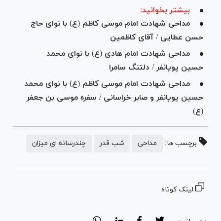
بیشتر بخوانید:
مداحی شهادت امام موسی کاظم (ع) با نوای حاج
حسن عطایی / آقای کاظمین
مداحی شهادت امام هادی (ع) با نوای محمد
حسین پویانفر / دلتنگ سامرا
مداحی شهادت امام موسی کاظم (ع) با نوای محمد
حسین پویانفر و صابر خراسانی / سفره موسی بن جعفر
(ع)
برچسب ها:
مداحی
شب قدر
چندرسانه ای میزان
لینک کوتاه