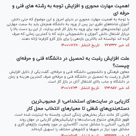
اهمیت مهارت محوری و افزایش توجه به رشته های فنی و
حرفه ای
با توجه به اهمیت مهارت محوری در دنیای امروز و این موضوع که حتی دانش
آموزان شاخه‌های نظری نیز پس از ورود به دانشگاه همزمان باید به سمت مهارتی
کردن توانمندی‌های خود برای ورود به بازار کار قدم بردارند، از این رو دست بالا را
دربازار اشتغال دانش آموزان و دانشجویانی دارند که با کمترین زمانی که صرف
کرده اند توانسته اند بالاترین بازدهی را برای بازار کارو کارفرما ارائه دهند.
کد خبر: ۷۶۷۳۳۲ تاریخ انتشار : ۱۴۰۰/۰۷/۲۸
علت افزایش رغبت به تحصیل در دانشگاه فنی و حرفه‌ای
چیست؟
معاون فرهنگی و دانشجویی دانشگاه فنی و حرفه‌ای، گفت‌:یکی از دلایل افزایش
اقبال و رغبت به تحصیل در دانشگاه فنی و حرفه‌ای صرف کمترین هزینه و زمان
در دانشگاه و جذب بالای اشتغال آنان در بازار کار است .
کد خبر: ۷۶۴۸۵۷ تاریخ انتشار : ۱۴۰۰/۰۷/۲۴
کاریابی در سایت‌های استخدامی؛ از محبوب‌ترین
دسته‌بندی‌های شغلی تا معیار‌های انتخاب محل کار
یافتن کار مانند دیگر بخش‌های زندگی انسان، وابسته به اینترنت شده است.
ظهور شکل‌های متنوع وب‌سایت‌ها و اپلیکیشن‌های کاریابی در جهان روند
کاریابی، آشنایی با مشاغل جدید، آگاه‌سازی در مورد وضعیت بازار‌های کاری و
مشاغل مورد نیاز در شهر‌ها و کشور‌های مختلف را تسهیل کرده‌اند.
کد خبر: ۷۴۴۳۳۶ تاریخ انتشار : ۱۴۰۰/۰۵/۰۴