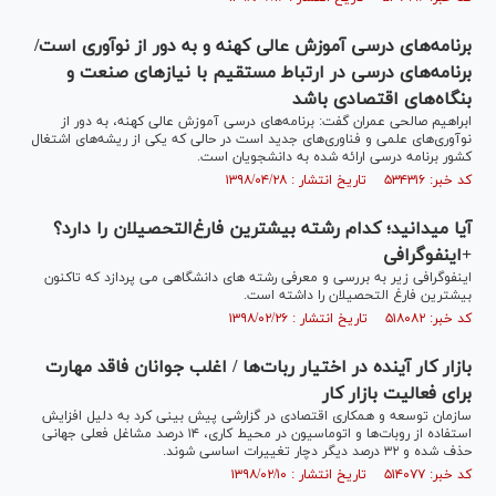
برنامه‌های درسی آموزش عالی کهنه و به دور از نوآوری است/
برنامه‌های درسی در ارتباط مستقیم با نیاز‌های صنعت و
بنگاه‌های اقتصادی باشد
ابراهیم صالحی عمران گفت: برنامه‌های درسی آموزش عالی کهنه، به دور از
نوآوری‌های علمی و فناوری‌های جدید است در حالی که یکی از ریشه‌های اشتغال
کشور برنامه درسی ارائه شده به دانشجویان است.
کد خبر: ۵۳۴۳۱۶ تاریخ انتشار : ۱۳۹۸/۰۴/۲۸
آیا میدانید؛ کدام رشته‌ بیشترین فارغ‌التحصیلان را دارد؟
+اینفوگرافی
اینفوگرافی زیر به بررسی و معرفی رشته های دانشگاهی می پردازد که تاکنون
بیشترین فارغ التحصیلان را داشته است.
کد خبر: ۵۱۸۰۸۲ تاریخ انتشار : ۱۳۹۸/۰۲/۲۶
بازار کار آینده در اختیار ربات‌ها / اغلب جوانان فاقد مهارت
برای فعالیت بازار کار
سازمان توسعه و همکاری اقتصادی در گزارشی پیش بینی کرد به دلیل افزایش
استفاده از روبات‌ها و اتوماسیون در محیط کاری، ۱۴ درصد مشاغل فعلی جهانی
حذف شده و ۳۲ درصد دیگر دچار تغییرات اساسی شوند.
کد خبر: ۵۱۴۰۷۷ تاریخ انتشار : ۱۳۹۸/۰۲/۱۰