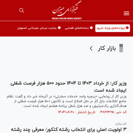
🟡 پرونده‌های ویژه خبری
🟡 سامانه‌های قضایی
🟡 جنایت میدان علیخانی اصفهان
بازار کار
وزیر کار: از خرداد ۱۴۰۳ تا ۱۴۰۴ حدود ۵۰۰ هزار فرصت شغلی
ایجاد شده است
وزیر کار از رونمایی «پنجره واحد خدمات حمایتی» در آذرماه خبر داد و گفت: نظام
جامع اطلاعات بازار کار در حال اصلاح است و تاکنون ۵۰۰ هزار فرصت شغلی از
هدف‌گذاری یک‌میلیون و صد هزار شغل برنامه هفتم ایجاد شده است.
کد خبر: ۴۸۶۶۴۲۵ تاریخ انتشار : ۱۴۰۴/۰۸/۲۰
گفت‌وگو|
۳ اولویت اصلی برای انتخاب رشته کنکور/ معرفی چند رشته