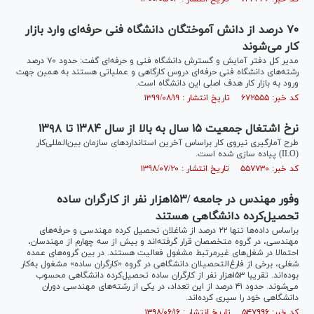
۷۰ درصد از دانش آموختگان دانشگاه فنی حرفه‌ای وارد بازار
کار می‌شوند
مدیر کل دفتر آمایش و گسترش دانشگاه فنی و حرفه‌ای گفت: حدود ۷۰ درصد
رشته‌های دانشگاه فنی حرفه‌ای دروس کارگاهی و عملیاتی هستند به همین جهت
ورود به بازار کار هدف اصلی این دانشگاه است.
کد خبر: ۶۷۲۵۵۵ تاریخ انتشار : ۱۳۹۹/۰۸/۱۹
نرخ اشتغال جمعیت ۱۵ سال به بالا از سال ۱۳۸۴ تا ۱۳۹۸
طرح آمارگیری نیروی کار براساس آخرین استاندارد‌های سازمان بین‌المللی‌کار
(ILO) پیاده سازی شده است.
کد خبر: ۵۵۷۷۳۰ تاریخ انتشار : ۱۳۹۸/۰۷/۲۰
وفور مهندس در جامعه /۱۵۳هزار نفر از کارگران ساده
تحصیل‌کرده دانشگاهی هستند
براساس داده‌ها تنها ۲۲ درصد از شاغلان تحصیل کرده مهندسی و حرفه‌های
مهندسی، در گروه متخصصان قرار گرفته‌اند و بیش از سه چهارم از مهندسان،
احتمالا در شغل‌های غیرمرتبط مشغول فعالیت هستند. در بین گروه‌های عمده
شغلی، برخی از فارغ‌التحصیلان دانشگاهی در گروه «کارگران ساده» مشغول به‌کار
بوده‌اند. تقریبا ۱۵۳هزار نفر از کارگران ساده تحصیل‌کرده دانشگاهی محسوب
می‌شوند. حدود ۴۱ درصد از این تعداد، در یکی از رشته‌های مهندسی دوران
دانشگاهی خود را سپری کرده‌اند.
کد خبر: ۵۴۷۹۹۶ تاریخ انتشار : ۱۳۹۸/۰۶/۱۶