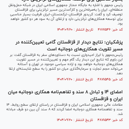
رئیس جمهور با اشاره به جایگاه ممتاز جمهوری اسلامی ایران در شبکه حمل‌ونقل
منطقه‌ای، ایران را به‌صرفه‌ترین و کارآمدترین مسیر ترانزیتی برای قزاقستان
توصیف کرد و گفت: کریدور قزاقستان–ترکمنستان–ایران ظرفیت بسیار مناسبی
برای توسعه همکاری‌های ترانزیتی دارد و ارتقای آن به سود هر دو کشور خواهد
بود.
کد خبر: ۴۸۷۱۵۴۶ تاریخ انتشار : ۱۴۰۴/۰۹/۲۰
پزشکیان: نتایج دیدار از قزاقستان گامی تعیین‌کننده در
مسیر تقویت همکاری‌های دوجانبه است
رئیس‌جمهور با ابراز امیدواری نسبت به دستاوردهای سفر به قزاقستان گفت: بر
این باورم که نتایج این دیدار یک گام مهم و تعیین‌کننده در مسیر تقویت
همکاری‌های دوجانبه خواهد بود و اراده سیاسی موجود در تهران و آستانه
می‌تواند حجم تجارت و سرمایه‌گذاری میان دو کشور را به سطح شایسته‌ای ارتقا
دهد.
کد خبر: ۴۸۷۱۵۴۵ تاریخ انتشار : ۱۴۰۴/۰۹/۲۰
امضای ۱۴ و تبادل ۸ سند و تفاهم‌نامه همکاری دوجانبه میان
ایران و قزاقستان
مقامات عالی جمهوری اسلامی ایران و قزاقستان در راستای ارتقای سطح روابط، ۱۴
سند و تفاهمنامه همکاری دوجانبه امضا کردند که ۸ سند آن بین دو طرف مبادله
شد.
کد خبر: ۴۸۷۱۵۴۳ تاریخ انتشار : ۱۴۰۴/۰۹/۲۰