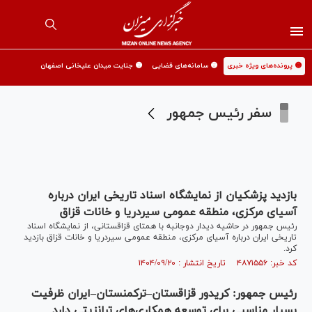
🟡 پرونده‌های ویژه خبری
🟡 سامانه‌های قضایی
🟡 جنایت میدان علیخانی اصفهان
سفر رئیس جمهور
بازدید پزشکیان از نمایشگاه اسناد تاریخی ایران درباره
آسیای مرکزی، منطقه عمومی سیردریا و خانات قزاق
رئیس جمهور در حاشیه دیدار دوجانبه با همتای قزاقستانی، از نمایشگاه اسناد
تاریخی ایران درباره آسیای مرکزی، منطقه عمومی سیردریا و خانات قزاق بازدید
کرد.
کد خبر: ۴۸۷۱۵۵۶ تاریخ انتشار : ۱۴۰۴/۰۹/۲۰
رئیس جمهور: کریدور قزاقستان–ترکمنستان–ایران ظرفیت
بسیار مناسبی برای توسعه همکاری‌های ترانزیتی دارد