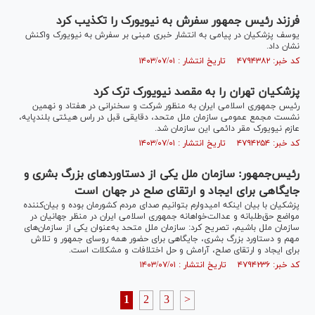
فرزند رئیس جمهور سفرش به نیویورک را تکذیب کرد
یوسف پزشکیان در پیامی به انتشار خبری مبنی بر سفرش به نیویورک واکنش
نشان داد.
کد خبر: ۴۷۹۴۳۸۲ تاریخ انتشار : ۱۴۰۳/۰۷/۰۱
پزشکیان تهران را به مقصد نیویورک ترک کرد
رئیس جمهوری اسلامی ایران به منظور شرکت و سخنرانی در هفتاد و نهمین
نشست مجمع عمومی سازمان ملل متحد، دقایقی قبل در راس هیئتی بلندپایه،
عازم نیویورک مقر دائمی این سازمان شد.
کد خبر: ۴۷۹۴۲۵۴ تاریخ انتشار : ۱۴۰۳/۰۷/۰۱
رئیس‌جمهور: سازمان ملل یکی از دستاورد‌های بزرگ بشری و
جایگاهی برای ایجاد و ارتقای صلح در جهان است
پزشکیان با بیان اینکه امیدوارم بتوانیم صدای مردم کشورمان بوده و بیان‌کننده
مواضع حق‌طلبانه و عدالت‌خواهانه جمهوری اسلامی ایران در منظر جهانیان در
سازمان ملل باشیم، تصریح کرد: سازمان ملل متحد به‌عنوان یکی از سازمان‌های
مهم و دستاورد بزرگ بشری، جایگاهی برای حضور همه روسای جمهور و تلاش
برای ایجاد و ارتقای صلح، آرامش و حل اختلافات و مشکلات است.
کد خبر: ۴۷۹۴۲۳۶ تاریخ انتشار : ۱۴۰۳/۰۷/۰۱
1
2
3
>