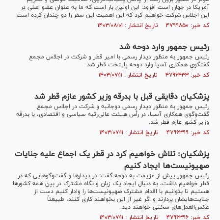
آمریکا در جهان است افزود: این اولین بار است که ما به عنوان عضو اصلی در
این اجلاس شرکت خواهیم کرد که این اهمیت این سفر را دو چندان کرده است.
کد خبر: ۴۷۹۹۸۵۰ تاریخ انتشار : ۱۴۰۳/۰۸/۰۱
رئیس جمهور وارد دوحه شد
رئیس جمهور به منظور دیدار رسمی با امیر قطر و شرکت در اجلاس مجمع
گفتگوی همکاری آسیا وارد دوحه پایتخت قطر شد.
کد خبر: ۴۷۹۶۴۳۳ تاریخ انتشار : ۱۴۰۳/۰۷/۱۱
پزشکیان دقایقی قبل با بدرقه وزیر کشور عازم قطر شد
رئیس جمهور به منظور دیدار رسمی دوجانبه و شرکت در اجلاس مجمع
گفت‌وگوی همکاری آسیا، در رأس هیئت عالی‌رتبه سیاسی و اقتصادی، با بدرقه
وزیر کشور عازم قطر شد.
کد خبر: ۴۷۹۶۳۹۹ تاریخ انتشار : ۱۴۰۳/۰۷/۱۱
پزشکیان: تلاش خواهیم کرد در قطر یک اجماع علیه جنایات
صهیونیست‌ها ایجاد کنیم
رئیس جمهور پیش از عزیمت به دوحه گفت: در دیدار‌ها و گفت‌وگو‌هایی که در
قطر خواهیم داشت، به دنبال ایجاد یک زبان و نگاه مشترک در بین همه کشور‌ها
هستیم تا بتوانیم با اقدام مشترک صهیونیست‌ها را وادار کنیم دست از
جنایت‌هایشان بردارند و اگر غیر از این بخواهند کاری کنند، طبیعتاً
عکس‌العمل‌های سختی خواهند دید.
کد خبر: ۴۷۹۶۳۹۶ تاریخ انتشار : ۱۴۰۳/۰۷/۱۱