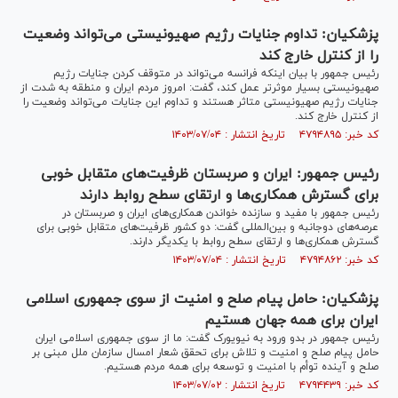
پزشکیان: تداوم جنایات رژیم صهیونیستی می‌تواند وضعیت
را از کنترل خارج کند
رئیس جمهور با بیان اینکه فرانسه می‌تواند در متوقف کردن جنایات رژیم
صهیونیستی بسیار موثرتر عمل کند، گفت: امروز مردم ایران و منطقه به شدت از
جنایات رژیم صهیونیستی متاثر هستند و تداوم این جنایات می‌تواند وضعیت را
از کنترل خارج کند.
کد خبر: ۴۷۹۴۸۹۵ تاریخ انتشار : ۱۴۰۳/۰۷/۰۴
رئیس جمهور: ایران و صربستان ظرفیت‌های متقابل خوبی
برای گسترش همکاری‌ها و ارتقای سطح روابط دارند
رئیس جمهور با مفید و سازنده خواندن همکاری‌های ایران و صربستان در
عرصه‌های دوجانبه و بین‌المللی گفت: دو کشور ظرفیت‌های متقابل خوبی برای
گسترش همکاری‌ها و ارتقای سطح روابط با یکدیگر دارند.
کد خبر: ۴۷۹۴۸۶۲ تاریخ انتشار : ۱۴۰۳/۰۷/۰۴
پزشکیان: حامل پیام صلح و امنیت از سوی جمهوری اسلامی
ایران برای همه جهان هستیم
رئیس جمهور در بدو ورود به نیویورک گفت: ما از سوی جمهوری اسلامی ایران
حامل پیام صلح و امنیت و تلاش برای تحقق شعار امسال سازمان ملل مبنی بر
صلح و آینده توأم با امنیت و توسعه برای همه مردم هستیم.
کد خبر: ۴۷۹۴۴۳۹ تاریخ انتشار : ۱۴۰۳/۰۷/۰۲