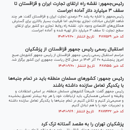
رئیس‌جمهور: نقشه راه ارتقای تجارت ایران و قزاقستان تا
سقف ۳ میلیارد دلار آماده اجراست
رئیس‌جمهور با اشاره به رشد ۴۰ درصدی تجارت ایران و قزاقستان گفت: هر چند
شاهد افزایش مبادلات تجاری بوده‌ایم، اما ظرفیت بسیار بالاتری برای گسترش
همکاری‌های اقتصادی وجود دارد. نقشه راه روابط تجاری دو کشور برای ارتقای
سطح تجارت تا سقف ۳ میلیارد دلار تهیه شده و آماده اجراست.
کد خبر: ۴۸۷۱۵۲۹ تاریخ انتشار : ۱۴۰۴/۰۹/۲۰
استقبال رسمی رئیس جمهور قزاقستان از پزشکیان
مراسم استقبال رسمی رئیس جمهور قزاقستان از رئیس جمهور کشورمان صبح
امروز پنجشنبه ۲۰ آذر ۱۴۰۴ در محل کاخ ریاست جمهوری این کشور برگزار شد.
کد خبر: ۴۸۷۱۵۱۵ تاریخ انتشار : ۱۴۰۴/۰۹/۲۰
رئیس جمهور: کشور‌های مسلمان منطقه باید در تمام جنبه‌ها
با یکدیگر تعامل سازنده داشته باشند
رئیس جمهور گفت: طبیعتاً کشور‌های مسلمان منطقه، بر اساس اعتقادات و
وظیفه و احساس همسایگی، باید ارتباطات خود را هر چه بیشتر تعمیق بخشیده
و صمیمی‌تر کنیم و تلاش کنیم در تمام جنبه‌ها با یکدیگر تعامل سازنده داشته
و تجربیات خود را با هم تبادل کنیم.
کد خبر: ۴۸۷۱۴۳۲ تاریخ انتشار : ۱۴۰۴/۰۹/۱۹
پزشکیان تهران را به مقصد آستانه ترک کرد