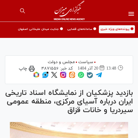
🟡 پرونده‌های ویژه خبری
🟡 سامانه‌های قضایی
🟡 جنایت میدان علیخانی اصفهان
سیاست
مجلس و دولت
13:48
20 آذر 1404
کد خبر:
۴۸۷۱۵۵۶
چاپ
بازدید پزشکیان از نمایشگاه اسناد تاریخی
ایران درباره آسیای مرکزی، منطقه عمومی
سیردریا و خانات قزاق