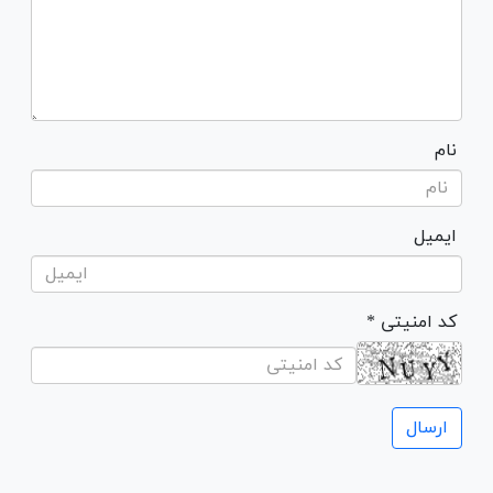
نام
ایمیل
* کد امنیتی