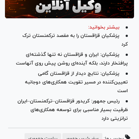
بیشتر بخوانید:
پزشکیان قزاقستان را به مقصد ترکمنستان ترک
کرد
پزشکیان: ایران و قزاقستان نه تنها گذشته‌ای
پرافتخار دارند، بلکه آینده‌ای روشن پیش روی آنهاست
پزشکیان: نتایج دیدار از قزاقستان گامی
تعیین‌کننده در مسیر تقویت همکاری‌های دوجانبه
است
رئیس جمهور: کریدور قزاقستان–ترکمنستان–ایران
ظرفیت بسیار مناسبی برای توسعه همکاری‌های
ترانزیتی دارد
برچسب ها:
سفر رئیس جمهور
ریاست جمهوری