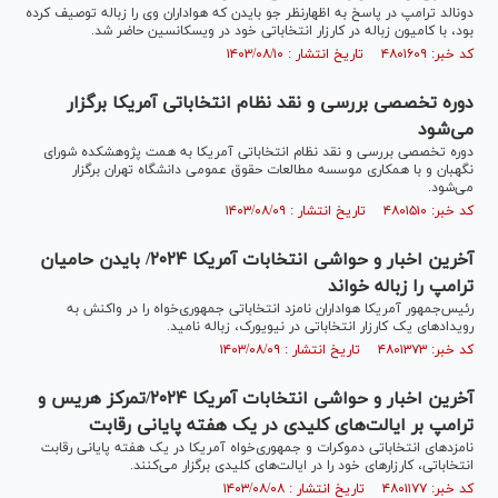
دونالد ترامپ در پاسخ به اظهارنظر جو بایدن که هواداران وی را زباله توصیف کرده
بود، با کامیون زباله در کارزار انتخاباتی خود در ویسکانسین حاضر شد.
کد خبر: ۴۸۰۱۶۰۹ تاریخ انتشار : ۱۴۰۳/۰۸/۱۰
دوره تخصصی بررسی و نقد نظام انتخاباتی آمریکا برگزار
می‌شود
دوره تخصصی بررسی و نقد نظام انتخاباتی آمریکا به همت پژوهشکده شورای
نگهبان و با همکاری موسسه مطالعات حقوق عمومی دانشگاه تهران برگزار
می‌شود.
کد خبر: ۴۸۰۱۵۱۰ تاریخ انتشار : ۱۴۰۳/۰۸/۰۹
آخرین اخبار و حواشی انتخابات آمریکا ۲۰۲۴/ بایدن حامیان
ترامپ را زباله خواند
رئیس‌جمهور آمریکا هواداران نامزد انتخاباتی جمهوری‌خواه را در واکنش به
رویدادهای یک کارزار انتخاباتی در نیویورک، زباله نامید.
کد خبر: ۴۸۰۱۳۷۳ تاریخ انتشار : ۱۴۰۳/۰۸/۰۹
آخرین اخبار و حواشی انتخابات آمریکا ۲۰۲۴/تمرکز هریس و
ترامپ بر ایالت‌های کلیدی در یک هفته پایانی رقابت
نامزدهای انتخاباتی دموکرات و جمهوری‌خواه آمریکا در یک هفته پایانی رقابت
انتخاباتی، کارزارهای خود را در ایالت‌های کلیدی برگزار می‌کنند.
کد خبر: ۴۸۰۱۱۷۷ تاریخ انتشار : ۱۴۰۳/۰۸/۰۸