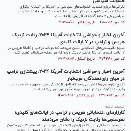
خشونت سیاسی
نگرانی‌ها درباره تشدید خشونت‌های سیاسی در آمریکا در آستانه برگزاری
انتخابات در این کشور با در نظر داشتن آمار ثبت ۳۰۰ مورد حادثه خشونت
سیاسی طی ۲ دهه گذشته، افزایش یافته است.
کد خبر: ۴۸۰۰۰۱۸ تاریخ انتشار : ۱۴۰۳/۰۸/۰۲
آخرین اخبار و حواشی انتخابات آمریکا ۲۰۲۴/ رقابت نزدیک
هریس و ترامپ در ۷ ایالت کلیدی
نتایج نظرسنجی‌های انتخاباتی نشان می‌دهد که دونالد ترامپ و کامالا هریس در
۷ ایالت کلیدی آمریکا رقابتی نزدیک دارند که هر لحظه می‌تواند تغییر کند.
کد خبر: ۴۷۹۹۹۹۲ تاریخ انتشار : ۱۴۰۳/۰۸/۰۲
آخرین اخبار و حواشی انتخابات آمریکا ۲۰۲۴/ پیشتازی ترامپ
در میان رای‌دهندگان عرب‌تبار
نتایج نظرسنجی‌ها نشان می‌دهد که نامزد انتخاباتی حزب جمهوری‌خواه در برابر
رقیب دموکرات خود در میان رای‌دهندگان عرب‌‎تبار پیشتاز است.
کد خبر: ۴۷۹۹۷۶۵ تاریخ انتشار : ۱۴۰۳/۰۸/۰۱
انتخابات آمریکا|
کارزار‌های انتخاباتی هریس و ترامپ در ایالت‌های کلیدی؛
نظرسنجی‌ها رقابت نزدیک را نشان می‌دهند
نامزد‌های انتخاباتی آمریکا کارزار‌های انتخاباتی خود را در ایالت‌های کلیدی متمرکز
کرده‌اند و در همین حال نتایج نظرسنجی‌ها رقابتی نزدیک را نشان می‌دهند.