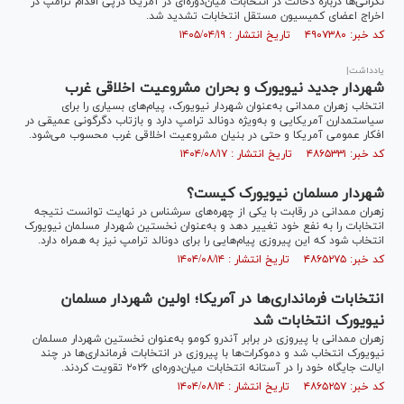
نگرانی‌ها درباره دخالت در انتخابات میان‌دوره‌ای در آمریکا درپی اقدام ترامپ در
اخراج اعضای کمیسیون مستقل انتخابات تشدید شد.
کد خبر: ۴۹۰۷۳۸۰ تاریخ انتشار : ۱۴۰۵/۰۴/۱۹
یادداشت|
شهردار جدید نیویورک و بحران مشروعیت اخلاقی غرب
انتخاب زهران ممدانی به‌عنوان شهردار نیویورک، پیام‌های بسیاری را برای
سیاستمدارن آمریکایی و به‌ویژه دونالد ترامپ دارد و بازتاب دگرگونی عمیقی در
افکار عمومی آمریکا و حتی در بنیان مشروعیت اخلاقی غرب محسوب می‌شود.
کد خبر: ۴۸۶۵۳۳۱ تاریخ انتشار : ۱۴۰۴/۰۸/۱۷
شهردار مسلمان نیویورک کیست؟
زهران ممدانی در رقابت با یکی از چهره‌های سرشناس در نهایت توانست نتیجه
انتخابات را به نفع خود تغییر دهد و به‌عنوان نخستین شهردار مسلمان نیویورک
انتخاب شود که این پیروزی پیام‌هایی را برای دونالد ترامپ نیز به همراه دارد.
کد خبر: ۴۸۶۵۲۷۵ تاریخ انتشار : ۱۴۰۴/۰۸/۱۴
انتخابات فرمانداری‌ها در آمریکا؛ اولین شهردار مسلمان
نیویورک انتخابات شد
زهران ممدانی با پیروزی در برابر آندرو کومو به‌عنوان نخستین شهردار مسلمان
نیویورک انتخاب شد و دموکرات‌ها با پیروزی در انتخابات فرمانداری‌ها در چند
ایالت جایگاه خود را در آستانه انتخابات میان‌دوره‌ای ۲۰۲۶ تقویت کردند.
کد خبر: ۴۸۶۵۲۵۷ تاریخ انتشار : ۱۴۰۴/۰۸/۱۴