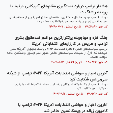
هشدار ترامپ درباره دستگیری مقام‌های آمریکایی مرتبط با
پرونده راشا‌گیت
دونالد ترامپ درباره احتمال دستگیری مقام‌های سابق آمریکایی از جمله رؤسای
سیا و اف‌بی‌آی در پرونده موسوم به راشاگیت هشدار داد.
کد خبر: ۴۸۵۳۸۹۶ تاریخ انتشار : ۱۴۰۴/۰۶/۰۹
جنگ غزه و مهاجرت؛ پرتکرارترین مواضع ضدحقوق بشری
ترامپ و هریس در کارزار‌های انتخاباتی آمریکا
بررسی سیاست‌های اصلی ۲ نامزد انتخابات ۲۰۲۴ ریاست‌جمهوری آمریکا نشان
می‌دهد که فارغ از نتیجه، سیاست‌های ناقض حقوق بشر ازسوی واشنگتن ادامه
خواهد داشت.
کد خبر: ۴۸۰۱۸۴۳ تاریخ انتشار : ۱۴۰۳/۰۸/۱۲
آخرین اخبار و حواشی انتخابات آمریکا ۲۰۲۴/ ترامپ از شبکه
سی‌بی‌اس شکایت کرد
دونالد ترامپ از یک شبکه آمریکایی به دلیل مصاحبه گمراه‌کننده با رقیب
دموکرات وی شکایت کرد.
کد خبر: ۴۸۰۱۷۱۶ تاریخ انتشار : ۱۴۰۳/۰۸/۱۱
آخرین اخبار و حواشی انتخابات آمریکا ۲۰۲۴/ ترامپ با
کامیون زباله در ویسکانسین حاضر شد