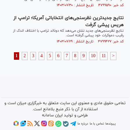
کد خبر: ۴۷۹۹۵۹۰ تاریخ انتشار : ۱۴۰۳/۰۷/۳۰
نتایج جدیدترین نظرسنجی‌های انتخاباتی آمریکا؛ ترامپ از
هریس پیشی گرفت
نتایج نظرسنجی‌های جدید نشان می‌دهد که دونالد ترامپ با اختلاف اندک از
رقیب دموکرات خود پیشی گرفته است.
کد خبر: ۴۷۹۹۴۲۷ تاریخ انتشار : ۱۴۰۳/۰۷/۲۹
1
2
3
4
5
6
7
8
9
10
11
>
تمامی حقوق مادی و معنوی این سایت متعلق به خبرگزاری میزان است و
استفاده از آن با ذکر منبع بلامانع است.
طراحی و تولید
ایران سامانه
پیوندها
تماس با ما
درباره ما