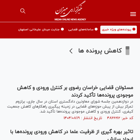
🟡 پرونده‌های ویژه خبری
🟡 سامانه‌های قضایی
🟡 جنایت میدان علیخانی اصفهان
کاهش پرونده ها
مسئولان قضایی خراسان رضوی بر کنترل ورودی و کاهش
موجودی پرونده‌ها تأکید کردند
در دوازدهمین جلسه شورای معاونین دادگستری استان در سال جاری، برلزوم
تمرکز بیش از پیش حوزه‌های قضایی در زمینه پیگیری راهکار‌های کاهش جمعیت
کیفری، کنترل ورودی و کاهش موجودی پرونده‌ها تأکید شد.
کد خبر: ۴۸۶۶۲۱۲ تاریخ انتشار : ۱۴۰۴/۰۸/۱۹
تاثیر بهره گیری از ظرفیت علما در کاهش ورودی پرونده‌ها با
ایجاد سازش