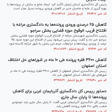
رئیس کل دادگستری استان زنجان تأکید کرد: ایجاد صلح و سازش در پرونده‌ها با
بهره گیری از علما و صاحبان منبر در کاهش ورودی پرونده بسیار موثر است.
کد خبر: ۷۲۸۴۰۱ تاریخ انتشار : ۱۴۰۰/۰۳/۰۸
کاهش ۲۵ درصدی ورودی پرونده‌ها به دادگستری مراغه با
افتتاح قریب الوقوع حوزه قضایی بخش سراجو
رئیس دادگستری شهرستان مراغه از افتتاح قریب الوقوع حوزه قضایی بخش
سراجو خبر داد و گفت: پیش بینی می‌شود پس از افتتاح این حوزه حدود ۲۵
درصد از ورودی پرونده‌ها و مراجعات مردم این بخش به شهر مراغه کاسته شود.
کد خبر: ۷۱۷۶۲۱ تاریخ انتشار : ۱۴۰۰/۰۱/۲۹
کاهش ۳۲۰۰ فقره پرونده طی ۱۰ ماه در شورا‌های حل اختلاف
استان اصفهان
رییس کل دادگستری استان اصفهان از کاهش ۳۲۰۰ فقره پرونده طی ۱۰ ماه در
شورا‌های حل اختلاف استان اصفهان خبر داد.
کد خبر: ۶۹۹۸۴۰ تاریخ انتشار : ۱۳۹۹/۱۱/۱۹
دستور رییس کل دادگستری آذربایجان غربی برای کاهش
پرونده‌ها تا پایان سال جاری
رییس کل دادگستری آذربایجان غربی گفت: تا پایان سال جاری باید موجودی
شعب بالای ۲۰۰ فقره پرونده کاهش یابد.
کد خبر: ۶۷۸۸۲۸ تاریخ انتشار : ۱۳۹۹/۰۹/۱۰